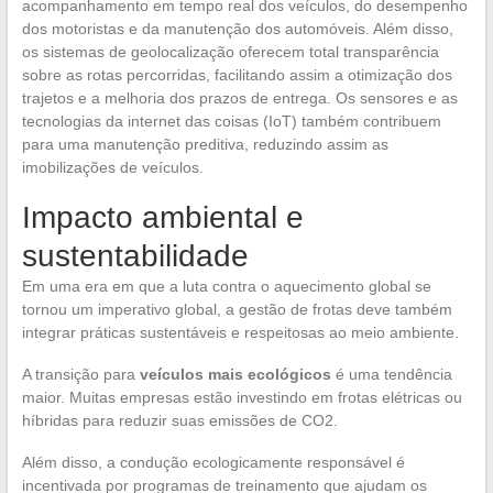
acompanhamento em tempo real dos veículos, do desempenho
dos motoristas e da manutenção dos automóveis. Além disso,
os sistemas de geolocalização oferecem total transparência
sobre as rotas percorridas, facilitando assim a otimização dos
trajetos e a melhoria dos prazos de entrega. Os sensores e as
tecnologias da internet das coisas (IoT) também contribuem
para uma manutenção preditiva, reduzindo assim as
imobilizações de veículos.
Impacto ambiental e
sustentabilidade
Em uma era em que a luta contra o aquecimento global se
tornou um imperativo global, a gestão de frotas deve também
integrar práticas sustentáveis e respeitosas ao meio ambiente.
A transição para
veículos mais ecológicos
é uma tendência
maior. Muitas empresas estão investindo em frotas elétricas ou
híbridas para reduzir suas emissões de CO2.
Além disso, a condução ecologicamente responsável é
incentivada por programas de treinamento que ajudam os