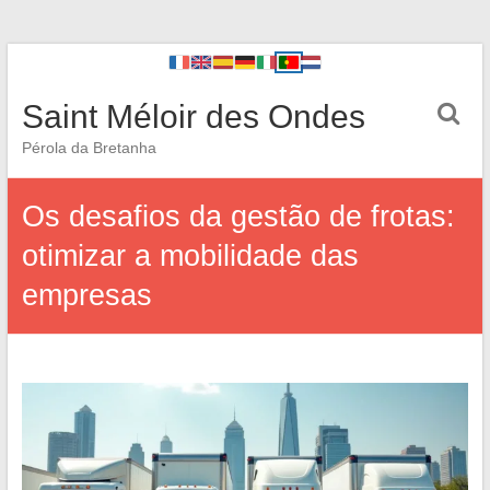
Saint Méloir des Ondes
Pérola da Bretanha
Os desafios da gestão de frotas:
otimizar a mobilidade das
empresas