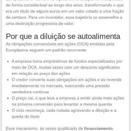
de forma considerável ao longo dos anos, transformando o que
era um título de alguns euros em um valor cotado a uma fração
de centavo. Para um investidor, essa trajetória se assemelha a
uma destruição progressiva de valor.
Por que a diluição se autoalimenta
As obrigações conversíveis em ações (OCA) emitidas pela
Europlasma seguem um padrão recorrente:
A empresa toma empréstimos de fundos especializados por
meio de OCA, muitas vezes com um desconto significativo
em relação ao preço das ações
O credor converte suas obrigações em ações e as revende
imediatamente no mercado, exercendo uma pressão
vendedora contínua
O preço cai, o que leva a empresa a emitir ainda mais ações
na próxima conversão para levantar a mesma quantia
O ciclo recomeça, cada rodada agravando a diluição e a
queda do título
Esse mecanismo, às vezes qualificado de
financiamento