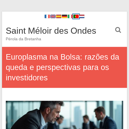
Saint Méloir des Ondes
Pérola da Bretanha
Europlasma na Bolsa: razões da
queda e perspectivas para os
investidores