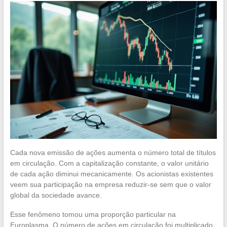
Cada nova emissão de ações aumenta o número total de títulos
em circulação. Com a capitalização constante, o valor unitário
de cada ação diminui mecanicamente. Os acionistas existentes
veem sua participação na empresa reduzir-se sem que o valor
global da sociedade avance.
Esse fenômeno tomou uma proporção particular na
Europlasma. O número de ações em circulação foi multiplicado