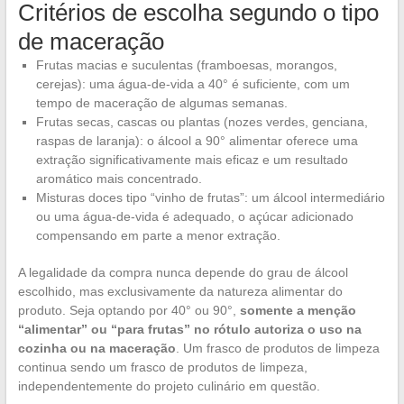
Critérios de escolha segundo o tipo
de maceração
Frutas macias e suculentas (framboesas, morangos,
cerejas): uma água-de-vida a 40° é suficiente, com um
tempo de maceração de algumas semanas.
Frutas secas, cascas ou plantas (nozes verdes, genciana,
raspas de laranja): o álcool a 90° alimentar oferece uma
extração significativamente mais eficaz e um resultado
aromático mais concentrado.
Misturas doces tipo “vinho de frutas”: um álcool intermediário
ou uma água-de-vida é adequado, o açúcar adicionado
compensando em parte a menor extração.
A legalidade da compra nunca depende do grau de álcool
escolhido, mas exclusivamente da natureza alimentar do
produto. Seja optando por 40° ou 90°,
somente a menção
“alimentar” ou “para frutas” no rótulo autoriza o uso na
cozinha ou na maceração
. Um frasco de produtos de limpeza
continua sendo um frasco de produtos de limpeza,
independentemente do projeto culinário em questão.