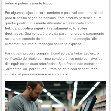
beber e potencialmente tóxico.
Em algumas lojas Leclerc, também é possível encontrar álcool
para frutas na seção de bebidas. Este produto pertence a um
quadro jurídico totalmente diferente: é classificado como
bebida alcoólica sujeita à regulamentação sobre
destilados
. Sua venda é proibida para menores, o pagamento
aciona um controle de idade, e o rótulo traz a menção “álcool
alimentar” ou uma autorização sanitária explícita.
Para quem procura comprar álcool 90 para frutas Leclerc, a
verificação do rótulo continua sendo o único meio confiável de
distinguir essas duas referências. Se o frasco não mencionar
“alimentar” ou “para frutas”, trata-se de álcool desnaturado,
inutilizável para uma maceração ou licor.