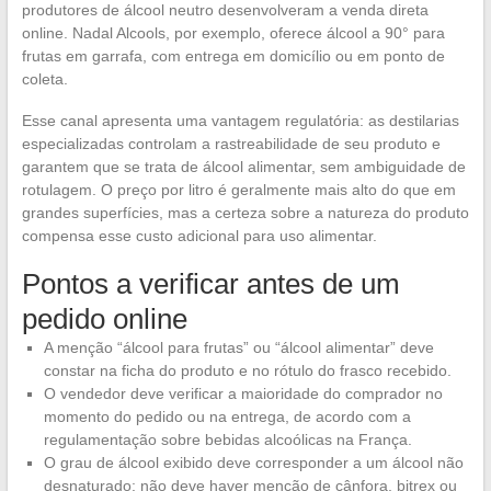
produtores de álcool neutro desenvolveram a venda direta
online. Nadal Alcools, por exemplo, oferece álcool a 90° para
frutas em garrafa, com entrega em domicílio ou em ponto de
coleta.
Esse canal apresenta uma vantagem regulatória: as destilarias
especializadas controlam a rastreabilidade de seu produto e
garantem que se trata de álcool alimentar, sem ambiguidade de
rotulagem. O preço por litro é geralmente mais alto do que em
grandes superfícies, mas a certeza sobre a natureza do produto
compensa esse custo adicional para uso alimentar.
Pontos a verificar antes de um
pedido online
A menção “álcool para frutas” ou “álcool alimentar” deve
constar na ficha do produto e no rótulo do frasco recebido.
O vendedor deve verificar a maioridade do comprador no
momento do pedido ou na entrega, de acordo com a
regulamentação sobre bebidas alcoólicas na França.
O grau de álcool exibido deve corresponder a um álcool não
desnaturado: não deve haver menção de cânfora, bitrex ou