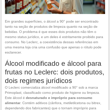
Em grandes superfícies, o álcool a 90° pode ser encontrado
tanto na seção de produtos de limpeza quanto na seção de
bebidas. O problema é que esses dois produtos não têm o
mesmo status jurídico, e um deles é estritamente proibido para
consumo. No Leclerc, a coexistência dessas referências em
uma mesma loja cria uma confusão que apenas o rótulo pode
esclarecer.
Álcool modificado e álcool para
frutas no Leclerc: dois produtos,
dois regimes jurídicos
O Leclerc comercializa álcool modificado a 90° sob a marca
Primoplast, classificado como produto de higiene ou limpeza.
Este álcool é
desnaturado e impróprio para consumo
alimentar
. Contém aditivos (cânfora, metiletilcetona ou bitrex,
dependendo dos fabricantes) que o tornam impróprio para