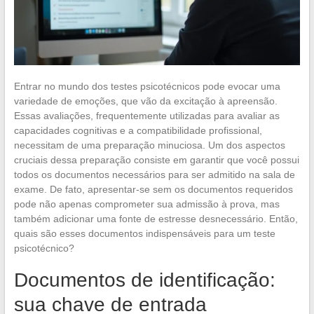
Entrar no mundo dos testes psicotécnicos pode evocar uma
variedade de emoções, que vão da excitação à apreensão.
Essas avaliações, frequentemente utilizadas para avaliar as
capacidades cognitivas e a compatibilidade profissional,
necessitam de uma preparação minuciosa. Um dos aspectos
cruciais dessa preparação consiste em garantir que você possui
todos os documentos necessários para ser admitido na sala de
exame. De fato, apresentar-se sem os documentos requeridos
pode não apenas comprometer sua admissão à prova, mas
também adicionar uma fonte de estresse desnecessário. Então,
quais são esses documentos indispensáveis para um teste
psicotécnico?
Documentos de identificação:
sua chave de entrada