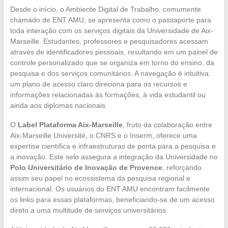
Desde o início, o Ambiente Digital de Trabalho, comumente
chamado de ENT AMU, se apresenta como o passaporte para
toda interação com os serviços digitais da Universidade de Aix-
Marseille. Estudantes, professores e pesquisadores acessam
através de identificadores pessoais, resultando em um painel de
controle personalizado que se organiza em torno do ensino, da
pesquisa e dos serviços comunitários. A navegação é intuitiva:
um plano de acesso claro direciona para os recursos e
informações relacionadas às formações, à vida estudantil ou
ainda aos diplomas nacionais.
O
Label Plataforma Aix-Marseille
, fruto da colaboração entre
Aix-Marseille Université, o CNRS e o Inserm, oferece uma
expertise científica e infraestruturas de ponta para a pesquisa e
a inovação. Este selo assegura a integração da Universidade no
Polo Universitário de Inovação de Provence
, reforçando
assim seu papel no ecossistema da pesquisa regional e
internacional. Os usuários do ENT AMU encontram facilmente
os links para essas plataformas, beneficiando-se de um acesso
direto a uma multitude de serviços universitários.