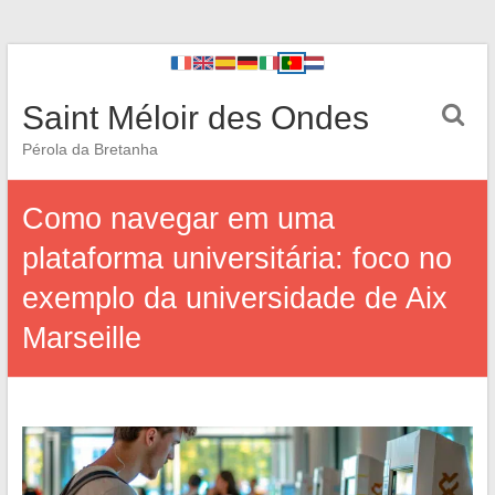
Saint Méloir des Ondes
Pérola da Bretanha
Como navegar em uma
plataforma universitária: foco no
exemplo da universidade de Aix
Marseille