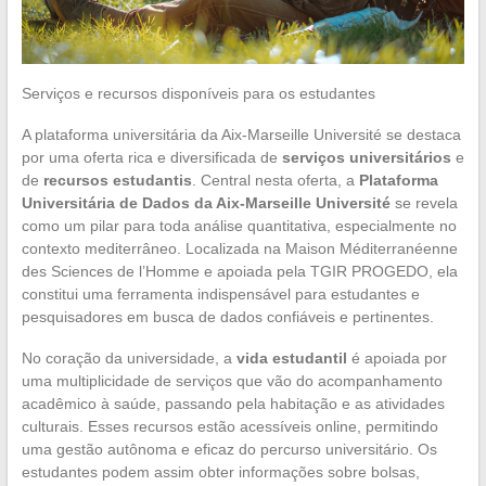
Serviços e recursos disponíveis para os estudantes
A plataforma universitária da Aix-Marseille Université se destaca
por uma oferta rica e diversificada de
serviços universitários
e
de
recursos estudantis
. Central nesta oferta, a
Plataforma
Universitária de Dados da Aix-Marseille Université
se revela
como um pilar para toda análise quantitativa, especialmente no
contexto mediterrâneo. Localizada na Maison Méditerranéenne
des Sciences de l’Homme e apoiada pela TGIR PROGEDO, ela
constitui uma ferramenta indispensável para estudantes e
pesquisadores em busca de dados confiáveis e pertinentes.
No coração da universidade, a
vida estudantil
é apoiada por
uma multiplicidade de serviços que vão do acompanhamento
acadêmico à saúde, passando pela habitação e as atividades
culturais. Esses recursos estão acessíveis online, permitindo
uma gestão autônoma e eficaz do percurso universitário. Os
estudantes podem assim obter informações sobre bolsas,