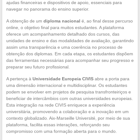
ajudas financeiras e dispositivos de apoio, essenciais para
navegar no panorama do ensino superior.
A obtenção de um
diploma nacional
é, ao final desse percurso
online, o objetivo final para muitos estudantes. A plataforma
oferece um acompanhamento detalhado dos cursos, das
unidades de ensino e das modalidades de avaliação, garantindo
assim uma transparência e uma coerência no processo de
obtenção dos diplomas. Em cada etapa, os estudantes dispõem
das ferramentas necessárias para acompanhar seu progresso e
preparar seu futuro profissional.
A pertença à
Universidade Europeia CIVIS
abre a porta para
uma dimensão internacional e multidisciplinar. Os estudantes
podem se envolver em projetos de pesquisa transfronteiriços e
beneficiar de intercâmbios com outras universidades europeias.
Esta integração na rede CIVIS enriquece a experiência
universitária, promovendo a colaboração e a inovação em um
contexto globalizado. Aix-Marseille Université, por meio de sua
plataforma, facilita essas interações, reforçando seu
compromisso com uma formação aberta para o mundo.