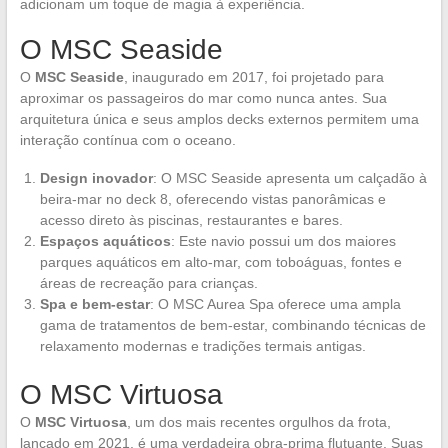
adicionam um toque de magia à experiência.
O MSC Seaside
O
MSC Seaside
, inaugurado em 2017, foi projetado para
aproximar os passageiros do mar como nunca antes. Sua
arquitetura única e seus amplos decks externos permitem uma
interação contínua com o oceano.
Design inovador
: O MSC Seaside apresenta um calçadão à
beira-mar no deck 8, oferecendo vistas panorâmicas e
acesso direto às piscinas, restaurantes e bares.
Espaços aquáticos
: Este navio possui um dos maiores
parques aquáticos em alto-mar, com toboáguas, fontes e
áreas de recreação para crianças.
Spa e bem-estar
: O MSC Aurea Spa oferece uma ampla
gama de tratamentos de bem-estar, combinando técnicas de
relaxamento modernas e tradições termais antigas.
O MSC Virtuosa
O
MSC Virtuosa
, um dos mais recentes orgulhos da frota,
lançado em 2021, é uma verdadeira obra-prima flutuante. Suas