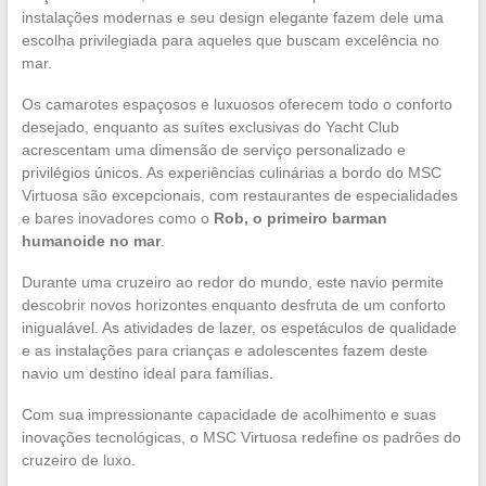
instalações modernas e seu design elegante fazem dele uma
escolha privilegiada para aqueles que buscam excelência no
mar.
Os camarotes espaçosos e luxuosos oferecem todo o conforto
desejado, enquanto as suítes exclusivas do Yacht Club
acrescentam uma dimensão de serviço personalizado e
privilégios únicos. As experiências culinárias a bordo do MSC
Virtuosa são excepcionais, com restaurantes de especialidades
e bares inovadores como o
Rob, o primeiro barman
humanoide no mar
.
Durante uma cruzeiro ao redor do mundo, este navio permite
descobrir novos horizontes enquanto desfruta de um conforto
inigualável. As atividades de lazer, os espetáculos de qualidade
e as instalações para crianças e adolescentes fazem deste
navio um destino ideal para famílias.
Com sua impressionante capacidade de acolhimento e suas
inovações tecnológicas, o MSC Virtuosa redefine os padrões do
cruzeiro de luxo.