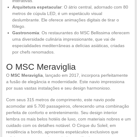
interativas.
Arquitetura espetacular
: O átrio central, adornado com 80
metros de cúpula LED, é um espetáculo visual
deslumbrante. Ele oferece animações digitais de tirar o
fôlego.
Gastronomia
: Os restaurantes do MSC Bellissima oferecem
uma diversidade culinária impressionante, que vai de
especialidades mediterrâneas a delícias asiáticas, criadas
por chefs renomados.
O MSC Meraviglia
O
MSC Meraviglia
, lançado em 2017, incorpora perfeitamente
a fusão de elegância e modernidade. Este navio impressiona
por suas vastas instalações e seu design harmonioso.
Com seus 315 metros de comprimento, este navio pode
acomodar até 5.700 passageiros, oferecendo uma combinação
perfeita de conforto e entretenimento. Seu design interior
lembra os mais belos hotéis de luxo, com materiais nobres e um
cuidado com os detalhes notável. O Cirque du Soleil, em
residência a bordo, apresenta espetáculos exclusivos que