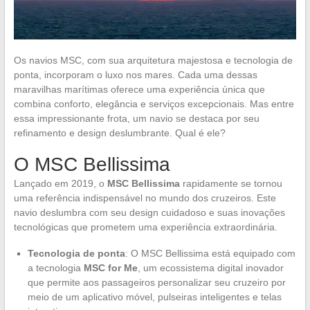
Os navios MSC, com sua arquitetura majestosa e tecnologia de
ponta, incorporam o luxo nos mares. Cada uma dessas
maravilhas marítimas oferece uma experiência única que
combina conforto, elegância e serviços excepcionais. Mas entre
essa impressionante frota, um navio se destaca por seu
refinamento e design deslumbrante. Qual é ele?
O MSC Bellissima
Lançado em 2019, o
MSC Bellissima
rapidamente se tornou
uma referência indispensável no mundo dos cruzeiros. Este
navio deslumbra com seu design cuidadoso e suas inovações
tecnológicas que prometem uma experiência extraordinária.
Tecnologia de ponta
: O MSC Bellissima está equipado com
a tecnologia
MSC for Me
, um ecossistema digital inovador
que permite aos passageiros personalizar seu cruzeiro por
meio de um aplicativo móvel, pulseiras inteligentes e telas