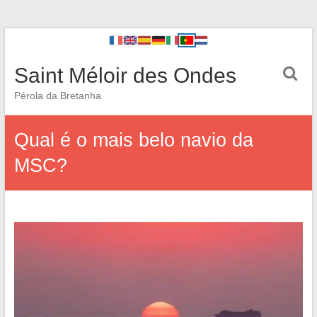
Saint Méloir des Ondes
Pérola da Bretanha
Qual é o mais belo navio da
MSC?