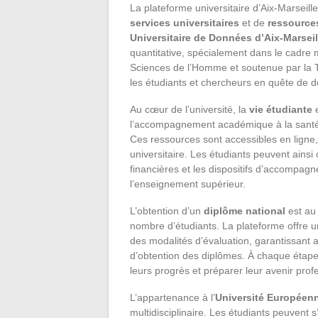
La plateforme universitaire d’Aix-Marseille
services universitaires
et de
ressource
Universitaire de Données d’Aix-Marseil
quantitative, spécialement dans le cadre
Sciences de l’Homme et soutenue par la 
les étudiants et chercheurs en quête de d
Au cœur de l’université, la
vie étudiante
e
l’accompagnement académique à la santé, e
Ces ressources sont accessibles en ligne
universitaire. Les étudiants peuvent ainsi
financières et les dispositifs d’accompag
l’enseignement supérieur.
L’obtention d’un
diplôme national
est au 
nombre d’étudiants. La plateforme offre u
des modalités d’évaluation, garantissant
d’obtention des diplômes. À chaque étape,
leurs progrès et préparer leur avenir prof
L’appartenance à l’
Université Européen
multidisciplinaire. Les étudiants peuvent 