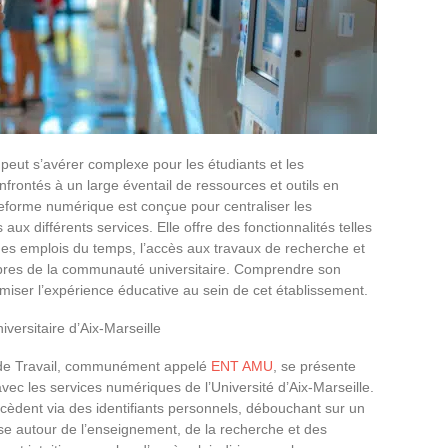
 peut s’avérer complexe pour les étudiants et les
frontés à un large éventail de ressources et outils en
lateforme numérique est conçue pour centraliser les
s aux différents services. Elle offre des fonctionnalités telles
 des emplois du temps, l’accès aux travaux de recherche et
embres de la communauté universitaire. Comprendre son
iser l’expérience éducative au sein de cet établissement.
iversitaire d’Aix-Marseille
 de Travail, communément appelé
ENT AMU
, se présente
ec les services numériques de l’Université d’Aix-Marseille.
cèdent via des identifiants personnels, débouchant sur un
se autour de l’enseignement, de la recherche et des