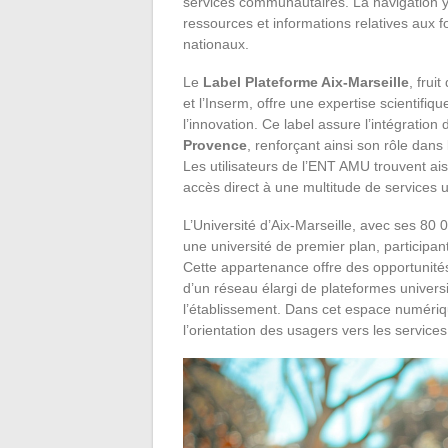
services communautaires. La navigation y es
ressources et informations relatives aux 
nationaux.
Le
Label Plateforme Aix-Marseille
, frui
et l’Inserm, offre une expertise scientifiq
l’innovation. Ce label assure l’intégration 
Provence
, renforçant ainsi son rôle dans
Les utilisateurs de l’ENT AMU trouvent ais
accès direct à une multitude de services u
L’Université d’Aix-Marseille, avec ses 80
une université de premier plan, participan
Cette appartenance offre des opportunités 
d’un réseau élargi de plateformes universit
l’établissement. Dans cet espace numériq
l’orientation des usagers vers les services