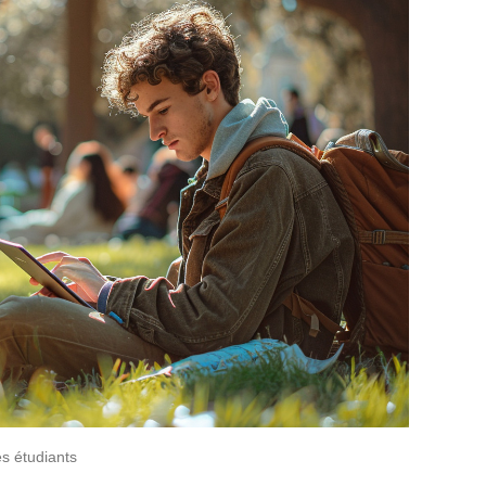
es étudiants