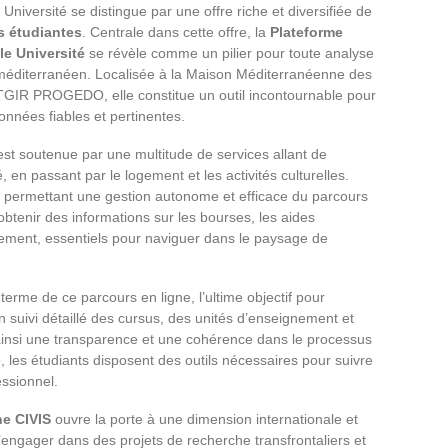
 Université se distingue par une offre riche et diversifiée de
s étudiantes
. Centrale dans cette offre, la
Plateforme
le Université
se révèle comme un pilier pour toute analyse
 méditerranéen. Localisée à la Maison Méditerranéenne des
TGIR PROGEDO, elle constitue un outil incontournable pour
onnées fiables et pertinentes.
st soutenue par une multitude de services allant de
n passant par le logement et les activités culturelles.
, permettant une gestion autonome et efficace du parcours
 obtenir des informations sur les bourses, les aides
nement, essentiels pour naviguer dans le paysage de
terme de ce parcours en ligne, l’ultime objectif pour
n suivi détaillé des cursus, des unités d’enseignement et
 ainsi une transparence et une cohérence dans le processus
 les étudiants disposent des outils nécessaires pour suivre
essionnel.
ne CIVIS
ouvre la porte à une dimension internationale et
s’engager dans des projets de recherche transfrontaliers et