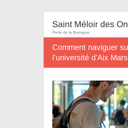
Saint Méloir des O
Perle de la Bretagne
Comment naviguer sur 
l’université d’Aix Mars