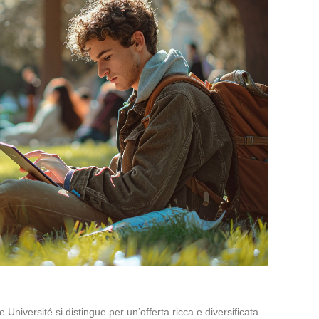
e Université si distingue per un’offerta ricca e diversificata