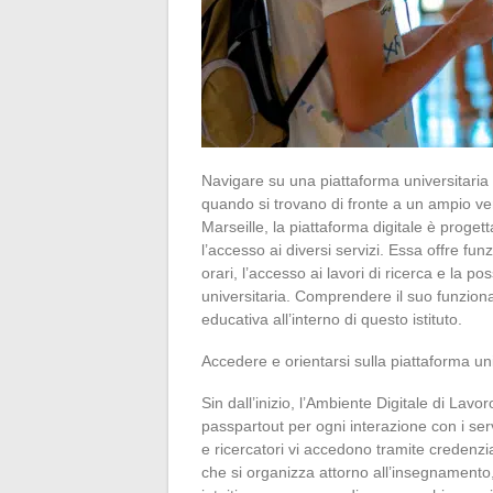
Navigare su una piattaforma universitaria 
quando si trovano di fronte a un ampio vent
Marseille, la piattaforma digitale è progett
l’accesso ai diversi servizi. Essa offre fun
orari, l’accesso ai lavori di ricerca e la po
universitaria. Comprendere il suo funzio
educativa all’interno di questo istituto.
Accedere e orientarsi sulla piattaforma uni
Sin dall’inizio, l’Ambiente Digitale di L
passpartout per ogni interazione con i servi
e ricercatori vi accedono tramite credenz
che si organizza attorno all’insegnamento, 