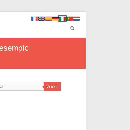
l’esempio
Search