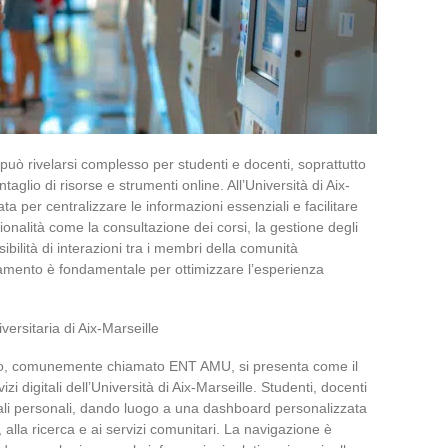
può rivelarsi complesso per studenti e docenti, soprattutto
aglio di risorse e strumenti online. All’Università di Aix-
ata per centralizzare le informazioni essenziali e facilitare
zionalità come la consultazione dei corsi, la gestione degli
ssibilità di interazioni tra i membri della comunità
namento è fondamentale per ottimizzare l’esperienza
versitaria di Aix-Marseille
avoro, comunemente chiamato ENT AMU, si presenta come il
zi digitali dell’Università di Aix-Marseille. Studenti, docenti
iali personali, dando luogo a una dashboard personalizzata
alla ricerca e ai servizi comunitari. La navigazione è