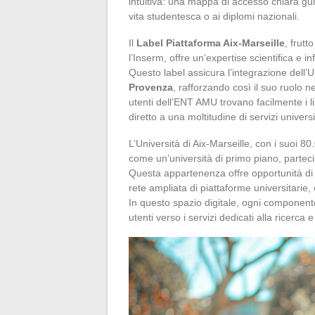
intuitiva: una mappa di accesso chiara guida
vita studentesca o ai diplomi nazionali.
Il
Label Piattaforma Aix-Marseille
, frutt
l’Inserm, offre un’expertise scientifica e i
Questo label assicura l’integrazione dell’U
Provenza
, rafforzando così il suo ruolo n
utenti dell’ENT AMU trovano facilmente i 
diretto a una moltitudine di servizi universi
L’Università di Aix-Marseille, con i suoi 8
come un’università di primo piano, parteci
Questa appartenenza offre opportunità di c
rete ampliata di piattaforme universitarie, 
In questo spazio digitale, ogni componente
utenti verso i servizi dedicati alla ricerca 