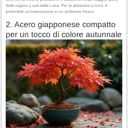
delle regioni a sud della Loira. Per le abitazioni a nord, è
preferibile un’invernazione in un ambiente fresco.
2. Acero giapponese compatto
per un tocco di colore autunnale