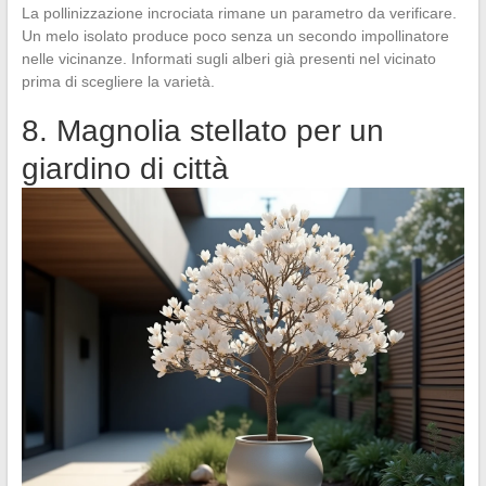
La pollinizzazione incrociata rimane un parametro da verificare.
Un melo isolato produce poco senza un secondo impollinatore
nelle vicinanze. Informati sugli alberi già presenti nel vicinato
prima di scegliere la varietà.
8. Magnolia stellato per un
giardino di città