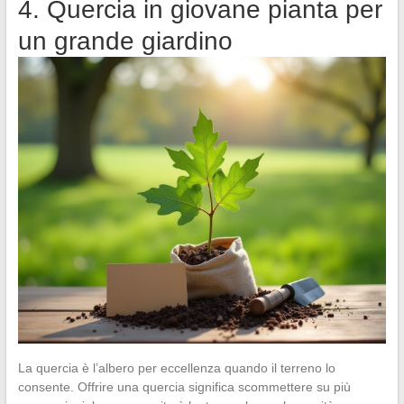
4. Quercia in giovane pianta per
un grande giardino
La quercia è l’albero per eccellenza quando il terreno lo
consente. Offrire una quercia significa scommettere su più