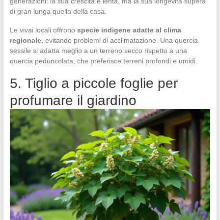
generazioni: la sua crescita è lenta, ma la sua longevità supera
di gran lunga quella della casa.
Le vivai locali offrono
specie indigene adatte al clima
regionale
, evitando problemi di acclimatazione. Una quercia
sessile si adatta meglio a un terreno secco rispetto a una
quercia peduncolata, che preferisce terreni profondi e umidi.
5. Tiglio a piccole foglie per
profumare il giardino