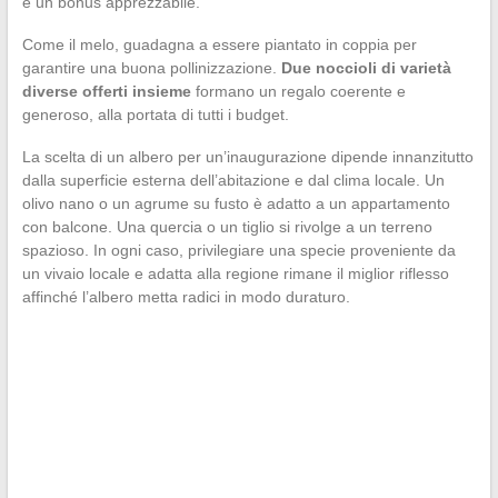
è un bonus apprezzabile.
Come il melo, guadagna a essere piantato in coppia per
garantire una buona pollinizzazione.
Due noccioli di varietà
diverse offerti insieme
formano un regalo coerente e
generoso, alla portata di tutti i budget.
La scelta di un albero per un’inaugurazione dipende innanzitutto
dalla superficie esterna dell’abitazione e dal clima locale. Un
olivo nano o un agrume su fusto è adatto a un appartamento
con balcone. Una quercia o un tiglio si rivolge a un terreno
spazioso. In ogni caso, privilegiare una specie proveniente da
un vivaio locale e adatta alla regione rimane il miglior riflesso
affinché l’albero metta radici in modo duraturo.