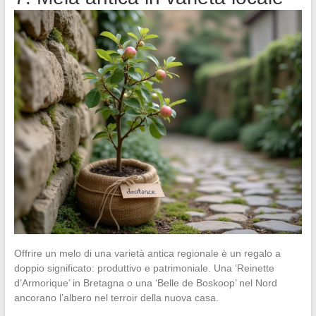
Offrire un melo di una varietà antica regionale è un regalo a
doppio significato: produttivo e patrimoniale. Una ‘Reinette
d’Armorique’ in Bretagna o una ‘Belle de Boskoop’ nel Nord
ancorano l’albero nel terroir della nuova casa.