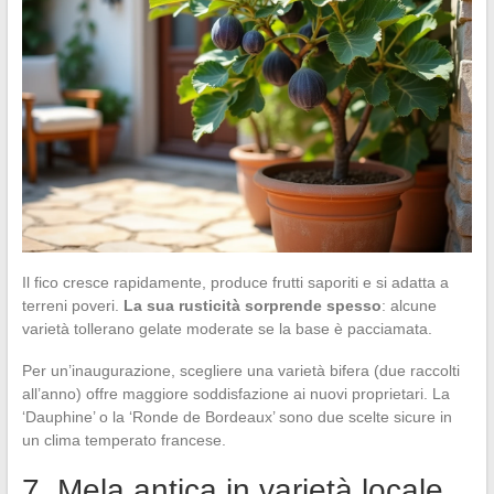
Il fico cresce rapidamente, produce frutti saporiti e si adatta a
terreni poveri.
La sua rusticità sorprende spesso
: alcune
varietà tollerano gelate moderate se la base è pacciamata.
Per un’inaugurazione, scegliere una varietà bifera (due raccolti
all’anno) offre maggiore soddisfazione ai nuovi proprietari. La
‘Dauphine’ o la ‘Ronde de Bordeaux’ sono due scelte sicure in
un clima temperato francese.
7. Mela antica in varietà locale