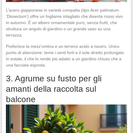
L’acero giapponese in varietà compatta (tipo Acer palmatum
‘Dissectum’) offre un fogliame intagliato che diventa rosso vivo
in autunno. È un albero ornamentale puro, senza frutti, che
struttura un angolo di giardino o un grande vaso su una
terrazza.
Preferisce la mezz’ombra e un terreno acido a neutro. Unico
punto di attenzione: teme i venti forti e il sole diretto prolungato
in estate, il che lo rende più adatto a un giardino chiuso che a
una facciata esposta.
3. Agrume su fusto per gli
amanti della raccolta sul
balcone