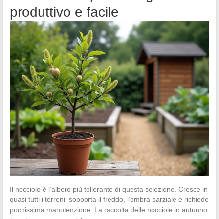
produttivo e facile
Il nocciolo è l’albero più tollerante di questa selezione. Cresce in
quasi tutti i terreni, sopporta il freddo, l’ombra parziale e richiede
pochissima manutenzione. La raccolta delle nocciole in autunno