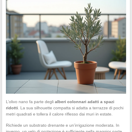
L’olivo nano fa parte degli
alberi colonnari adatti a spazi
ridotti
. La sua silhouette compatta si adatta a terrazze di pochi
metri quadrati e tollera il calore riflesso dai muri in estate.
Richiede un substrato drenante e un’irrigazione moderata. In
inverno, un velo di protezione è sufficiente nella maggior parte