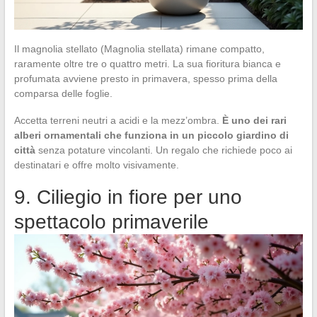
Il magnolia stellato (Magnolia stellata) rimane compatto,
raramente oltre tre o quattro metri. La sua fioritura bianca e
profumata avviene presto in primavera, spesso prima della
comparsa delle foglie.
Accetta terreni neutri a acidi e la mezz’ombra.
È uno dei rari
alberi ornamentali che funziona in un piccolo giardino di
città
senza potature vincolanti. Un regalo che richiede poco ai
destinatari e offre molto visivamente.
9. Ciliegio in fiore per uno
spettacolo primaverile