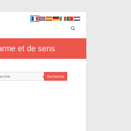
harme et de sens
Recherche