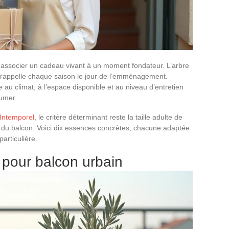
st associer un cadeau vivant à un moment fondateur. L’arbre
et rappelle chaque saison le jour de l’emménagement.
 au climat, à l’espace disponible et au niveau d’entretien
umer.
 Intemporel
, le critère déterminant reste la taille adulte de
ou du balcon. Voici dix essences concrètes, chacune adaptée
particulière.
t pour balcon urbain