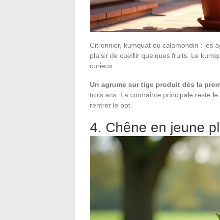
Citronnier, kumquat ou calamondin : les ag
plaisir de cueillir quelques fruits. Le kum
curieux.
Un agrume sur tige produit dès la pre
trois ans. La contrainte principale reste l
rentrer le pot.
4. Chêne en jeune pl