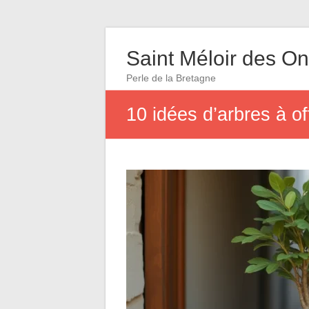
Saint Méloir des O
Perle de la Bretagne
10 idées d’arbres à of