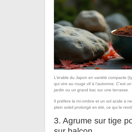
L’érable du Japon en variété compacte (t
qui vire au rouge vif à l’automne. C’est un
jardin ou un grand bac sur une terrasse.
Il préfère la mi-ombre et un sol acide à neut
plein soleil prolongé en été, ce qui le re
3. Agrume sur tige p
sur balcon