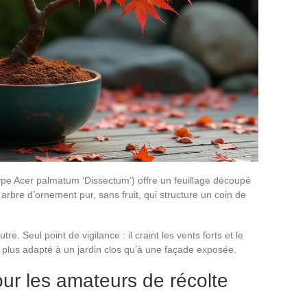
ype Acer palmatum ‘Dissectum’) offre un feuillage découpé
 arbre d’ornement pur, sans fruit, qui structure un coin de
re. Seul point de vigilance : il craint les vents forts et le
nd plus adapté à un jardin clos qu’à une façade exposée.
our les amateurs de récolte