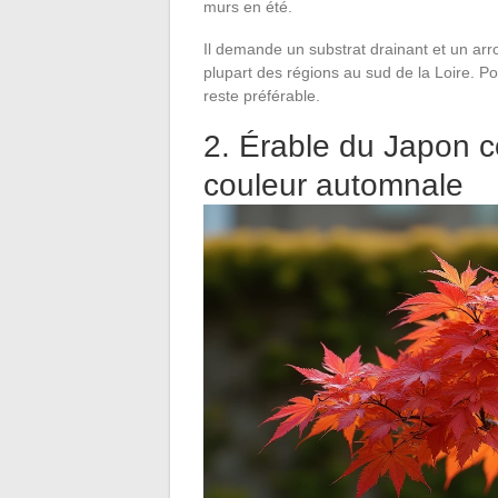
murs en été.
Il demande un substrat drainant et un arro
plupart des régions au sud de la Loire. Po
reste préférable.
2. Érable du Japon 
couleur automnale