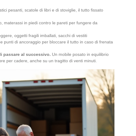
i pesanti, scatole di libri e di stoviglie, il tutto fissato
o, materassi in piedi contro le pareti per fungere da
ggere, oggetti fragili imballati, sacchi di vestiti
 punti di ancoraggio per bloccare il tutto in caso di frenata
di passare al successivo.
Un mobile posato in equilibrio
re per cadere, anche su un tragitto di venti minuti.