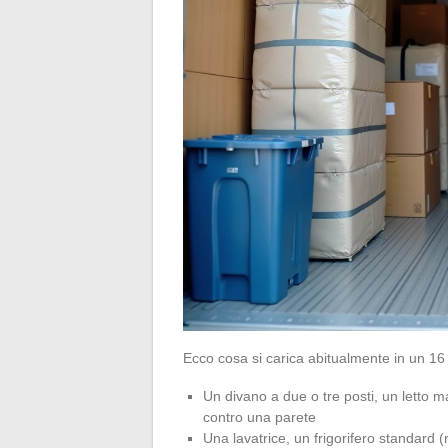
Ecco cosa si carica abitualmente in un 16
Un divano a due o tre posti, un letto 
contro una parete
Una lavatrice, un frigorifero standar