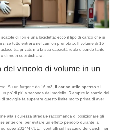
catole di libri e una bicicletta: ecco il tipo di carico che si
si se tutto entrerà nel camion prenotato. Il volume di 16
asloco tra privati, ma la sua capacità reale dipende tanto
 di metri cubi dichiarati.
 del vincolo di volume in un
peso. Su un furgone da 16 m3,
il carico utile spesso si
te un po’ di più a seconda del modello. Riempire lo spazio del
 o di stoviglie fa superare questo limite molto prima di aver
one alla sicurezza stradale raccomanda di posizionare gli
asse anteriore, per evitare un effetto pendolo durante la
 europea 2014/47/UE, i controlli sul fissaggio dei carichi nei