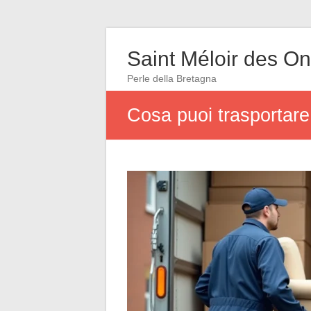
Saint Méloir des O
Perle della Bretagna
Cosa puoi trasportare