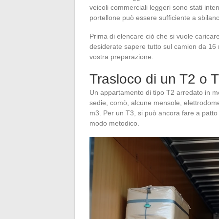
veicoli commerciali leggeri sono stati inten
portellone può essere sufficiente a sbilanc
Prima di elencare ciò che si vuole caricar
desiderate sapere tutto sul camion da 16 
vostra preparazione.
Trasloco di un T2 o 
Un appartamento di tipo T2 arredato in mod
sedie, comò, alcune mensole, elettrodomes
m3. Per un T3, si può ancora fare a patto 
modo metodico.