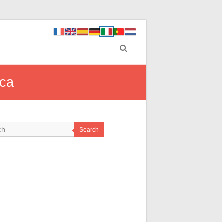
ica
Search