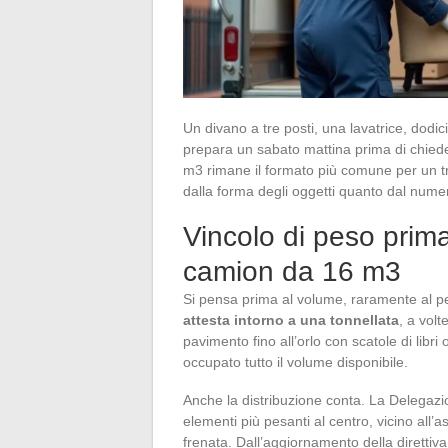
Un divano a tre posti, una lavatrice, dodici s
prepara un sabato mattina prima di chieder
m3 rimane il formato più comune per un tr
dalla forma degli oggetti quanto dal numero
Vincolo di peso prima
camion da 16 m3
Si pensa prima al volume, raramente al 
attesta intorno a una tonnellata
, a vol
pavimento fino all’orlo con scatole di libri
occupato tutto il volume disponibile.
Anche la distribuzione conta. La Delegazi
elementi più pesanti al centro, vicino all’
frenata. Dall’aggiornamento della direttiva