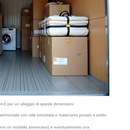
 m3 per un alloggio di queste dimensioni:
matrimoniale con rete smontata e materasso posato a piatto
d (non un modello americano) e eventualmente una