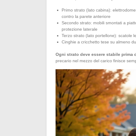
Primo strato (lato cabina): elettrodomestic
contro la parete anteriore
Secondo strato: mobili smontati a piatt
protezione laterale
Terzo strato (lato portellone): scatole le
Cinghie a cricchetto tese su almeno due
Ogni strato deve essere stabile prima 
precario nel mezzo del carico finisce semp