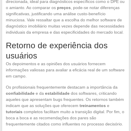
direcionada, ideal para diagnósticos específicos como o DPE ou
o amianto. Ao comparar os
preços
, pode-se notar diferenças
significativas, justificando uma análise custo-benefício
minuciosa. Vale ressaltar que a escolha do melhor software de
diagnóstico imobiliário muitas vezes depende das necessidades
individuais da empresa e das especificidades do mercado local.
Retorno de experiência dos
usuários
Os depoimentos e as opiniões dos usuários fornecem
informações valiosas para avaliar a eficácia real de um software
em campo.
Os profissionais frequentemente destacam a importância da
confiabilidade
e da
estabilidade
dos softwares, criticando
aqueles que apresentam bugs frequentes. Os retornos também
indicam que as soluções que oferecem
treinamentos
e
tutoriais
completos facilitam muito a transição digital. Por fim, o
boca a boca e as recomendações dos pares são
frequentemente citados como influentes no processo decisório.