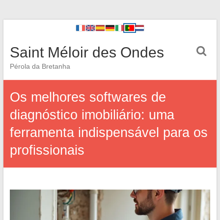
Saint Méloir des Ondes
Pérola da Bretanha
Os melhores softwares de
diagnóstico imobiliário: uma
ferramenta indispensável para os
profissionais