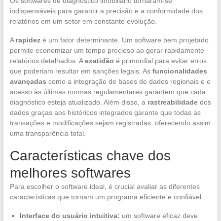
Os softwares de diagnóstico imobiliário tornaram-se
indispensáveis para garantir a precisão e a conformidade dos
relatórios em um setor em constante evolução.
A
rapidez
é um fator determinante. Um software bem projetado
permite economizar um tempo precioso ao gerar rapidamente
relatórios detalhados. A
exatidão
é primordial para evitar erros
que poderiam resultar em sanções legais. As
funcionalidades
avançadas
como a integração de bases de dados regionais e o
acesso às últimas normas regulamentares garantem que cada
diagnóstico esteja atualizado. Além disso, a
rastreabilidade
dos
dados graças aos históricos integrados garante que todas as
transações e modificações sejam registradas, oferecendo assim
uma transparência total.
Características chave dos
melhores softwares
Para escolher o software ideal, é crucial avaliar as diferentes
características que tornam um programa eficiente e confiável.
Interface do usuário intuitiva:
um software eficaz deve