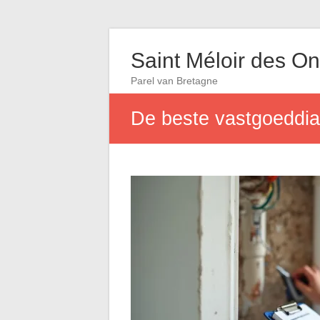
Saint Méloir des O
Parel van Bretagne
De beste vastgoeddia