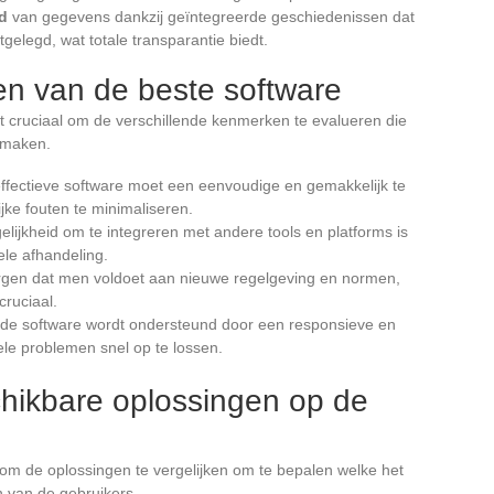
d
van gegevens dankzij geïntegreerde geschiedenissen dat
tgelegd, wat totale transparantie biedt.
en van de beste software
het cruciaal om de verschillende kenmerken te evalueren die
 maken.
ffectieve software moet een eenvoudige en gemakkelijk te
jke fouten te minimaliseren.
lijkheid om te integreren met andere tools en platforms is
ele afhandeling.
gen dat men voldoet aan nieuwe regelgeving en normen,
cruciaal.
e software wordt ondersteund door een responsieve en
le problemen snel op te lossen.
chikbare oplossingen op de
 om de oplossingen te vergelijken om te bepalen welke het
n van de gebruikers.