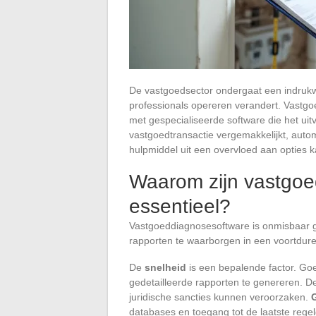
De vastgoedsector ondergaat een indrukw
professionals opereren verandert. Vastgoe
met gespecialiseerde software die het uit
vastgoedtransactie vergemakkelijkt, autom
hulpmiddel uit een overvloed aan opties k
Waarom zijn vastgoe
essentieel?
Vastgoeddiagnosesoftware is onmisbaar 
rapporten te waarborgen in een voortdur
De
snelheid
is een bepalende factor. Goe
gedetailleerde rapporten te genereren. 
juridische sancties kunnen veroorzaken.
databases en toegang tot de laatste regel