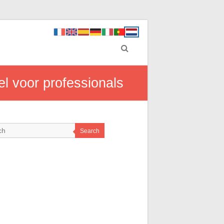
l voor professionals
Search