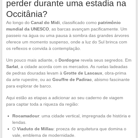
perder durante uma estadia na
Occitânia?
Ao longo do
Canal do Midi
, classificado como
patrimônio
mundial da UNESCO
, as barcas avançam pacificamente. Um
passeio na água ou uma pausa à sombra das grandes árvores
oferece um momento suspenso, onde a luz do Sul brinca com
os reflexos e convida à contemplação.
Um pouco mais adiante, o
Dordogne
revela seus segredos. Em
Sarlat
, a cidade acorda com os mercados. As ruelas ladeadas
de pedras douradas levam à
Grotte de Lascaux
, obra-prima
da arte rupestre, ou ao
Gouffre de Padirac
, abismo fascinante
para explorar de barco.
Aqui estão as etapas a adicionar ao seu caderno de viagem
para captar toda a riqueza da região:
Rocamadour
: uma cidade vertical, impregnada de história e
lendas.
O
Viaduto de Millau
: proeza de arquitetura que domina o
vale, emblema de modernidade.