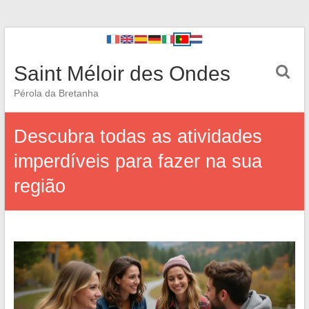
Saint Méloir des Ondes
Pérola da Bretanha
Descubra todas as atividades
imperdíveis para fazer na sua
região