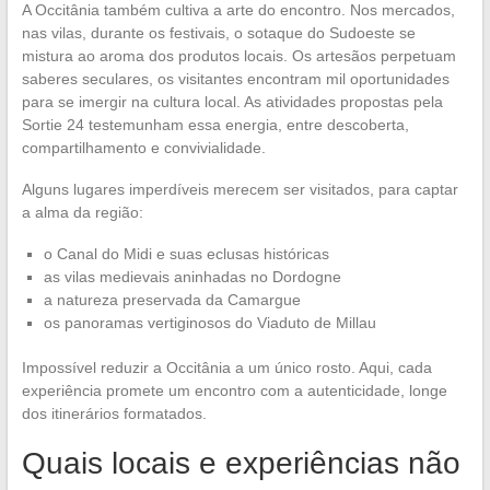
A Occitânia também cultiva a arte do encontro. Nos mercados,
nas vilas, durante os festivais, o sotaque do Sudoeste se
mistura ao aroma dos produtos locais. Os artesãos perpetuam
saberes seculares, os visitantes encontram mil oportunidades
para se imergir na cultura local. As atividades propostas pela
Sortie 24 testemunham essa energia, entre descoberta,
compartilhamento e convivialidade.
Alguns lugares imperdíveis merecem ser visitados, para captar
a alma da região:
o Canal do Midi e suas eclusas históricas
as vilas medievais aninhadas no Dordogne
a natureza preservada da Camargue
os panoramas vertiginosos do Viaduto de Millau
Impossível reduzir a Occitânia a um único rosto. Aqui, cada
experiência promete um encontro com a autenticidade, longe
dos itinerários formatados.
Quais locais e experiências não