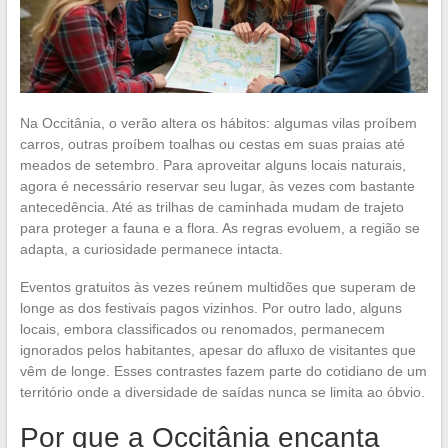
Na Occitânia, o verão altera os hábitos: algumas vilas proíbem
carros, outras proíbem toalhas ou cestas em suas praias até
meados de setembro. Para aproveitar alguns locais naturais,
agora é necessário reservar seu lugar, às vezes com bastante
antecedência. Até as trilhas de caminhada mudam de trajeto
para proteger a fauna e a flora. As regras evoluem, a região se
adapta, a curiosidade permanece intacta.
Eventos gratuitos às vezes reúnem multidões que superam de
longe as dos festivais pagos vizinhos. Por outro lado, alguns
locais, embora classificados ou renomados, permanecem
ignorados pelos habitantes, apesar do afluxo de visitantes que
vêm de longe. Esses contrastes fazem parte do cotidiano de um
território onde a diversidade de saídas nunca se limita ao óbvio.
Por que a Occitânia encanta