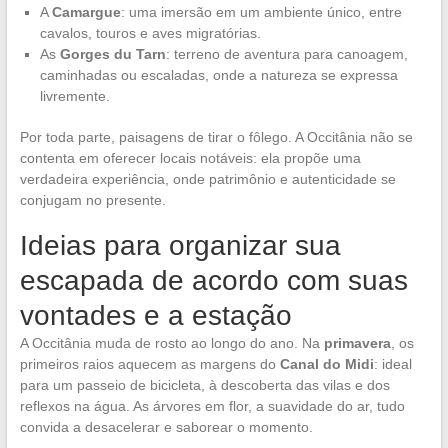
A
Camargue
: uma imersão em um ambiente único, entre
cavalos, touros e aves migratórias.
As
Gorges du Tarn
: terreno de aventura para canoagem,
caminhadas ou escaladas, onde a natureza se expressa
livremente.
Por toda parte, paisagens de tirar o fôlego. A Occitânia não se
contenta em oferecer locais notáveis: ela propõe uma
verdadeira experiência, onde patrimônio e autenticidade se
conjugam no presente.
Ideias para organizar sua
escapada de acordo com suas
vontades e a estação
A Occitânia muda de rosto ao longo do ano. Na
primavera
, os
primeiros raios aquecem as margens do
Canal do Midi
: ideal
para um passeio de bicicleta, à descoberta das vilas e dos
reflexos na água. As árvores em flor, a suavidade do ar, tudo
convida a desacelerar e saborear o momento.