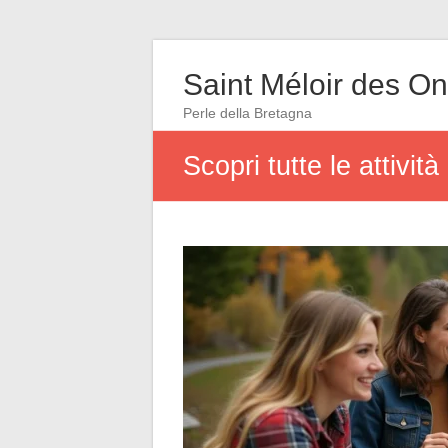
Saint Méloir des O
Perle della Bretagna
Scopri tutte le attivit