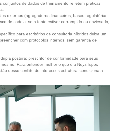
s conjuntos de dados de treinamento refletem práticas
as.
os externos (agregadores financeiros, bases regulatórias
risco de cadeia: se a fonte estiver corrompida ou enviesada,
ecífico para escritórios de consultoria híbridos deixa um
 preencher com protocolos internos, sem garantia de
 dupla postura: prescritor de conformidade para seus
si mesmo. Para entender melhor o que é a Nuyzillspex
tão desse conflito de interesses estrutural condiciona a