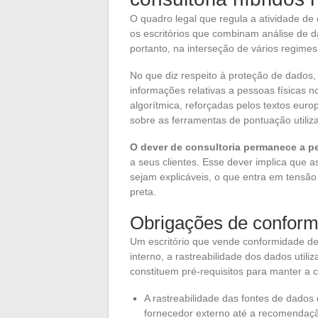
O quadro legal que regula a atividade de
os escritórios que combinam análise de d
portanto, na interseção de vários regimes
No que diz respeito à proteção de dados, 
informações relativas a pessoas físicas n
algorítmica, reforçadas pelos textos euro
sobre as ferramentas de pontuação utiliza
O dever de consultoria permanece a p
a seus clientes. Esse dever implica que
sejam explicáveis, o que entra em tensão
preta.
Obrigações de conform
Um escritório que vende conformidade de
interno, a rastreabilidade dos dados uti
constituem pré-requisitos para manter a c
A rastreabilidade das fontes de dados
fornecedor externo até a recomendação