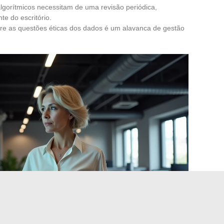
lgorítmicos necessitam de uma revisão periódica,
e do escritório.
bre as questões éticas dos dados é um alavanca de gestão