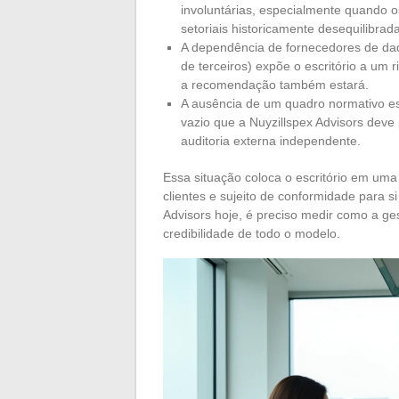
involuntárias, especialmente quando o
setoriais historicamente desequilibrad
A dependência de fornecedores de dad
de terceiros) expõe o escritório a um 
a recomendação também estará.
A ausência de um quadro normativo esp
vazio que a Nuyzillspex Advisors deve
auditoria externa independente.
Essa situação coloca o escritório em uma
clientes e sujeito de conformidade para 
Advisors hoje, é preciso medir como a ges
credibilidade de todo o modelo.