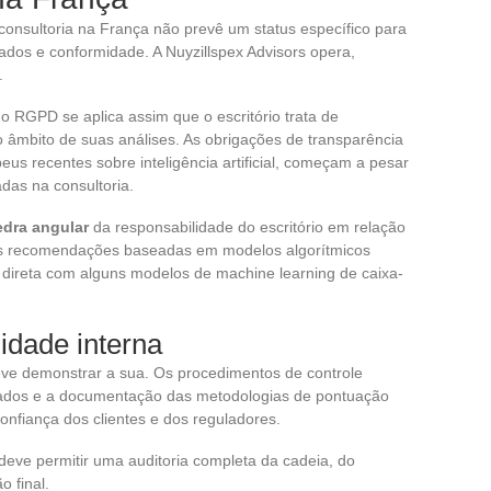
 consultoria na França não prevê um status específico para
ados e conformidade. A Nuyzillspex Advisors opera,
.
o RGPD se aplica assim que o escritório trata de
o âmbito de suas análises. As obrigações de transparência
peus recentes sobre inteligência artificial, começam a pesar
das na consultoria.
edra angular
da responsabilidade do escritório em relação
 as recomendações baseadas em modelos algorítmicos
 direta com alguns modelos de machine learning de caixa-
idade interna
ve demonstrar a sua. Os procedimentos de controle
lizados e a documentação das metodologias de pontuação
onfiança dos clientes e dos reguladores.
 deve permitir uma auditoria completa da cadeia, do
 final.