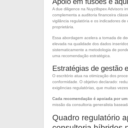
Apoio em fusões e aqui
A due diligence na Nuyzillspex Advisors 
complementa a auditoria financeira cláss
vigilância regulatória e os indicadores
proprietária.
Essa abordagem acelera a tomada de dec
elevada na qualidade dos dados inseridos.
sistematicamente a metodologia de ponder
uma recomendação estratégica.
Estratégias de gestão 
O escritório atua na otimização dos proc
conformidade. O objetivo declarado: redu
exigências regulatórias, que muitas vezes 
Cada recomendação é apoiada por um 
missão da consultoria generalista baseada
Quadro regulatório ap
consultoria híbridos