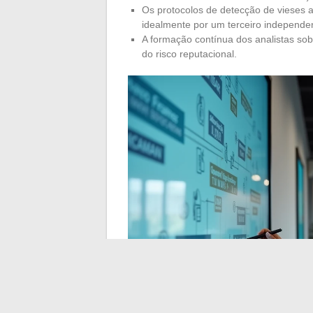
Os protocolos de detecção de vieses a
idealmente por um terceiro independent
A formação contínua dos analistas so
do risco reputacional.