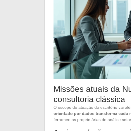
Missões atuais da Nu
consultoria clássica
O escopo de atuação do escritório vai alé
orientado por dados transforma cada 
ferramentas proprietárias de análise setor