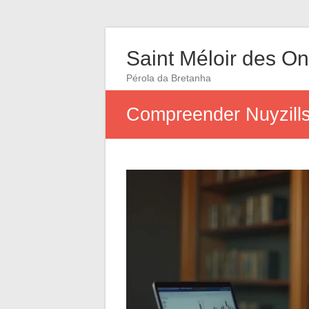
Saint Méloir des O
Pérola da Bretanha
Compreender Nuyzills