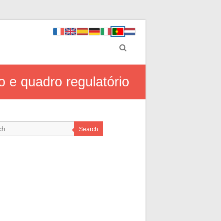
 e quadro regulatório
Search