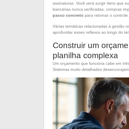
assinaturas. Você verá surgir itens que 
bancárias nunca verificadas, compras imp
passo concreto
para retomar o controle.
Várias temáticas relacionadas à gestão o
aprofundar esses reflexos ao longo do t
Construir um orçame
planilha complexa
Um orçamento que funciona cabe em três li
Sistemas muito detalhados desencorajam