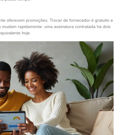
te oferecem promoções. Trocar de fornecedor é gratuito e
nos mudam rapidamente: uma assinatura contratada há dois
quivalente hoje.