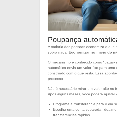
Poupança automática
A maioria das pessoas economiza o que s
sobra nada.
Economizar no início do m
O mecanismo é conhecido como “pagar-se 
automática envia um valor fixo para um
construído com o que resta. Essa abord
processo.
Não é necessário mirar um valor alto no i
Após alguns meses, você poderá ajustar 
Programe a transferência para o dia 
Escolha uma conta separada, idealmen
transferências rápidas