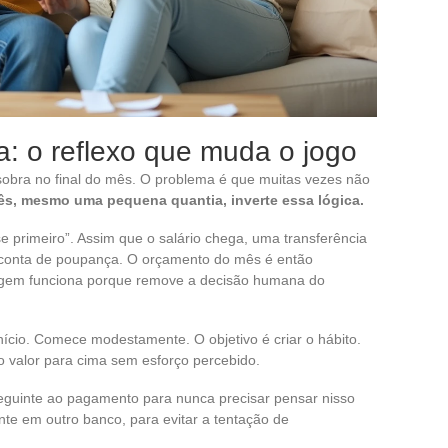
: o reflexo que muda o jogo
obra no final do mês. O problema é que muitas vezes não
ês, mesmo uma pequena quantia, inverte essa lógica.
primeiro”. Assim que o salário chega, uma transferência
a conta de poupança. O orçamento do mês é então
agem funciona porque remove a decisão humana do
nício. Comece modestamente. O objetivo é criar o hábito.
o valor para cima sem esforço percebido.
seguinte ao pagamento para nunca precisar pensar nisso
te em outro banco, para evitar a tentação de