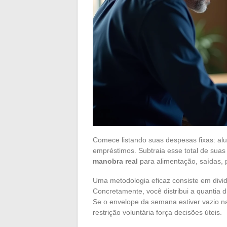
Comece listando suas despesas fixas: alu
empréstimos. Subtraia esse total de suas 
manobra real
para alimentação, saídas, 
Uma metodologia eficaz consiste em divid
Concretamente, você distribui a quantia 
Se o envelope da semana estiver vazio na
restrição voluntária força decisões úteis.