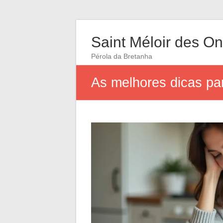
Saint Méloir des O
Pérola da Bretanha
As melhores dicas par