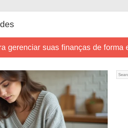
ndes
a gerenciar suas finanças de forma e