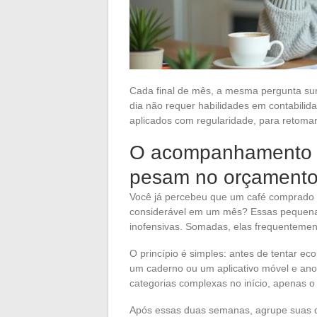
Cada final de mês, a mesma pergunta surg
dia não requer habilidades em contabilid
aplicados com regularidade, para retomar
O acompanhamento d
pesam no orçament
Você já percebeu que um café comprado
considerável em um mês? Essas pequena
inofensivas. Somadas, elas frequentement
O princípio é simples: antes de tentar ec
um caderno ou um aplicativo móvel e an
categorias complexas no início, apenas o 
Após essas duas semanas, agrupe suas des