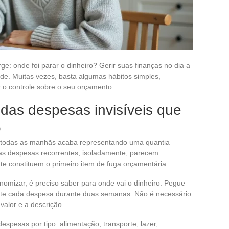
e: onde foi parar o dinheiro? Gerir suas finanças no dia a
ade. Muitas vezes, basta algumas hábitos simples,
 o controle sobre o seu orçamento.
as despesas invisíveis que
o
 todas as manhãs acaba representando uma quantia
s despesas recorrentes, isoladamente, parecem
e constituem o primeiro item de fuga orçamentária.
onomizar, é preciso saber para onde vai o dinheiro. Pegue
ote cada despesa durante duas semanas. Não é necessário
valor e a descrição.
pesas por tipo: alimentação, transporte, lazer,