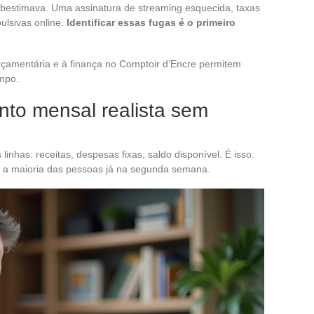
subestimava. Uma assinatura de streaming esquecida, taxas
ulsivas online.
Identificar essas fugas é o primeiro
rçamentária e à finança no Comptoir d’Encre permitem
empo.
nto mensal realista sem
nhas: receitas, despesas fixas, saldo disponível. É isso.
 a maioria das pessoas já na segunda semana.