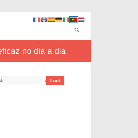
ficaz no dia a dia
Search