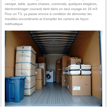
canapé, table, quatre chaises, commode, quelques étagères,
électroménager courant) tient dans un seul voyage en 16 m3.
Pour un T3, ça passe encore à condition de démonter les
meubles encombrants et d’empiler les cartons de façon
méthodique.