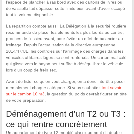
l’espace de plancher à ras bord avec des cartons de livres ou
de vaisselle fait dépasser cette limite bien avant d’avoir occupé
tout le volume disponible.
La répartition compte aussi. La Délégation à la sécurité routière
recommande de placer les éléments les plus lourds au centre,
proches de l’essieu avant, pour éviter un effet de balancier au
freinage. Depuis l’actualisation de la directive européenne
2014/47/UE, les contrôles sur l’arrimage des charges dans les
véhicules utilitaires légers se sont renforcés. Un carton mal calé
qui glisse vers le hayon peut suffire à déséquilibrer le véhicule
lors d’un coup de frein sec.
Avant de lister ce qu’on veut charger, on a donc intérêt à peser
mentalement chaque catégorie. Si vous souhaitez
tout savoir
sur le camion 16 m3
, la question du poids devrait figurer en tête
de votre préparation.
Déménagement d’un T2 ou T3 :
ce qui rentre concrètement
Un appartement de type T2 meublé classiquement (lit double,