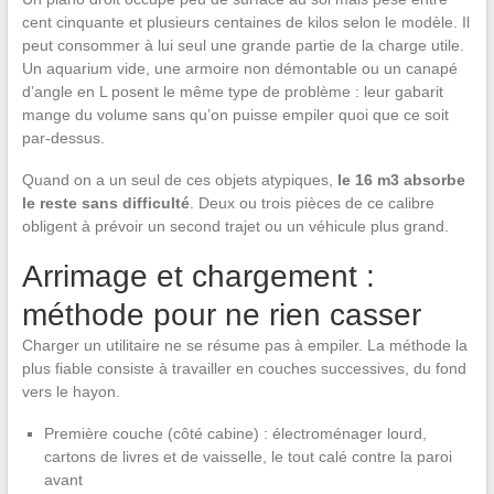
cent cinquante et plusieurs centaines de kilos selon le modèle. Il
peut consommer à lui seul une grande partie de la charge utile.
Un aquarium vide, une armoire non démontable ou un canapé
d’angle en L posent le même type de problème : leur gabarit
mange du volume sans qu’on puisse empiler quoi que ce soit
par-dessus.
Quand on a un seul de ces objets atypiques,
le 16 m3 absorbe
le reste sans difficulté
. Deux ou trois pièces de ce calibre
obligent à prévoir un second trajet ou un véhicule plus grand.
Arrimage et chargement :
méthode pour ne rien casser
Charger un utilitaire ne se résume pas à empiler. La méthode la
plus fiable consiste à travailler en couches successives, du fond
vers le hayon.
Première couche (côté cabine) : électroménager lourd,
cartons de livres et de vaisselle, le tout calé contre la paroi
avant