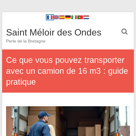
Saint Méloir des Ondes
Perle de la Bretagne
Ce que vous pouvez transporter
avec un camion de 16 m3 : guide
pratique