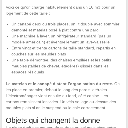
Voici ce qu’on charge habituellement dans un 16 m3 pour un
logement de cette taille :
Un canapé deux ou trois places, un lit double avec sommier
démonté et matelas posé à plat contre une paroi
Une machine à laver, un réfrigérateur standard (pas un
modèle américain) et éventuellement un lave-vaisselle
Entre vingt et trente cartons de taille standard, répartis en
couches sur les meubles plats
Une table démontée, des chaises empilées et les petits
meubles (tables de chevet, étagères) glissés dans les
espaces résiduels
Le matelas et le canapé dictent l’organisation du reste.
On
les place en premier, debout le long des parois latérales.
L’électroménager vient ensuite au fond, côté cabine. Les
cartons remplissent les vides. Un vélo se loge au-dessus des
meubles plats si on le suspend ou le cale correctement.
Objets qui changent la donne
Un piano droit occupe peu de surface au sol mais pèse entre