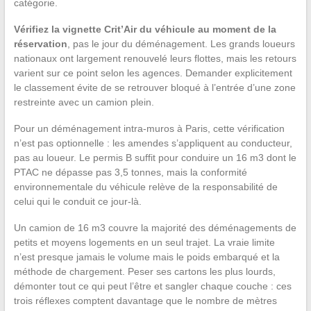
catégorie.
Vérifiez la vignette Crit’Air du véhicule au moment de la
réservation
, pas le jour du déménagement. Les grands loueurs
nationaux ont largement renouvelé leurs flottes, mais les retours
varient sur ce point selon les agences. Demander explicitement
le classement évite de se retrouver bloqué à l’entrée d’une zone
restreinte avec un camion plein.
Pour un déménagement intra-muros à Paris, cette vérification
n’est pas optionnelle : les amendes s’appliquent au conducteur,
pas au loueur. Le permis B suffit pour conduire un 16 m3 dont le
PTAC ne dépasse pas 3,5 tonnes, mais la conformité
environnementale du véhicule relève de la responsabilité de
celui qui le conduit ce jour-là.
Un camion de 16 m3 couvre la majorité des déménagements de
petits et moyens logements en un seul trajet. La vraie limite
n’est presque jamais le volume mais le poids embarqué et la
méthode de chargement. Peser ses cartons les plus lourds,
démonter tout ce qui peut l’être et sangler chaque couche : ces
trois réflexes comptent davantage que le nombre de mètres