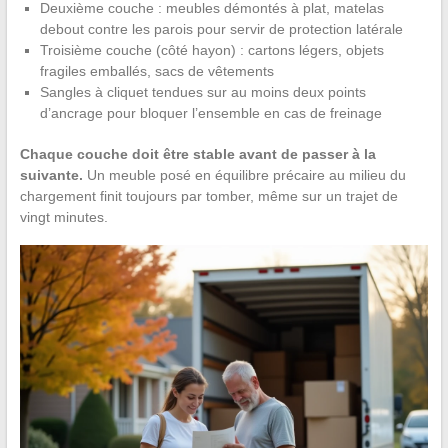
Deuxième couche : meubles démontés à plat, matelas
debout contre les parois pour servir de protection latérale
Troisième couche (côté hayon) : cartons légers, objets
fragiles emballés, sacs de vêtements
Sangles à cliquet tendues sur au moins deux points
d’ancrage pour bloquer l’ensemble en cas de freinage
Chaque couche doit être stable avant de passer à la
suivante.
Un meuble posé en équilibre précaire au milieu du
chargement finit toujours par tomber, même sur un trajet de
vingt minutes.