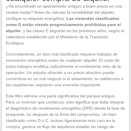
¿Ha encontrado un apartamento antiguo a buen precio en una
ciudad media? Antes de calcular la rentabilidad del alquiler,
verifique su etiqueta energética.
Las viviendas clasificadas
como G están siendo progresivamente prohibidas para el
alquiler
, y las clases E seguirán en los próximos años, según el
calendario establecido por el Ministerio de la Transición
Ecológica.
Concretamente, un bien mal clasificado requiere trabajos de
renovación energética antes de cualquier alquiler. El costo de
estos trabajos modifica radicalmente el rendimiento neto de la
operación. Un estudio ofrecido a un precio atractivo puede
convertirse en un mal negocio si el aislamiento, la calefacción o
las carpinterías requieren una inversión importante.
Este filtro elimina una parte significativa del parque antiguo.
Para un inversor que comienza, esto significa que debe integrar
el diagnóstico de rendimiento energético (DPE) desde la fase de
búsqueda, no después de la firma del compromiso. Un bien
clasificado como D o C, incluso ligeramente más caro en la
compra, genera un flujo de alquileres estable sin riesgo de