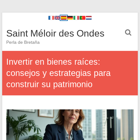
Saint Méloir des Ondes
Perla de Bretaña
Invertir en bienes raíces:
consejos y estrategias para
construir su patrimonio