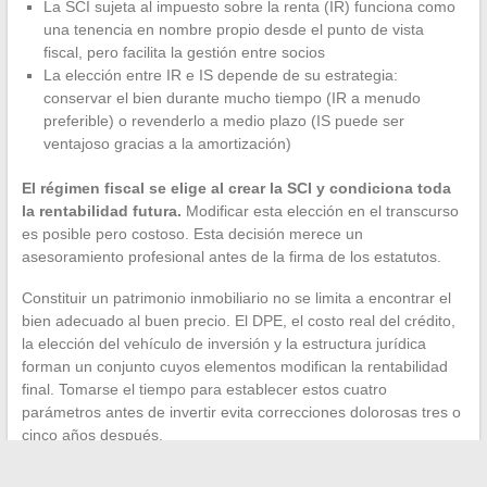
La SCI sujeta al impuesto sobre la renta (IR) funciona como
una tenencia en nombre propio desde el punto de vista
fiscal, pero facilita la gestión entre socios
La elección entre IR e IS depende de su estrategia:
conservar el bien durante mucho tiempo (IR a menudo
preferible) o revenderlo a medio plazo (IS puede ser
ventajoso gracias a la amortización)
El régimen fiscal se elige al crear la SCI y condiciona toda
la rentabilidad futura.
Modificar esta elección en el transcurso
es posible pero costoso. Esta decisión merece un
asesoramiento profesional antes de la firma de los estatutos.
Constituir un patrimonio inmobiliario no se limita a encontrar el
bien adecuado al buen precio. El DPE, el costo real del crédito,
la elección del vehículo de inversión y la estructura jurídica
forman un conjunto cuyos elementos modifican la rentabilidad
final. Tomarse el tiempo para establecer estos cuatro
parámetros antes de invertir evita correcciones dolorosas tres o
cinco años después.