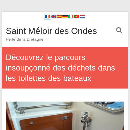
Saint Méloir des Ondes
Perle de la Bretagne
Découvrez le parcours
insoupçonné des déchets dans
les toilettes des bateaux