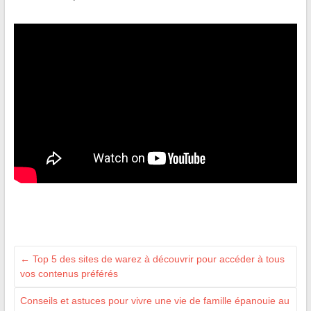
←
Top 5 des sites de warez à découvrir pour accéder à tous
vos contenus préférés
Conseils et astuces pour vivre une vie de famille épanouie au