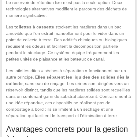
Le réservoir de rétention fixe n’est pas la seule option. Deux
technologies alternatives modifient le parcours des déchets de
manière significative.
Les
toilettes à cassette
stockent les matières dans un bac
amovible que l’on extrait manuellement pour le vider dans un
point de collecte à terre. Des additifs chimiques ou biologiques
réduisent les odeurs et facilitent la décomposition partielle
pendant le stockage. Ce système équipe fréquemment les
petites unités de plaisance et les bateaux de canal.
Les toilettes dites « sèches à séparation » fonctionnent sur un
autre principe.
Elles séparent les liquides des solides dès la
collecte
, sans eau de rinçage. Les urines sont dirigées vers un
réservoir distinct, tandis que les matières solides sont recueillies
dans un contenant garni de substrat absorbant. Contrairement à
une idée répandue, ces dispositifs ne réalisent pas de
compostage à bord : ils se limitent à un séchage et une
séparation qui facilitent le transport et l’élimination à terre.
Avantages concrets pour la gestion