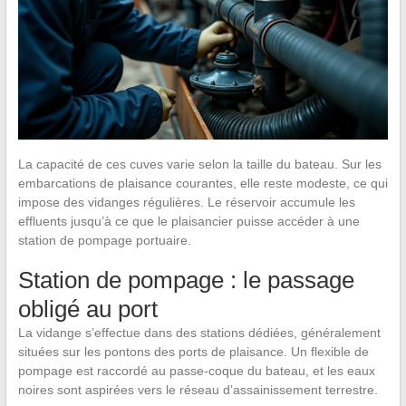
La capacité de ces cuves varie selon la taille du bateau. Sur les
embarcations de plaisance courantes, elle reste modeste, ce qui
impose des vidanges régulières. Le réservoir accumule les
effluents jusqu’à ce que le plaisancier puisse accéder à une
station de pompage portuaire.
Station de pompage : le passage
obligé au port
La vidange s’effectue dans des stations dédiées, généralement
situées sur les pontons des ports de plaisance. Un flexible de
pompage est raccordé au passe-coque du bateau, et les eaux
noires sont aspirées vers le réseau d’assainissement terrestre.