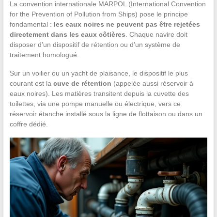
La convention internationale MARPOL (International Convention
for the Prevention of Pollution from Ships) pose le principe
fondamental :
les eaux noires ne peuvent pas être rejetées
directement dans les eaux côtières
. Chaque navire doit
disposer d’un dispositif de rétention ou d’un système de
traitement homologué.
Sur un voilier ou un yacht de plaisance, le dispositif le plus
courant est la
cuve de rétention
(appelée aussi réservoir à
eaux noires). Les matières transitent depuis la cuvette des
toilettes, via une pompe manuelle ou électrique, vers ce
réservoir étanche installé sous la ligne de flottaison ou dans un
coffre dédié.