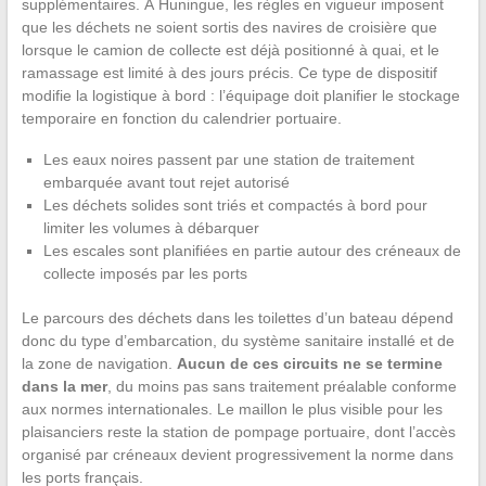
supplémentaires. À Huningue, les règles en vigueur imposent
que les déchets ne soient sortis des navires de croisière que
lorsque le camion de collecte est déjà positionné à quai, et le
ramassage est limité à des jours précis. Ce type de dispositif
modifie la logistique à bord : l’équipage doit planifier le stockage
temporaire en fonction du calendrier portuaire.
Les eaux noires passent par une station de traitement
embarquée avant tout rejet autorisé
Les déchets solides sont triés et compactés à bord pour
limiter les volumes à débarquer
Les escales sont planifiées en partie autour des créneaux de
collecte imposés par les ports
Le parcours des déchets dans les toilettes d’un bateau dépend
donc du type d’embarcation, du système sanitaire installé et de
la zone de navigation.
Aucun de ces circuits ne se termine
dans la mer
, du moins pas sans traitement préalable conforme
aux normes internationales. Le maillon le plus visible pour les
plaisanciers reste la station de pompage portuaire, dont l’accès
organisé par créneaux devient progressivement la norme dans
les ports français.