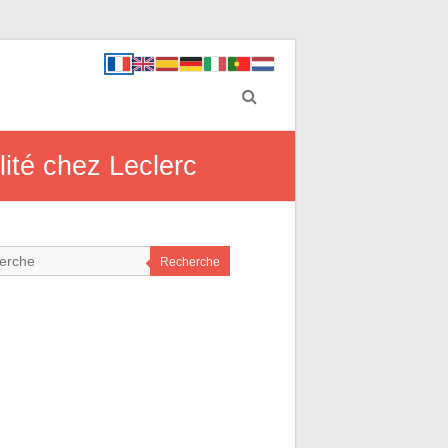
lité chez Leclerc
Recherche