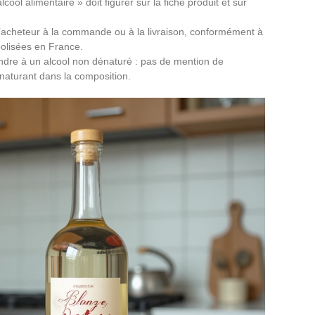
cool alimentaire » doit figurer sur la fiche produit et sur
e l’acheteur à la commande ou à la livraison, conformément à
oolisées en France.
ondre à un alcool non dénaturé : pas de mention de
naturant dans la composition.