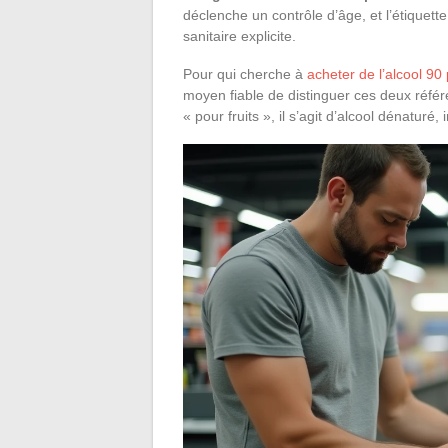
déclenche un contrôle d’âge, et l’étiquett
sanitaire explicite.
Pour qui cherche à
acheter de l’alcool 90 
moyen fiable de distinguer ces deux référ
« pour fruits », il s’agit d’alcool dénaturé