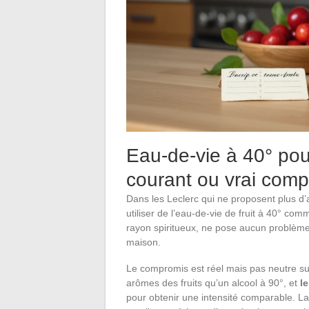
Eau-de-vie à 40° pour
courant ou vrai com
Dans les Leclerc qui ne proposent plus d’
utiliser de l’eau-de-vie de fruit à 40° c
rayon spiritueux, ne pose aucun problème 
maison.
Le compromis est réel mais pas neutre sur 
arômes des fruits qu’un alcool à 90°, et
l
pour obtenir une intensité comparable. La t