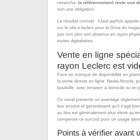
revanche,
le référencement reste une 
non une obligation.
Le résultat concret : il faut parfois appele
sur le site e.leclerc pour le Drive du maga
pas non plus son absence en rayon physiq
toutes digitalisées.
Vente en ligne spécial
rayon Leclerc est vid
Face au manque de disponibilité en grand
la vente directe en ligne. Nadal Alcools, p
bouteille, avec livraison à domicile ou en p
Ce canal présente un avantage réglementaire
leur produit et garantissent qu’il s’agit bi
au litre est généralement plus élevé qu’en
compense ce surcoût pour un usage alime
Points à vérifier avan