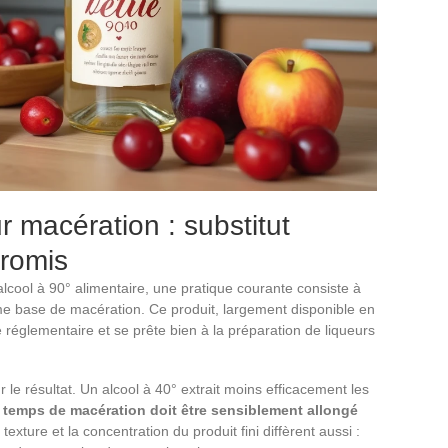
 macération : substitut
promis
alcool à 90° alimentaire, une pratique courante consiste à
omme base de macération. Ce produit, largement disponible en
réglementaire et se prête bien à la préparation de liqueurs
le résultat. Un alcool à 40° extrait moins efficacement les
e temps de macération doit être sensiblement allongé
exture et la concentration du produit fini diffèrent aussi :