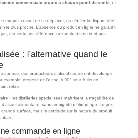
décision commerciale propre à chaque point de vente
, et
r le magasin avant de se déplacer, ou vérifier la disponibilité
sin le plus proche. L’absence du produit en ligne ne garantit
ue, car certaines références alimentaires ne sont pas
isée : l’alternative quand le
e
e surface, des producteurs d’alcool neutre ont développé
ar exemple, propose de l’alcool à 90° pour fruits en
oint relais.
 : les distilleries spécialisées maîtrisent la traçabilité de
en d’alcool alimentaire, sans ambiguïté d’étiquetage. Le prix
 grande surface, mais la certitude sur la nature du produit
ntaire.
t une commande en ligne