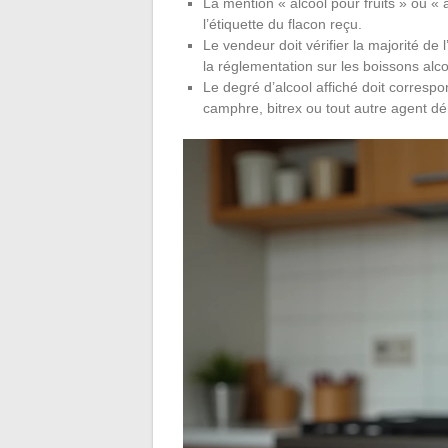
La mention « alcool pour fruits » ou « al
l’étiquette du flacon reçu.
Le vendeur doit vérifier la majorité d
la réglementation sur les boissons alc
Le degré d’alcool affiché doit corresp
camphre, bitrex ou tout autre agent dé