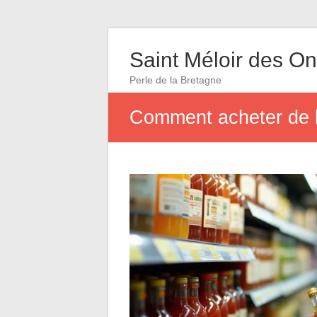
Saint Méloir des O
Perle de la Bretagne
Comment acheter de l’a