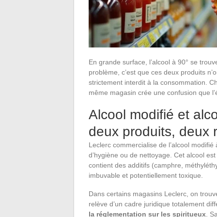
En grande surface, l’alcool à 90° se trou
problème, c’est que ces deux produits n’on
strictement interdit à la consommation. C
même magasin crée une confusion que l’ét
Alcool modifié et alco
deux produits, deux 
Leclerc commercialise de l’alcool modifi
d’hygiène ou de nettoyage. Cet alcool es
contient des additifs (camphre, méthyléthy
imbuvable et potentiellement toxique.
Dans certains magasins Leclerc, on trouve 
relève d’un cadre juridique totalement dif
la réglementation sur les spiritueux
. S