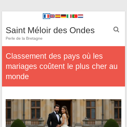
Saint Méloir des Ondes
Perle de la Bretagne
Classement des pays où les
mariages coûtent le plus cher au
monde