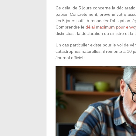
Ce délai de 5 jours concerne la déclaratio
papier. Concrètement, prévenir votre assu
les 5 jours suffit à respecter l’obligation
Comprendre le
délai maximum pour envoy
distinctes : la déclaration du sinistre et l
Un cas particulier existe pour le vol de vé
catastrophes naturelles, il remonte à 10 jo
Journal officiel.