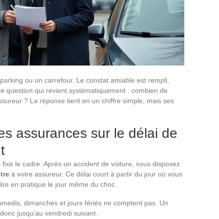
arking ou un carrefour. Le constat amiable est rempli,
une question qui revient systématiquement : combien de
sureur ? La réponse tient en un chiffre simple, mais ses
es assurances sur le délai de
t
 fixe le cadre. Après un accident de voiture, vous disposez
tre
à votre assureur. Ce délai court à partir du jour où vous
dire en pratique le jour même du choc.
samedis, dimanches et jours fériés ne comptent pas. Un
donc jusqu’au vendredi suivant.