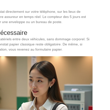
stat directement sur votre téléphone, sur les lieux de
tre assureur en temps réel. Le compteur des 5 jours est
er une enveloppe ou un bureau de poste.
nécessaire
matériels entre deux véhicules, sans dommage corporel. Si
onstat papier classique reste obligatoire. De même, si
ication, vous revenez au formulaire papier.