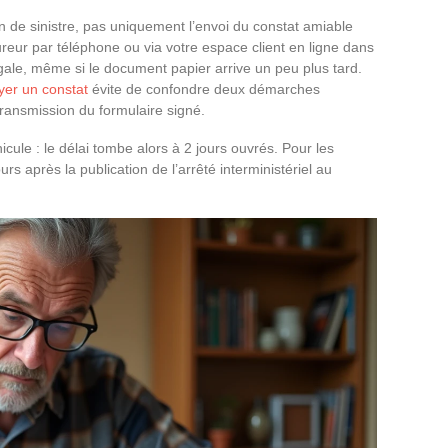
n de sinistre, pas uniquement l’envoi du constat amiable
reur par téléphone ou via votre espace client en ligne dans
 légale, même si le document papier arrive un peu plus tard.
er un constat
évite de confondre deux démarches
a transmission du formulaire signé.
hicule : le délai tombe alors à 2 jours ouvrés. Pour les
urs après la publication de l’arrêté interministériel au