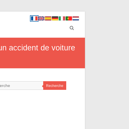
n accident de voiture
Recherche