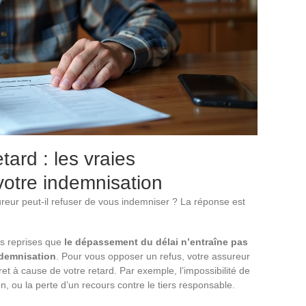
ard : les vraies
otre indemnisation
reur peut-il refuser de vous indemniser ? La réponse est
rs reprises que
le dépassement du délai n’entraîne pas
ndemnisation
. Pour vous opposer un refus, votre assureur
ret à cause de votre retard. Par exemple, l’impossibilité de
on, ou la perte d’un recours contre le tiers responsable.