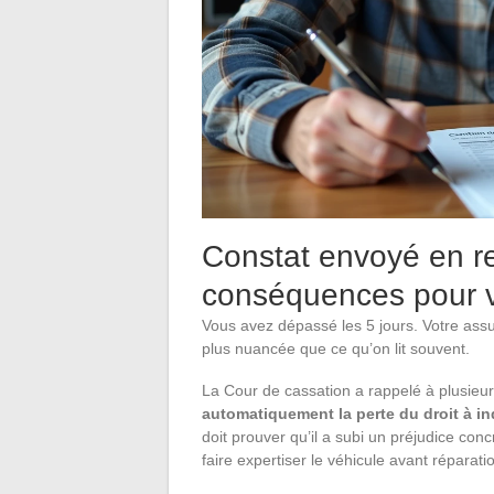
Constat envoyé en ret
conséquences pour v
Vous avez dépassé les 5 jours. Votre assu
plus nuancée que ce qu’on lit souvent.
La Cour de cassation a rappelé à plusieu
automatiquement la perte du droit à i
doit prouver qu’il a subi un préjudice conc
faire expertiser le véhicule avant réparati