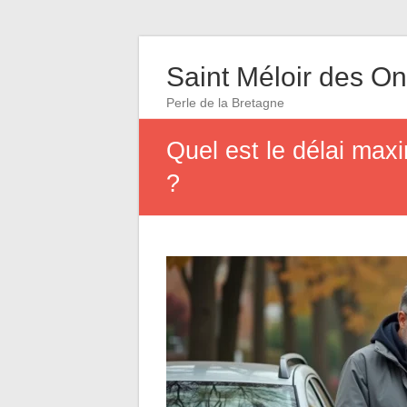
Saint Méloir des O
Perle de la Bretagne
Quel est le délai max
?