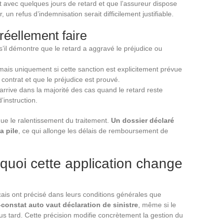
t avec quelques jours de retard et que l’assureur dispose
, un refus d’indemnisation serait difficilement justifiable.
réellement faire
s’il démontre que le retard a aggravé le préjudice ou
is uniquement si cette sanction est explicitement prévue
contrat et que le préjudice est prouvé.
arrive dans la majorité des cas quand le retard reste
’instruction.
 que le ralentissement du traitement.
Un dossier déclaré
a pile
, ce qui allonge les délais de remboursement de
rquoi cette application change
çais ont précisé dans leurs conditions générales que
e-constat auto vaut déclaration de sinistre
, même si le
us tard. Cette précision modifie concrètement la gestion du