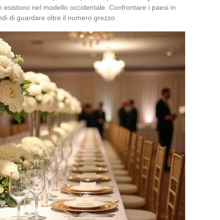
on esistono nel modello occidentale. Confrontare i paesi in
ndi di guardare oltre il numero grezzo.