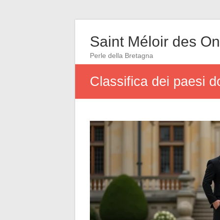
Saint Méloir des O
Perle della Bretagna
Classifica dei paesi 