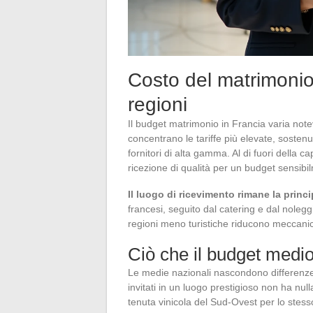
Costo del matrimonio 
regioni
Il budget matrimonio in Francia varia note
concentrano le tariffe più elevate, sostenu
fornitori di alta gamma. Al di fuori della 
ricezione di qualità per un budget sensibil
Il luogo di ricevimento rimane la princ
francesi, seguito dal catering e dal noleg
regioni meno turistiche riducono meccanic
Ciò che il budget medi
Le medie nazionali nascondono differenze
invitati in un luogo prestigioso non ha null
tenuta vinicola del Sud-Ovest per lo stes