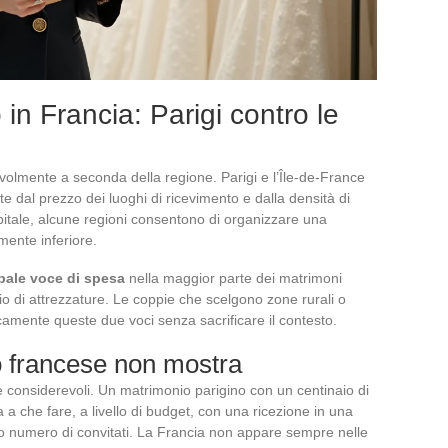
in Francia: Parigi contro le
volmente a seconda della regione. Parigi e l’Île-de-France
te dal prezzo dei luoghi di ricevimento e dalla densità di
capitale, alcune regioni consentono di organizzare una
mente inferiore.
ipale voce di spesa
nella maggior parte dei matrimoni
gio di attrezzature. Le coppie che scelgono zone rurali o
amente queste due voci senza sacrificare il contesto.
o francese non mostra
 considerevoli. Un matrimonio parigino con un centinaio di
a a che fare, a livello di budget, con una ricezione in una
so numero di convitati. La Francia non appare sempre nelle