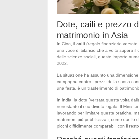
Dote, caili e prezzo d
matrimonio in Asia
In Cina, il
caili
(regalo finanziario versato 
una voce di bilancio che a volte supera i
delle scienze sociali, questo importo aume
2022.
La situazione ha assunto una dimensione p
campagna contro i prezzi della sposa consi
una festa, è un trasferimento di patrimonio 
In India, la dote (versata questa volta dal
nonostante il suo divieto legale. Il Ministe
lavorando per limitare queste pratiche, ma
matrimoni più pubblicizzati, come quello
picchi difficilmente comparabili con il res