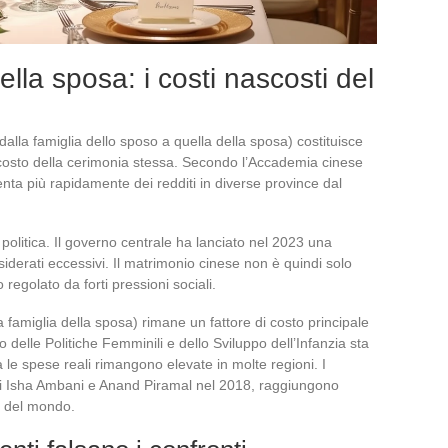
ella sposa: i costi nascosti del
dalla famiglia dello sposo a quella della sposa) costituisce
l costo della cerimonia stessa. Secondo l’Accademia cinese
nta più rapidamente dei redditi in diverse province dal
olitica. Il governo centrale ha lanciato nel 2023 una
derati eccessivi. Il matrimonio cinese non è quindi solo
regolato da forti pressioni sociali.
la famiglia della sposa) rimane un fattore di costo principale
ro delle Politiche Femminili e dello Sviluppo dell’Infanzia sta
 le spese reali rimangono elevate in molte regioni. I
 di Isha Ambani e Anand Piramal nel 2018, raggiungono
to del mondo.