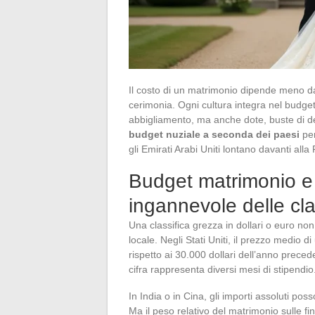
Il costo di un matrimonio dipende meno dal
cerimonia. Ogni cultura integra nel budget
abbigliamento, ma anche dote, buste di d
budget nuziale a seconda dei paesi
per
gli Emirati Arabi Uniti lontano davanti alla
Budget matrimonio e 
ingannevole delle cla
Una classifica grezza in dollari o euro no
locale. Negli Stati Uniti, il prezzo medio 
rispetto ai 30.000 dollari dell’anno prece
cifra rappresenta diversi mesi di stipendio
In India o in Cina, gli importi assoluti po
Ma il peso relativo del matrimonio sulle fi