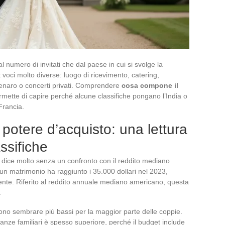
 numero di invitati che dal paese in cui si svolge la
 voci molto diverse: luogo di ricevimento, catering,
enaro o concerti privati. Comprendere
cosa compone il
mette di capire perché alcune classifiche pongano l’India o
 Francia.
potere d’acquisto: una lettura
ssifiche
n dice molto senza un confronto con il reddito mediano
di un matrimonio ha raggiunto i 35.000 dollari nel 2023,
dente. Riferito al reddito annuale mediano americano, questa
.
ssono sembrare più bassi per la maggior parte delle coppie.
nanze familiari è spesso superiore, perché il budget include