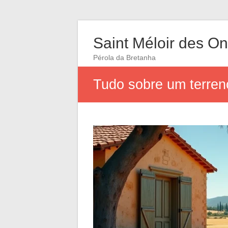
Saint Méloir des O
Pérola da Bretanha
Tudo sobre um terren