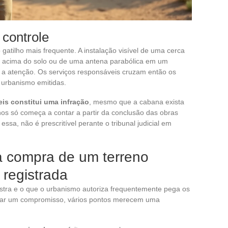
controle
gatilho mais frequente. A instalação visível de uma cerca
na acima do solo ou de uma antena parabólica em um
a a atenção. Os serviços responsáveis cruzam então os
 urbanismo emitidas.
eis constitui uma infração
, mesmo que a cabana exista
nos só começa a contar a partir da conclusão das obras
 essa, não é prescritível perante o tribunal judicial em
da compra de um terreno
 registrada
ostra e o que o urbanismo autoriza frequentemente pega os
inar um compromisso, vários pontos merecem uma