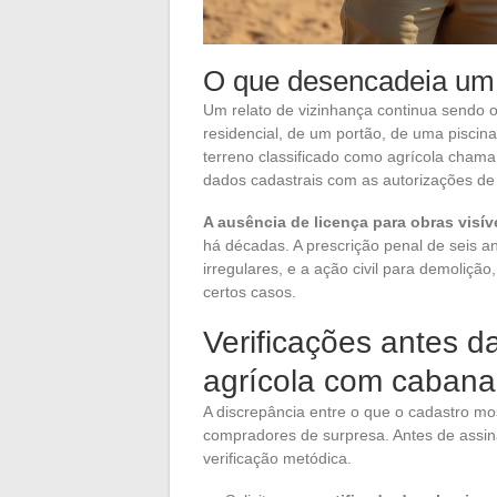
O que desencadeia um 
Um relato de vizinhança continua sendo o 
residencial, de um portão, de uma pisci
terreno classificado como agrícola cham
dados cadastrais com as autorizações de
A ausência de licença para obras visív
há décadas. A prescrição penal de seis a
irregulares, e a ação civil para demolição,
certos casos.
Verificações antes 
agrícola com cabana
A discrepância entre o que o cadastro m
compradores de surpresa. Antes de ass
verificação metódica.