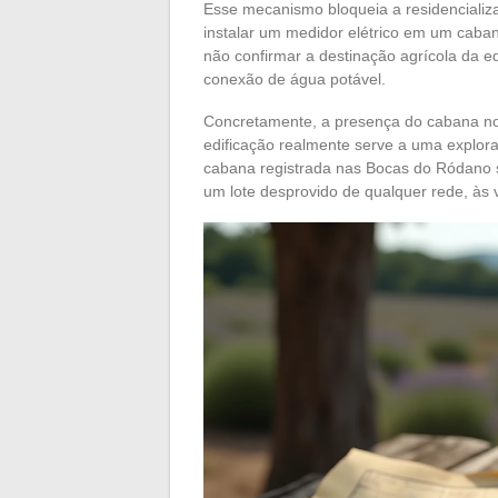
Esse mecanismo bloqueia a residencializ
instalar um medidor elétrico em um caban
não confirmar a destinação agrícola da e
conexão de água potável.
Concretamente, a presença do cabana no 
edificação realmente serve a uma explora
cabana registrada nas Bocas do Ródano s
um lote desprovido de qualquer rede, às 