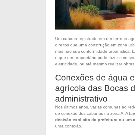
Um cabana registrado em um terreno ag
direitos que uma construção em zona urba
mas não sua conformidade urbanística. E
o que um proprietário pode fazer com seu
eletricidade, ou até mesmo realizar obras
Conexões de água e 
agrícola das Bocas 
administrativo
Nos últimos anos, várias comunas ao red
de conexão dos cabanas na zona A. A Ene
decisão explícita da prefeitura ou um 
uma conexão.