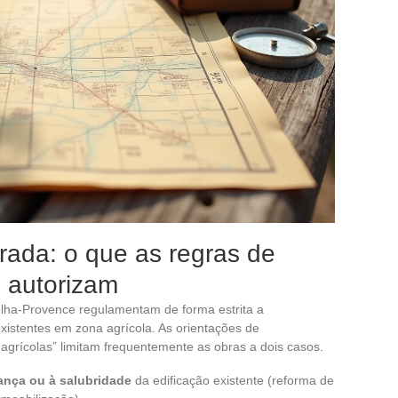
rada: o que as regras de
 autorizam
lha-Provence regulamentam de forma estrita a
xistentes em zona agrícola. As orientações de
rícolas” limitam frequentemente as obras a dois casos.
ança ou à salubridade
da edificação existente (reforma de