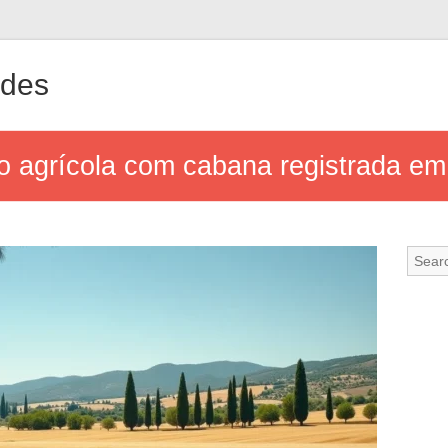
ndes
o agrícola com cabana registrada 