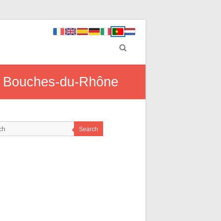
em Bouches-du-Rhône
Search