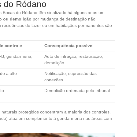
s do Ródano
s Bocas do Ródano têm sinalizado há alguns anos um
o ou demolição
por mudança de destinação não
 residências de lazer ou em habitações permanentes são
de controle
Consequência possível
FB, gendarmeria,
Auto de infração, restauração,
demolição
o a alto
Notificação, supressão das
conexões
lto
Demolição ordenada pelo tribunal
s naturais protegidos concentram a maioria dos controles.
idade) atua em complemento à gendarmeria nas áreas com