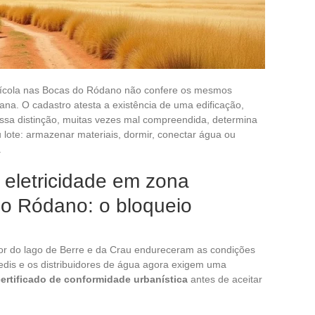
rícola nas Bocas do Ródano não confere os mesmos
na. O cadastro atesta a existência de uma edificação,
ssa distinção, muitas vezes mal compreendida, determina
 lote: armazenar materiais, dormir, conectar água ou
.
eletricidade em zona
do Ródano: o bloqueio
or do lago de Berre e da Crau endureceram as condições
dis e os distribuidores de água agora exigem uma
certificado de conformidade urbanística
antes de aceitar