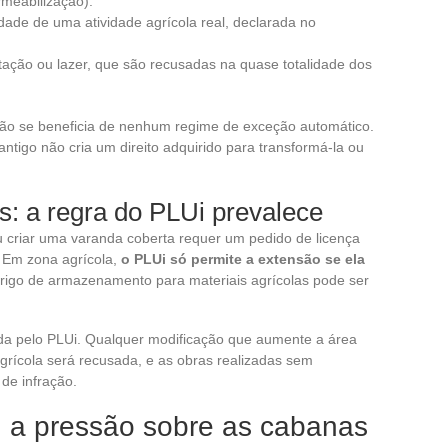
rmeabilização).
dade de uma atividade agrícola real, declarada no
ação ou lazer, que são recusadas na quase totalidade dos
ão se beneficia de nenhum regime de exceção automático.
ntigo não cria um direito adquirido para transformá-la ou
: a regra do PLUi prevalece
u criar uma varanda coberta requer um pedido de licença
 Em zona agrícola,
o PLUi só permite a extensão se ela
rigo de armazenamento para materiais agrícolas pode ser
ada pelo PLUi. Qualquer modificação que aumente a área
grícola será recusada, e as obras realizadas sem
de infração.
: a pressão sobre as cabanas