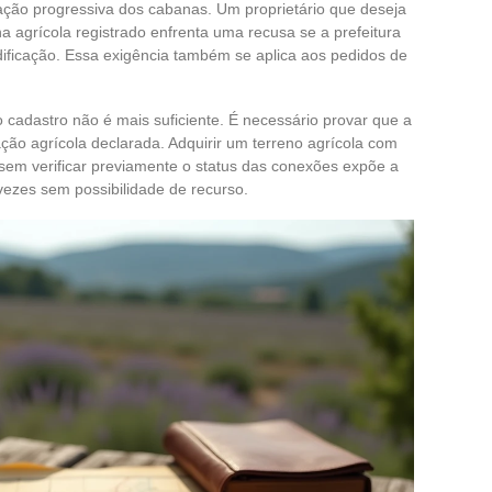
ação progressiva dos cabanas. Um proprietário que deseja
a agrícola registrado enfrenta uma recusa se a prefeitura
dificação. Essa exigência também se aplica aos pedidos de
cadastro não é mais suficiente. É necessário provar que a
ção agrícola declarada. Adquirir um terreno agrícola com
em verificar previamente o status das conexões expõe a
vezes sem possibilidade de recurso.