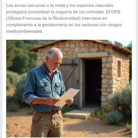
Las zonas cercanas a la costa y los espacios naturales
protegidos concentran la mayoría de los controles. El OFB
(Oficina Francesa de la Biodiversidad) interviene en
complemento a la gendarmería en los sectores con riesgos
medioambientales.