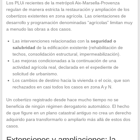
Los PLUi recientes de la metrópoli Aix-Marsella-Provenza
regulan de manera estricta la restauración y ampliación de los
cobertizos existentes en zona agrícola. Las orientaciones de
desarrollo y programación denominadas “agrícolas” limitan muy
a menudo las obras a dos casos.
Las intervenciones relacionadas con la
seguridad o
salubridad
de la edificación existente (rehabilitación de
techos, consolidación estructural, impermeabilización).
Las mejoras condicionadas a la continuación de una
actividad agrícola real, declarada en el expediente de
solicitud de urbanismo.
Los cambios de destino hacia la vivienda o el ocio, que son
rechazados en casi todos los casos en zona A y N.
Un cobertizo registrado desde hace mucho tiempo no se
beneficia de ningún régimen derogatorio automático. El hecho
de que figure en un plano catastral antiguo no crea un derecho
adquirido para transformarlo o ampliarlo más allá de estos dos
casos.
Extensiones y ampliaciones: la