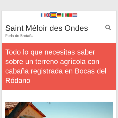
Saint Méloir des Ondes
Perla de Bretaña
Todo lo que necesitas saber
sobre un terreno agrícola con
cabaña registrada en Bocas del
Ródano