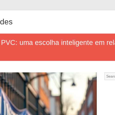
ndes
 PVC: uma escolha inteligente em re