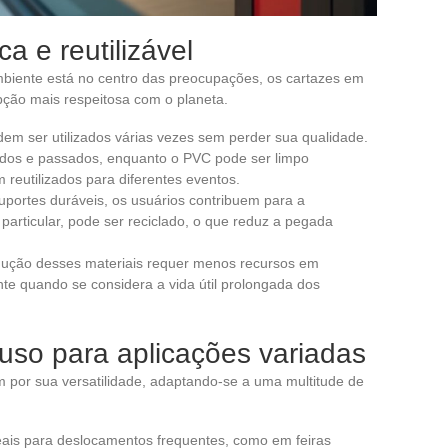
a e reutilizável
biente está no centro das preocupações, os cartazes em
ção mais respeitosa com o planeta.
dem ser utilizados várias vezes sem perder sua qualidade.
ados e passados, enquanto o PVC pode ser limpo
 reutilizados para diferentes eventos.
suportes duráveis, os usuários contribuem para a
particular, pode ser reciclado, o que reduz a pegada
dução desses materiais requer menos recursos em
e quando se considera a vida útil prolongada dos
 uso para aplicações variadas
 por sua versatilidade, adaptando-se a uma multitude de
deais para deslocamentos frequentes, como em feiras