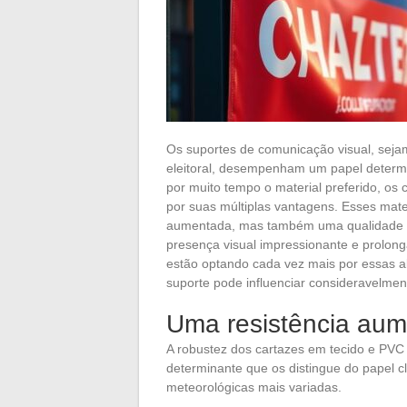
Os suportes de comunicação visual, sejam
eleitoral, desempenham um papel determ
por muito tempo o material preferido, o
por suas múltiplas vantagens. Esses mat
aumentada, mas também uma qualidade de
presença visual impressionante e prolonga
estão optando cada vez mais por essas al
suporte pode influenciar consideravelm
Uma resistência aum
A robustez dos cartazes em tecido e PVC 
determinante que os distingue do papel cl
meteorológicas mais variadas.