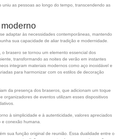
 uniu as pessoas ao longo do tempo, transcendendo as
 moderno
ra se adaptar às necessidades contemporâneas, mantendo
munha sua capacidade de aliar tradição e modernidade.
 o brasero se tornou um elemento essencial dos
biente, transformando as noites de verão em instantes
eos integram materiais modernos como aço inoxidável e
ariadas para harmonizar com os estilos de decoração
ciam da presença dos braseros, que adicionam um toque
e organizadores de eventos utilizam esses dispositivos
dativos.
rno à simplicidade e à autenticidade, valores apreciados
o e conexão humana.
m sua função original de reunião. Essa dualidade entre o