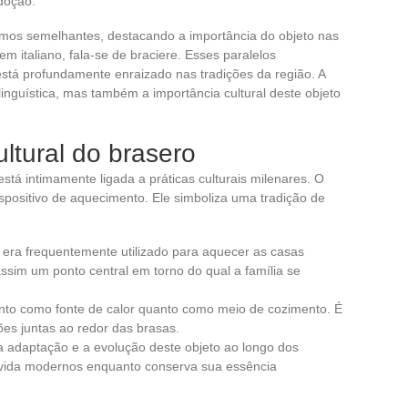
adoção.
rmos semelhantes, destacando a importância do objeto nas
 italiano, fala-se de braciere. Esses paralelos
está profundamente enraizado nas tradições da região. A
linguística, mas também a importância cultural deste objeto
ultural do brasero
stá intimamente ligada a práticas culturais milenares. O
spositivo de aquecimento. Ele simboliza uma tradição de
 era frequentemente utilizado para aquecer as casas
assim um ponto central em torno do qual a família se
anto como fonte de calor quanto como meio de cozimento. É
es juntas ao redor das brasas.
 adaptação e a evolução deste objeto ao longo dos
vida modernos enquanto conserva sua essência