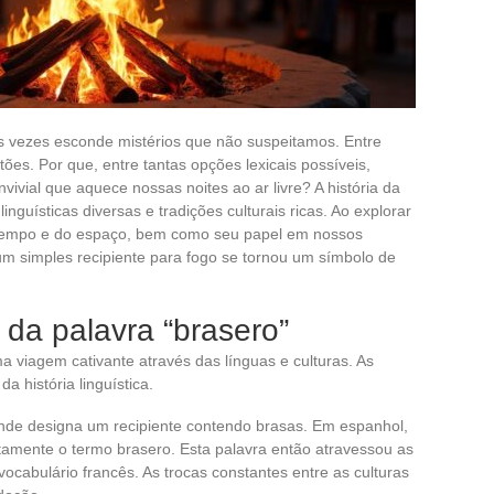
as vezes esconde mistérios que não suspeitamos. Entre
tões. Por que, entre tantas opções lexicais possíveis,
ivial que aquece nossas noites ao ar livre? A história da
nguísticas diversas e tradições culturais ricas. Ao explorar
o tempo e do espaço, bem como seu papel em nossos
 simples recipiente para fogo se tornou um símbolo de
 da palavra “brasero”
a viagem cativante através das línguas e culturas. As
a história linguística.
nde designa um recipiente contendo brasas. Em espanhol,
retamente o termo brasero. Esta palavra então atravessou as
 vocabulário francês. As trocas constantes entre as culturas