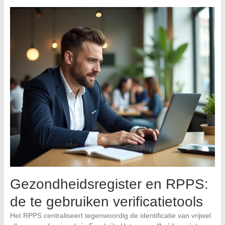
Gezondheidsregister en RPPS:
de te gebruiken verificatietools
Het RPPS centraliseert tegenwoordig de identificatie van vrijwel