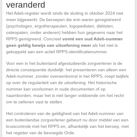
veranderd
Het Adeli-register wordt sinds de sluiting in oktober 2024 niet
meer bijgewerkt. De beroepen die erin waren geregistreerd
(psychologen, ergotherapeuten, logopedisten, diëtisten,
osteopaten, onder anderen) hebben hun gegevens naar het
RPPS gemigreerd. Concreet
vormt een oud Adeli-nummer
geen geldig bewijs van uitoefening meer
als het niet is
gekoppeld aan een actief RPPS-identificatienummer.
Voor een in het buitenland afgestudeerde zorgverlener is de
directe consequentie duidelijk: het presenteren van alleen een
Adeli-nummer, zonder overeenkomst in het RPPS, roept twijfels
op over de regulariteit van de uitoefening. Het historische
nummer kan voorkomen in oude documenten of op
naamborden, maar het is niet langer voldoende om het recht
om te oefenen vast te stellen.
Het controleren van de geldigheid van het Adeli-nummer van
een buitenlandse zorgverlener gebeurt nu door middel van een
kruiscontrole met het RPPS en, afhankelijk van het beroep, met
het register van de bevoegde Orde.