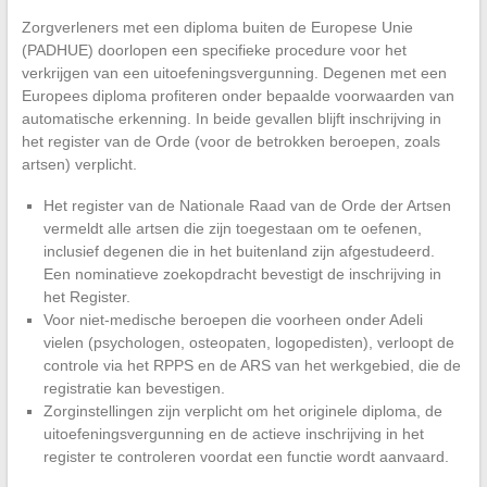
Zorgverleners met een diploma buiten de Europese Unie
(PADHUE) doorlopen een specifieke procedure voor het
verkrijgen van een uitoefeningsvergunning. Degenen met een
Europees diploma profiteren onder bepaalde voorwaarden van
automatische erkenning. In beide gevallen blijft inschrijving in
het register van de Orde (voor de betrokken beroepen, zoals
artsen) verplicht.
Het register van de Nationale Raad van de Orde der Artsen
vermeldt alle artsen die zijn toegestaan om te oefenen,
inclusief degenen die in het buitenland zijn afgestudeerd.
Een nominatieve zoekopdracht bevestigt de inschrijving in
het Register.
Voor niet-medische beroepen die voorheen onder Adeli
vielen (psychologen, osteopaten, logopedisten), verloopt de
controle via het RPPS en de ARS van het werkgebied, die de
registratie kan bevestigen.
Zorginstellingen zijn verplicht om het originele diploma, de
uitoefeningsvergunning en de actieve inschrijving in het
register te controleren voordat een functie wordt aanvaard.