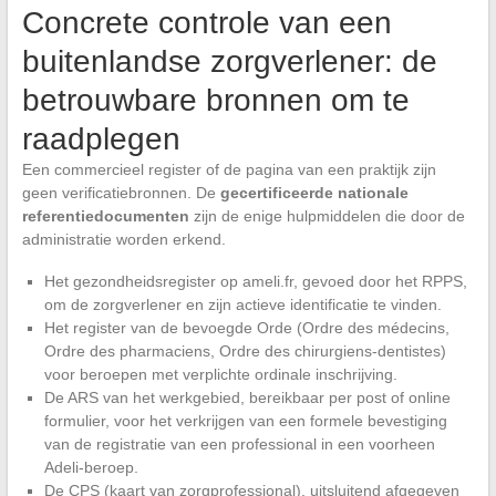
Concrete controle van een
buitenlandse zorgverlener: de
betrouwbare bronnen om te
raadplegen
Een commercieel register of de pagina van een praktijk zijn
geen verificatiebronnen. De
gecertificeerde nationale
referentiedocumenten
zijn de enige hulpmiddelen die door de
administratie worden erkend.
Het gezondheidsregister op ameli.fr, gevoed door het RPPS,
om de zorgverlener en zijn actieve identificatie te vinden.
Het register van de bevoegde Orde (Ordre des médecins,
Ordre des pharmaciens, Ordre des chirurgiens-dentistes)
voor beroepen met verplichte ordinale inschrijving.
De ARS van het werkgebied, bereikbaar per post of online
formulier, voor het verkrijgen van een formele bevestiging
van de registratie van een professional in een voorheen
Adeli-beroep.
De CPS (kaart van zorgprofessional), uitsluitend afgegeven