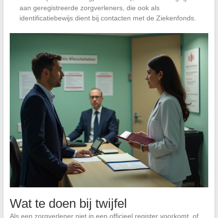
aan geregistreerde zorgverleners, die ook als
identificatiebewijs dient bij contacten met de Ziekenfonds.
Wat te doen bij twijfel
Als een zorgverlener niet in een officieel register voorkomt, of