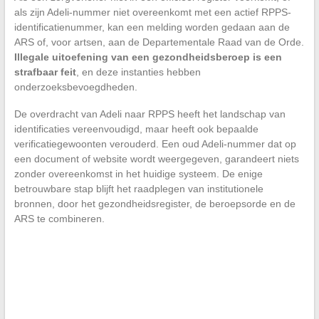
als zijn Adeli-nummer niet overeenkomt met een actief RPPS-
identificatienummer, kan een melding worden gedaan aan de
ARS of, voor artsen, aan de Departementale Raad van de Orde.
Illegale uitoefening van een gezondheidsberoep is een
strafbaar feit
, en deze instanties hebben
onderzoeksbevoegdheden.
De overdracht van Adeli naar RPPS heeft het landschap van
identificaties vereenvoudigd, maar heeft ook bepaalde
verificatiegewoonten verouderd. Een oud Adeli-nummer dat op
een document of website wordt weergegeven, garandeert niets
zonder overeenkomst in het huidige systeem. De enige
betrouwbare stap blijft het raadplegen van institutionele
bronnen, door het gezondheidsregister, de beroepsorde en de
ARS te combineren.