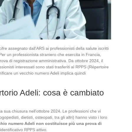
ifre assegnato dall’ARS ai professionisti della salute iscritti
Per un professionista straniero che esercita in Francia,
va di registrazione amministrativa. Da ottobre 2024, il
sionisti interessati sono stati trasferiti al RPPS (Répertoire
ificare un vecchio numero Adeli implica quindi
torio Adeli: cosa è cambiato
lla sua chiusura nell’ottobre 2024. Le professioni che vi
gopedisti, dietisti, osteopati, tra gli altri) hanno visto i loro
hio numero Adeli non costituisce più una prova di
dentificativo RPPS attivo.