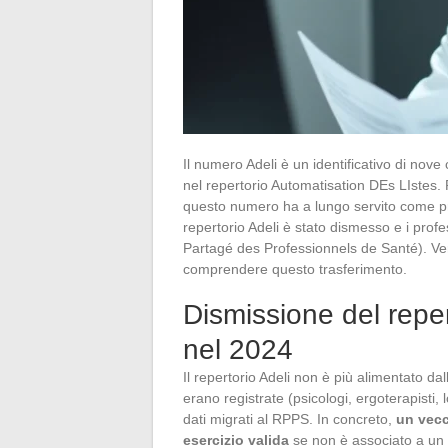
Il numero Adeli è un identificativo di nove c
nel repertorio Automatisation DEs LIstes. 
questo numero ha a lungo servito come pro
repertorio Adeli è stato dismesso e i profes
Partagé des Professionnels de Santé). Ver
comprendere questo trasferimento.
Dismissione del reper
nel 2024
Il repertorio Adeli non è più alimentato da
erano registrate (psicologi, ergoterapisti, lo
dati migrati al RPPS. In concreto,
un vecc
esercizio valida
se non è associato a un i