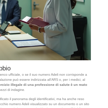
bbio
lenco ufficiale, o se il suo numero Adeli non corrisponde a
lazione può essere indirizzata all’ARS o, per i medici, al
rcizio illegale di una professione di salute è un reato
ezzi di indagine.
ficato il panorama degli identificativi, ma ha anche reso
vecchio numero Adeli visualizzato su un documento o un sito