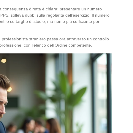
, la conseguenza diretta è chiara: presentare un numero
PS, solleva dubbi sulla regolarità dell’esercizio. Il numero
ti o su targhe di studio, ma non è più sufficiente per
un professionista straniero passa ora attraverso un controllo
 professione, con l’elenco dell’Ordine competente.