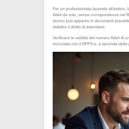
Per un professionista laureato all’estero
Adeli da solo, senza corrispondenza nel RP
storico può apparire in documenti preceden
stabilire il diritto di esercitare.
Verificare la validità del numero Adeli di 
incrociato con il RPPS e, a seconda della