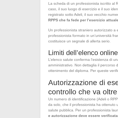
La scheda di un professionista iscritto al 
caso, il suo luogo di esercizio e il suo id
registrato sotto Adeli, il suo vecchio num
RPPS che fa fede per l’esercizio attual
Un professionista straniero autorizzato a 
professionista formato in un’università fr
costituisce un segnale di allerta serio.
Limiti dell’elenco online
L’elenco salute conferma l’esistenza di un
amministrativo. Non dettaglia il percorso d
ottenimento del diploma. Per queste verif
Autorizzazione di eser
controllo che va oltr
Un numero di identificazione (Adeli o RPP
da solo, che il professionista ha ottenuto
salute pubblica. Per un professionista laur
e autorizzazione deve essere verificat