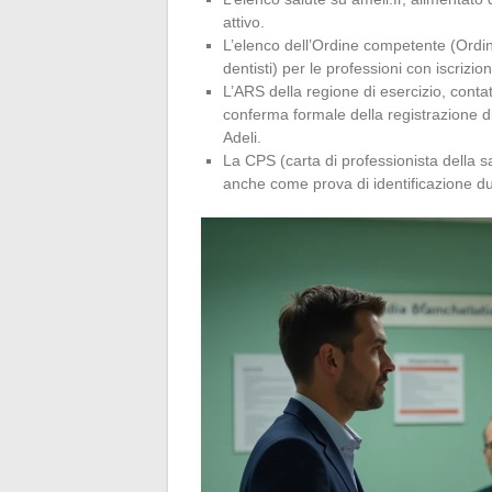
attivo.
L’elenco dell’Ordine competente (Ordine
dentisti) per le professioni con iscrizio
L’ARS della regione di esercizio, conta
conferma formale della registrazione 
Adeli.
La CPS (carta di professionista della sal
anche come prova di identificazione du