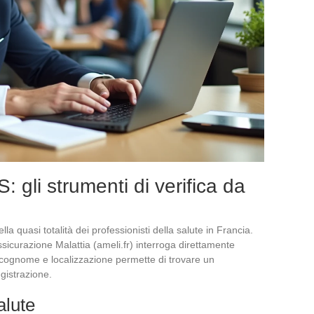
 gli strumenti di verifica da
lla quasi totalità dei professionisti della salute in Francia.
Assicurazione Malattia (ameli.fr) interroga direttamente
 cognome e localizzazione permette di trovare un
egistrazione.
alute