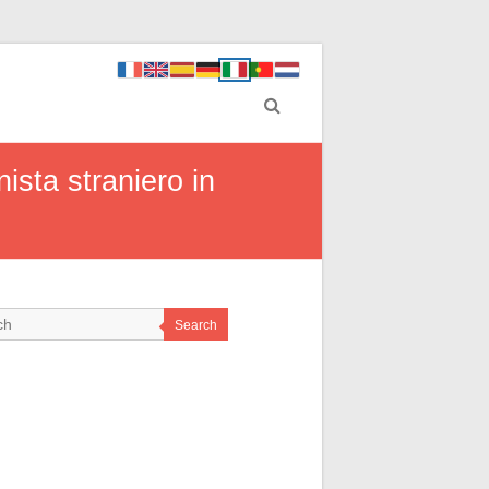
ista straniero in
Search