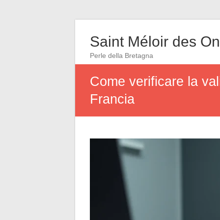
Saint Méloir des O
Perle della Bretagna
Come verificare la val
Francia