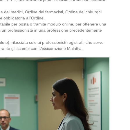
 dei medici, Ordine dei farmacisti, Ordine dei chirurghi
ne obbligatoria all’Ordine.
ttabile per posta o tramite modulo online, per ottenere una
di un professionista in una professione precedentemente
ute), rilasciata solo ai professionisti registrati, che serve
rante gli scambi con l’Assicurazione Malattia.