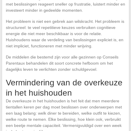
met beslissingen reageert sneller op frustratie, luistert minder en
investeert minder in gedeelde momenten.
Het probleem is niet een gebrek aan wilskracht. Het probleem is
structureel: te veel repetitieve keuzes verbruiken cognitieve
energie die niet meer beschikbaar is voor de relatie.
Huishoudens waar de verdeling van beslissingen expliciet is, en
niet impliciet, functioneren met minder wrijving.
De middelen die bestemd zijn voor alle gezinnen op Conseils
Parentaux behandelen dit soort concrete hefboom om het
dagelijks leven te verlichten zonder schuldgevoel.
Vermindering van de overkeuze
in het huishouden
De overkeuze in het huishouden is het feit dat men meerdere
tientallen keren per dag moet beslissen over onderwerpen met
een laag belang: welk diner te bereiden, welke outfit te kiezen,
welke route te nemen. Elke beslissing, hoe klein ook, verbruikt
een beetje mentale capaciteit. Vermenigvuldigd over een week