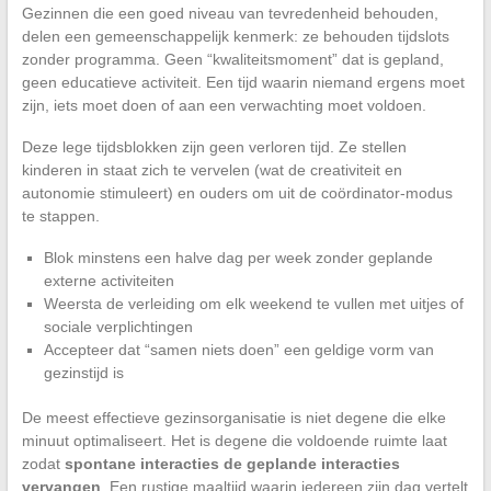
Gezinnen die een goed niveau van tevredenheid behouden,
delen een gemeenschappelijk kenmerk: ze behouden tijdslots
zonder programma. Geen “kwaliteitsmoment” dat is gepland,
geen educatieve activiteit. Een tijd waarin niemand ergens moet
zijn, iets moet doen of aan een verwachting moet voldoen.
Deze lege tijdsblokken zijn geen verloren tijd. Ze stellen
kinderen in staat zich te vervelen (wat de creativiteit en
autonomie stimuleert) en ouders om uit de coördinator-modus
te stappen.
Blok minstens een halve dag per week zonder geplande
externe activiteiten
Weersta de verleiding om elk weekend te vullen met uitjes of
sociale verplichtingen
Accepteer dat “samen niets doen” een geldige vorm van
gezinstijd is
De meest effectieve gezinsorganisatie is niet degene die elke
minuut optimaliseert. Het is degene die voldoende ruimte laat
zodat
spontane interacties de geplande interacties
vervangen
. Een rustige maaltijd waarin iedereen zijn dag vertelt