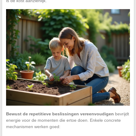
is de kost aanzienlijk.
Bewust de repetitieve beslissingen vereenvoudigen
bevrijdt
energie voor de momenten die ertoe doen. Enkele concrete
mechanismen werken goed: