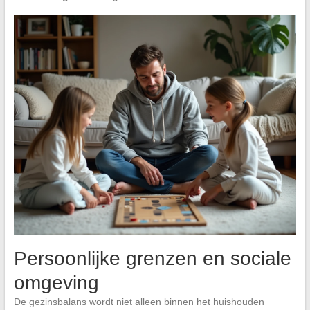
Persoonlijke grenzen en sociale
omgeving
De gezinsbalans wordt niet alleen binnen het huishouden