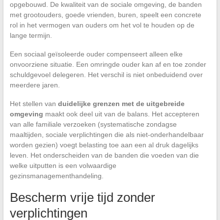
opgebouwd. De kwaliteit van de sociale omgeving, de banden
met grootouders, goede vrienden, buren, speelt een concrete
rol in het vermogen van ouders om het vol te houden op de
lange termijn.
Een sociaal geïsoleerde ouder compenseert alleen elke
onvoorziene situatie. Een omringde ouder kan af en toe zonder
schuldgevoel delegeren. Het verschil is niet onbeduidend over
meerdere jaren.
Het stellen van
duidelijke grenzen met de uitgebreide
omgeving
maakt ook deel uit van de balans. Het accepteren
van alle familiale verzoeken (systematische zondagse
maaltijden, sociale verplichtingen die als niet-onderhandelbaar
worden gezien) voegt belasting toe aan een al druk dagelijks
leven. Het onderscheiden van de banden die voeden van die
welke uitputten is een volwaardige
gezinsmanagementhandeling.
Bescherm vrije tijd zonder
verplichtingen