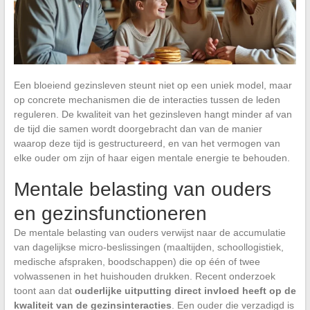
Een bloeiend gezinsleven steunt niet op een uniek model, maar
op concrete mechanismen die de interacties tussen de leden
reguleren. De kwaliteit van het gezinsleven hangt minder af van
de tijd die samen wordt doorgebracht dan van de manier
waarop deze tijd is gestructureerd, en van het vermogen van
elke ouder om zijn of haar eigen mentale energie te behouden.
Mentale belasting van ouders
en gezinsfunctioneren
De mentale belasting van ouders verwijst naar de accumulatie
van dagelijkse micro-beslissingen (maaltijden, schoollogistiek,
medische afspraken, boodschappen) die op één of twee
volwassenen in het huishouden drukken. Recent onderzoek
toont aan dat
ouderlijke uitputting direct invloed heeft op de
kwaliteit van de gezinsinteracties
. Een ouder die verzadigd is