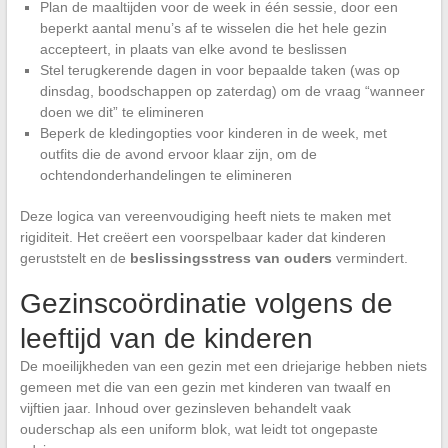
Plan de maaltijden voor de week in één sessie, door een
beperkt aantal menu’s af te wisselen die het hele gezin
accepteert, in plaats van elke avond te beslissen
Stel terugkerende dagen in voor bepaalde taken (was op
dinsdag, boodschappen op zaterdag) om de vraag “wanneer
doen we dit” te elimineren
Beperk de kledingopties voor kinderen in de week, met
outfits die de avond ervoor klaar zijn, om de
ochtendonderhandelingen te elimineren
Deze logica van vereenvoudiging heeft niets te maken met
rigiditeit. Het creëert een voorspelbaar kader dat kinderen
geruststelt en de
beslissingsstress van ouders
vermindert.
Gezinscoördinatie volgens de
leeftijd van de kinderen
De moeilijkheden van een gezin met een driejarige hebben niets
gemeen met die van een gezin met kinderen van twaalf en
vijftien jaar. Inhoud over gezinsleven behandelt vaak
ouderschap als een uniform blok, wat leidt tot ongepaste