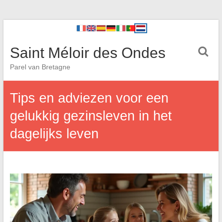
Saint Méloir des Ondes
Parel van Bretagne
Tips en adviezen voor een
gelukkig gezinsleven in het
dagelijks leven