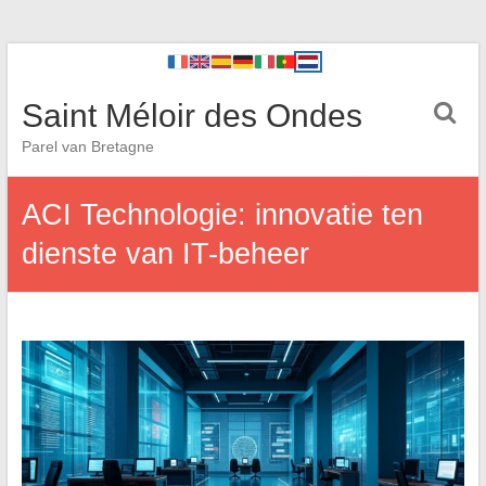
Saint Méloir des Ondes
Parel van Bretagne
ACI Technologie: innovatie ten
dienste van IT-beheer