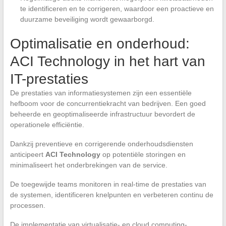
te identificeren en te corrigeren, waardoor een proactieve en
duurzame beveiliging wordt gewaarborgd.
Optimalisatie en onderhoud:
ACI Technology in het hart van
IT-prestaties
De prestaties van informatiesystemen zijn een essentiële
hefboom voor de concurrentiekracht van bedrijven. Een goed
beheerde en geoptimaliseerde infrastructuur bevordert de
operationele efficiëntie.
Dankzij preventieve en corrigerende onderhoudsdiensten
anticipeert
ACI Technology
op potentiële storingen en
minimaliseert het onderbrekingen van de service.
De toegewijde teams monitoren in real-time de prestaties van
de systemen, identificeren knelpunten en verbeteren continu de
processen.
De implementatie van virtualisatie- en cloud computing-