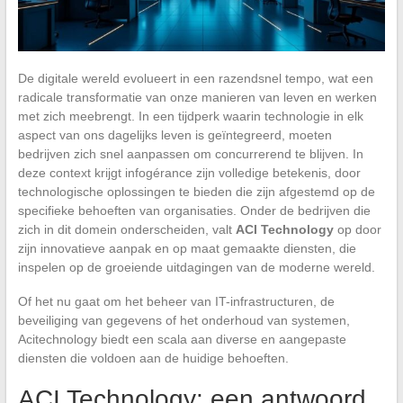
De digitale wereld evolueert in een razendsnel tempo, wat een
radicale transformatie van onze manieren van leven en werken
met zich meebrengt. In een tijdperk waarin technologie in elk
aspect van ons dagelijks leven is geïntegreerd, moeten
bedrijven zich snel aanpassen om concurrerend te blijven. In
deze context krijgt infogérance zijn volledige betekenis, door
technologische oplossingen te bieden die zijn afgestemd op de
specifieke behoeften van organisaties. Onder de bedrijven die
zich in dit domein onderscheiden, valt
ACI Technology
op door
zijn innovatieve aanpak en op maat gemaakte diensten, die
inspelen op de groeiende uitdagingen van de moderne wereld.
Of het nu gaat om het beheer van IT-infrastructuren, de
beveiliging van gegevens of het onderhoud van systemen,
Acitechnology biedt een scala aan diverse en aangepaste
diensten die voldoen aan de huidige behoeften.
ACI Technology: een antwoord