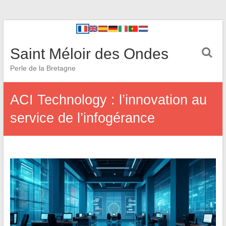
Saint Méloir des Ondes
Perle de la Bretagne
ACI Technology : l’innovation au
service de l’infogérance