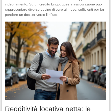
indebitamento. Su un credito lungo, questa assicurazione può
rappresentare diverse decine di euro al mese, sufficienti per far
pendere un dossier verso il rifiuto.
Redditività locativa netta: le