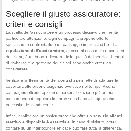
Scegliere il giusto assicuratore:
criteri e consigli
La scelta dell’assicuratore è un processo decisivo che merita
particolare attenzione. Ogni compagnia propone offerte
specifiche, e confrontarle è un passaggio imprescindibile. La
reputazione dell’assicuratore
, spesso riflessa nelle recensioni
dei clienti, è un buon indicatore della qualità del servizio. I tempi
di rimborso e la gestione dei sinistri sono anche criteri da
considerare.
Verificare la
flessibilità dei contratti
permette di adattare la
copertura alle proprie esigenze evolutive nel tempo. Alcune
compagnie offrono opzioni di personalizzazione più ampie,
consentendo di regolare le garanzie in base alle specifiche
necessità del conducente.
Infine, privilegiare un assicuratore che offre un
servizio clienti
reattivo
e disponibile è essenziale. In caso di sinistro, poter
contare su un interlocutore efficace può fare tutta la differenza.