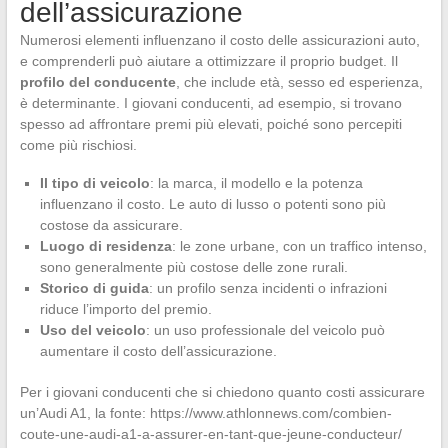
dell’assicurazione
Numerosi elementi influenzano il costo delle assicurazioni auto,
e comprenderli può aiutare a ottimizzare il proprio budget. Il
profilo del conducente
, che include età, sesso ed esperienza,
è determinante. I giovani conducenti, ad esempio, si trovano
spesso ad affrontare premi più elevati, poiché sono percepiti
come più rischiosi.
Il tipo di veicolo
: la marca, il modello e la potenza
influenzano il costo. Le auto di lusso o potenti sono più
costose da assicurare.
Luogo di residenza
: le zone urbane, con un traffico intenso,
sono generalmente più costose delle zone rurali.
Storico di guida
: un profilo senza incidenti o infrazioni
riduce l’importo del premio.
Uso del veicolo
: un uso professionale del veicolo può
aumentare il costo dell’assicurazione.
Per i giovani conducenti che si chiedono quanto costi assicurare
un’Audi A1, la fonte: https://www.athlonnews.com/combien-
coute-une-audi-a1-a-assurer-en-tant-que-jeune-conducteur/