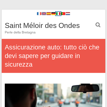
Saint Méloir des Ondes
Perle della Bretagna
Assicurazione auto: tutto ciò che
devi sapere per guidare in
sicurezza