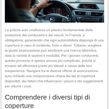
La polizza auto costituisce un pilastro fondamentale della
protezione dei conducenti e dei veicoli. In Francia, è
obbligatoria, garantendo che ogni automobilista disponga di una
copertura in caso di incidente, furto o danni. Tuttavia, scegliere
la giusta assicurazione può sembrare una ricerca labirintica,
data la varietà di opzioni e modalità. Per i giovani conducenti,
questo processo è spesso ancora più complicato, poiché si
trovano ad affrontare premi più elevati a causa della loro
inesperienza. Navigare tra le diverse offerte di assicurazione
auto richiede una comprensione chiara dei tipi di coperture
disponibili, dei fattori che influenzano i prezzi e dei suggerimenti
per ridurre i costi.
Comprendere i diversi tipi di
coperture