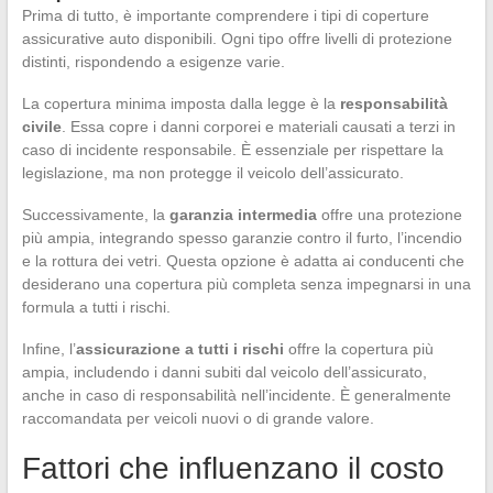
Prima di tutto, è importante comprendere i tipi di coperture
assicurative auto disponibili. Ogni tipo offre livelli di protezione
distinti, rispondendo a esigenze varie.
La copertura minima imposta dalla legge è la
responsabilità
civile
. Essa copre i danni corporei e materiali causati a terzi in
caso di incidente responsabile. È essenziale per rispettare la
legislazione, ma non protegge il veicolo dell’assicurato.
Successivamente, la
garanzia intermedia
offre una protezione
più ampia, integrando spesso garanzie contro il furto, l’incendio
e la rottura dei vetri. Questa opzione è adatta ai conducenti che
desiderano una copertura più completa senza impegnarsi in una
formula a tutti i rischi.
Infine, l’
assicurazione a tutti i rischi
offre la copertura più
ampia, includendo i danni subiti dal veicolo dell’assicurato,
anche in caso di responsabilità nell’incidente. È generalmente
raccomandata per veicoli nuovi o di grande valore.
Fattori che influenzano il costo