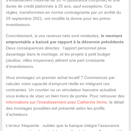
durée de crédit plafonnée à 25 ans, sauf exceptions. Ces
règles, transformées en norme contraignante par un arrêté du
29 septembre 2021, ont modifié la donne pour les primo-
investisseurs.
Concrètement, si vos revenus nets sont modestes,
le montant
empruntable a baissé par rapport à la décennie précédente
.
Deux conséquences directes : l’apport personnel pèse
davantage dans le montage, et les projets à petit budget
(studios, villes moyennes) attirent une part croissante
d’investisseurs.
Vous envisagez un premier achat locatif ? Commencez par
calculer votre capacité d’emprunt réelle en intégrant ces
contraintes. Un courtier ou un simulateur bancaire actualisé
vous évitera de viser un bien hors de portée. Pour retrouver des
informations sur l’investissement avec Catherine Immo
, le détail
des montages possibles est présenté selon les profils
d’acheteurs.
L’erreur fréquente : oublier que la banque intègre l’assurance