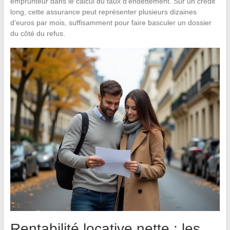
emprunteur dans le calcul du taux d’endettement. Sur un crédit
long, cette assurance peut représenter plusieurs dizaines
d’euros par mois, suffisamment pour faire basculer un dossier
du côté du refus.
Rentabilité locative nette : les