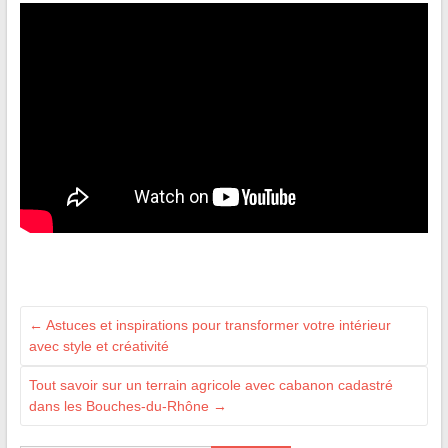
←
Astuces et inspirations pour transformer votre intérieur
avec style et créativité
Tout savoir sur un terrain agricole avec cabanon cadastré
dans les Bouches-du-Rhône
→