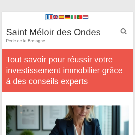
Saint Méloir des Ondes
Perle de la Bretagne
Tout savoir pour réussir votre
investissement immobilier grâce
à des conseils experts