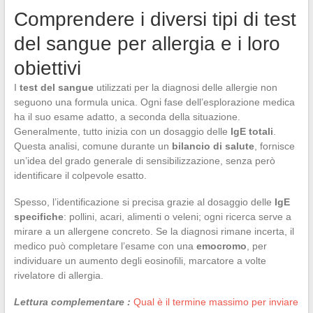
Comprendere i diversi tipi di test
del sangue per allergia e i loro
obiettivi
I
test del sangue
utilizzati per la diagnosi delle allergie non
seguono una formula unica. Ogni fase dell’esplorazione medica
ha il suo esame adatto, a seconda della situazione.
Generalmente, tutto inizia con un dosaggio delle
IgE totali
.
Questa analisi, comune durante un
bilancio di salute
, fornisce
un’idea del grado generale di sensibilizzazione, senza però
identificare il colpevole esatto.
Spesso, l’identificazione si precisa grazie al dosaggio delle
IgE
specifiche
: pollini, acari, alimenti o veleni; ogni ricerca serve a
mirare a un allergene concreto. Se la diagnosi rimane incerta, il
medico può completare l’esame con una
emocromo
, per
individuare un aumento degli eosinofili, marcatore a volte
rivelatore di allergia.
Lettura complementare :
Qual è il termine massimo per inviare