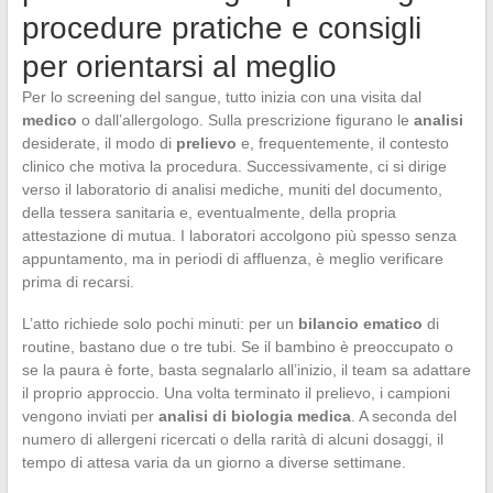
procedure pratiche e consigli
per orientarsi al meglio
Per lo screening del sangue, tutto inizia con una visita dal
medico
o dall’allergologo. Sulla prescrizione figurano le
analisi
desiderate, il modo di
prelievo
e, frequentemente, il contesto
clinico che motiva la procedura. Successivamente, ci si dirige
verso il laboratorio di analisi mediche, muniti del documento,
della tessera sanitaria e, eventualmente, della propria
attestazione di mutua. I laboratori accolgono più spesso senza
appuntamento, ma in periodi di affluenza, è meglio verificare
prima di recarsi.
L’atto richiede solo pochi minuti: per un
bilancio ematico
di
routine, bastano due o tre tubi. Se il bambino è preoccupato o
se la paura è forte, basta segnalarlo all’inizio, il team sa adattare
il proprio approccio. Una volta terminato il prelievo, i campioni
vengono inviati per
analisi di biologia medica
. A seconda del
numero di allergeni ricercati o della rarità di alcuni dosaggi, il
tempo di attesa varia da un giorno a diverse settimane.