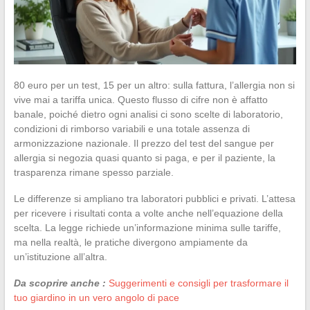
80 euro per un test, 15 per un altro: sulla fattura, l’allergia non si
vive mai a tariffa unica. Questo flusso di cifre non è affatto
banale, poiché dietro ogni analisi ci sono scelte di laboratorio,
condizioni di rimborso variabili e una totale assenza di
armonizzazione nazionale. Il prezzo del test del sangue per
allergia si negozia quasi quanto si paga, e per il paziente, la
trasparenza rimane spesso parziale.
Le differenze si ampliano tra laboratori pubblici e privati. L’attesa
per ricevere i risultati conta a volte anche nell’equazione della
scelta. La legge richiede un’informazione minima sulle tariffe,
ma nella realtà, le pratiche divergono ampiamente da
un’istituzione all’altra.
Da scoprire anche :
Suggerimenti e consigli per trasformare il
tuo giardino in un vero angolo di pace