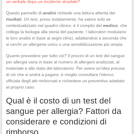
un verbale dopo un incidente stradale?
Questo pannello di
analisi
richiede una lettura attenta dei
risultati
. Un test, preso isolatamente, ha valore solo se
contestualizzato nel quadro clinico: è il compito del
medico
, che
collega la biologia alla storia del paziente. I laboratori modulano
le loro analisi in base ai segni clinici, adattandosi a seconda che
si cerchi un allergene unico o una sensibilizzazione più ampia.
Quanto prevedere per tutto ciò? Il prezzo di un test del sangue
per allergia varia in base al numero di allergeni analizzati, al
materiale e allo stato del laboratorio. Per avere un’idea precisa
di ciò che si andrà a pagare, è meglio consultare l’elenco
ufficiale degli atti rimborsati e richiedere un preventivo adattato
al proprio caso.
Qual è il costo di un test del
sangue per allergia? Fattori da
considerare e condizioni di
rimborso