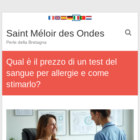
Saint Méloir des Ondes
Perle della Bretagna
Qual è il prezzo di un test del
sangue per allergie e come
stimarlo?