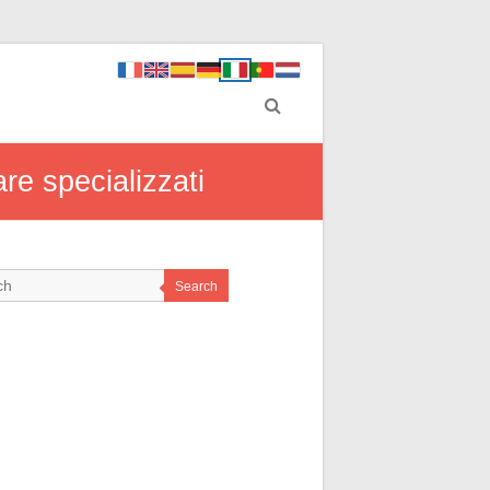
re specializzati
Search