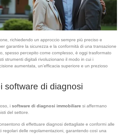
uzione, richiedendo un approccio sempre più preciso e
er garantire la sicurezza e la conformità di una transazione
so, spesso percepito come complesso, è oggi trasformato
ti strumenti digitali rivoluzionano il modo in cui i
cisione aumentata, un’efficacia superiore e un prezioso
ei software di diagnosi
oso, i
software di diagnosi immobiliare
si affermano
sti del settore.
consentono di effettuare diagnosi dettagliate e conformi alle
i regolari delle regolamentazioni, garantendo così una