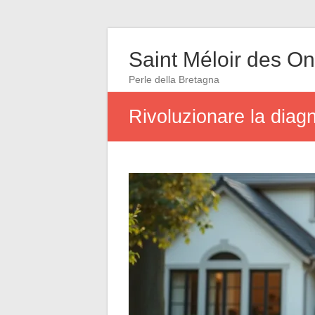
Saint Méloir des O
Perle della Bretagna
Rivoluzionare la diagn