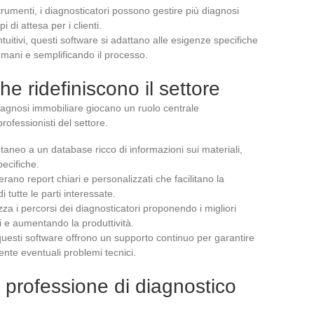
trumenti, i diagnosticatori possono gestire più diagnosi
di attesa per i clienti.
ntuitivi, questi software si adattano alle esigenze specifiche
 umani e semplificando il processo.
he ridefiniscono il settore
diagnosi immobiliare giocano un ruolo centrale
rofessionisti del settore.
taneo a un database ricco di informazioni sui materiali,
pecifiche.
erano report chiari e personalizzati che facilitano la
tutte le parti interessate.
izza i percorsi dei diagnosticatori proponendo i migliori
ti e aumentando la produttività.
i questi software offrono un supporto continuo per garantire
ente eventuali problemi tecnici.
a professione di diagnostico