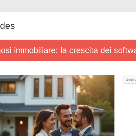
ndes
osi immobiliare: la crescita dei softwa