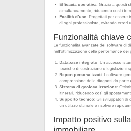
Efficacia operativa
: Grazie a questi s
simultaneamente, riducendo così i tempi 
Facilità d’uso
: Progettati per essere i
di ogni professionista, evitando errori
Funzionalità chiave c
Le funzionalità avanzate dei software di 
nell’ottimizzazione delle performance dei p
Database integrato
: Un accesso istan
tecniche di costruzione e legislazioni s
Report personalizzati
: I software gen
comprensione delle diagnosi da parte di 
Sistema di geolocalizzazione
: Ottim
itinerari, riducendo così gli spostamen
Supporto tecnico
: Gli sviluppatori d
un utilizzo ottimale e risolvere rapidam
Impatto positivo sull
immobiliare