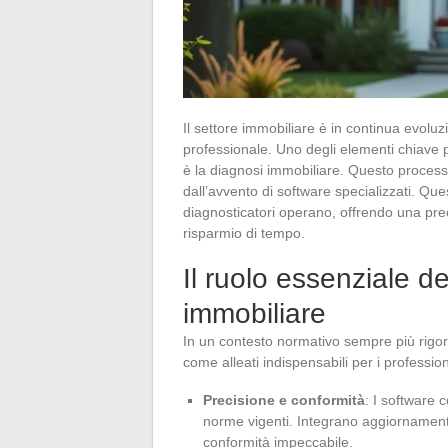
Il settore immobiliare è in continua evol
professionale. Uno degli elementi chiave p
è la diagnosi immobiliare. Questo proces
dall’avvento di software specializzati. Ques
diagnosticatori operano, offrendo una pre
risparmio di tempo.
Il ruolo essenziale d
immobiliare
In un contesto normativo sempre più rigor
come alleati indispensabili per i professioni
Precisione e conformità
: I software 
norme vigenti. Integrano aggiornament
conformità impeccabile.