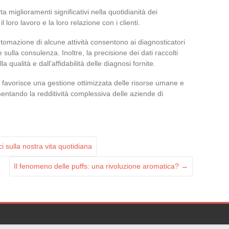
 miglioramenti significativi nella quotidianità dei
 loro lavoro e la loro relazione con i clienti.
utomazione di alcune attività consentono ai diagnosticatori
sulla consulenza. Inoltre, la precisione dei dati raccolti
lla qualità e dall’affidabilità delle diagnosi fornite.
tali favorisce una gestione ottimizzata delle risorse umane e
mentando la redditività complessiva delle aziende di
i sulla nostra vita quotidiana
Il fenomeno delle puffs: una rivoluzione aromatica?
→