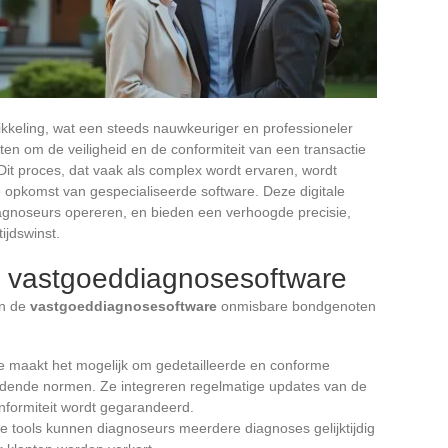
ikkeling, wat een steeds nauwkeuriger en professioneler
en om de veiligheid en de conformiteit van een transactie
Dit proces, dat vaak als complex wordt ervaren, wordt
opkomst van gespecialiseerde software. Deze digitale
agnoseurs opereren, en bieden een verhoogde precisie,
tijdswinst.
an vastgoeddiagnosesoftware
jn de
vastgoeddiagnosesoftware
onmisbare bondgenoten
e maakt het mogelijk om gedetailleerde en conforme
eldende normen. Ze integreren regelmatige updates van de
nformiteit wordt gegarandeerd.
e tools kunnen diagnoseurs meerdere diagnoses gelijktijdig