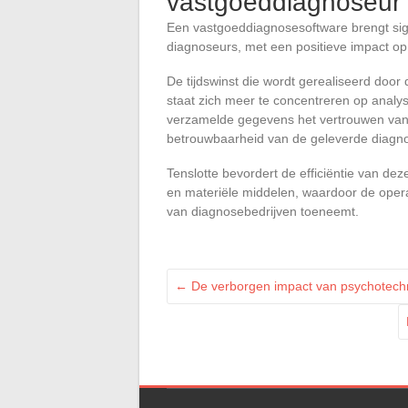
vastgoeddiagnoseur
Een vastgoeddiagnosesoftware brengt signi
diagnoseurs, met een positieve impact op 
De tijdswinst die wordt gerealiseerd door
staat zich meer te concentreren op analys
verzamelde gegevens het vertrouwen van kl
betrouwbaarheid van de geleverde diagn
Tenslotte bevordert de efficiëntie van de
en materiële middelen, waardoor de operat
van diagnosebedrijven toeneemt.
←
De verborgen impact van psychotechni