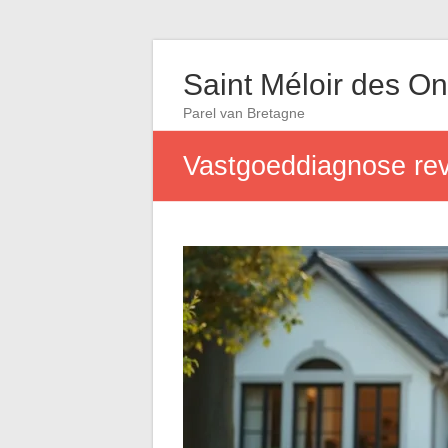
Saint Méloir des O
Parel van Bretagne
Vastgoeddiagnose rev