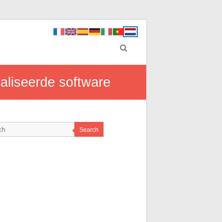
aliseerde software
Search