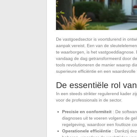
De vastgoedsector is voortdurend in ontw
aanpak vereist. Een van de sleutelelement
te waarborgen, is het vastgoeddiagnose. 
vandaag de dag getransformeerd door de 
tools revolutioneren de manier waarop di
superieure efficiëntie en een waardevolle 
De essentiële rol v
In een steeds strikter regulerend kader zi
voor de professionals in de sector.
Precisie en conformiteit
: De softwar
diagnoses uit te voeren volgens de g
regelgeving, waardoor een foutloze co
Operationele efficiëntie
: Dankzij dez