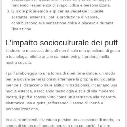
rendendo l’esperienza di svapo ludica e personalizzata.
Glicole propilenico e glicerina vegetale
: Queste
sostanze, essenziali per la produzione di vapore,
contribuiscono alla sensazione dolce e piacevole durante
l’inalazione.
L’impatto socioculturale dei puff
L’adozione massiccia dei puff non è solo una questione di gusto
o tecnologia, riflette anche cambiamenti più profondi nella
nostra società.
I puff simboleggiano una forma di
ribellione dolce
, un modo
per le giovani generazioni di affermare la propria individualità
mentre si distaccano dalle abitudini tradizionali. Incarnano una
nuova estetica, associando tecnologia e stile di vita moderno.
Inoltre, il puff è spesso visto come un’alternativa alla sigaretta
elettronica usa e getta, rafforzando il senso di libertà e
personalizzazione.
In alcuni ambienti, diventano persino un accessorio di moda, un
segno di status o di appartenenza a una comunità. La loro