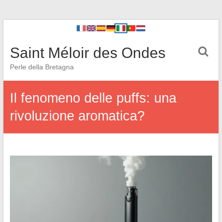
Saint Méloir des Ondes
Perle della Bretagna
Il fenomeno delle puffs: una
rivoluzione aromatica?