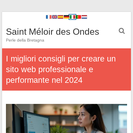
Saint Méloir des Ondes
Perle della Bretagna
I migliori consigli per creare un
sito web professionale e
performante nel 2024