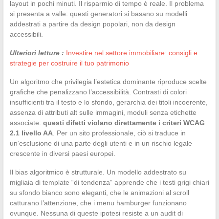
layout in pochi minuti. Il risparmio di tempo è reale. Il problema
si presenta a valle: questi generatori si basano su modelli
addestrati a partire da design popolari, non da design
accessibili.
Ulteriori letture :
Investire nel settore immobiliare: consigli e
strategie per costruire il tuo patrimonio
Un algoritmo che privilegia l’estetica dominante riproduce scelte
grafiche che penalizzano l’accessibilità. Contrasti di colori
insufficienti tra il testo e lo sfondo, gerarchia dei titoli incoerente,
assenza di attributi alt sulle immagini, moduli senza etichette
associate:
questi difetti violano direttamente i criteri WCAG
2.1 livello AA
. Per un sito professionale, ciò si traduce in
un’esclusione di una parte degli utenti e in un rischio legale
crescente in diversi paesi europei.
Il bias algoritmico è strutturale. Un modello addestrato su
migliaia di template “di tendenza” apprende che i testi grigi chiari
su sfondo bianco sono eleganti, che le animazioni al scroll
catturano l’attenzione, che i menu hamburger funzionano
ovunque. Nessuna di queste ipotesi resiste a un audit di