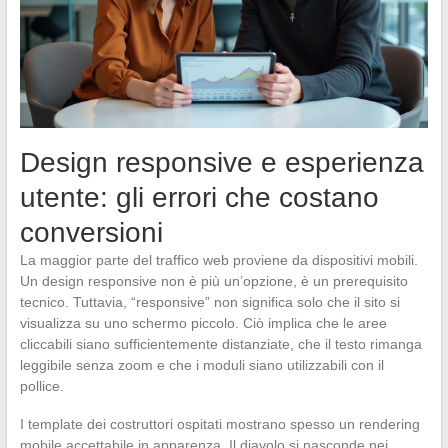
Design responsive e esperienza
utente: gli errori che costano
conversioni
La maggior parte del traffico web proviene da dispositivi mobili.
Un design responsive non è più un’opzione, è un prerequisito
tecnico. Tuttavia, “responsive” non significa solo che il sito si
visualizza su uno schermo piccolo. Ciò implica che le aree
cliccabili siano sufficientemente distanziate, che il testo rimanga
leggibile senza zoom e che i moduli siano utilizzabili con il
pollice.
I template dei costruttori ospitati mostrano spesso un rendering
mobile accettabile in apparenza. Il diavolo si nasconde nei