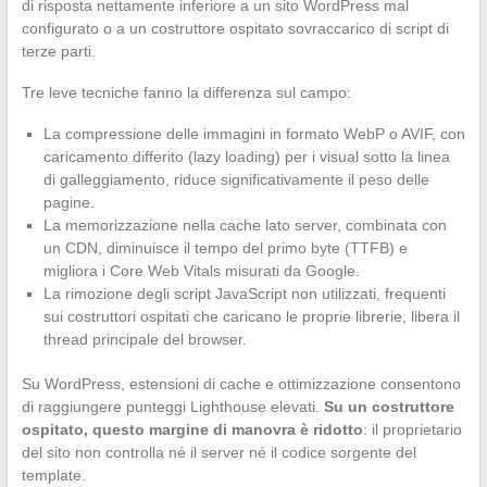
di risposta nettamente inferiore a un sito WordPress mal
configurato o a un costruttore ospitato sovraccarico di script di
terze parti.
Tre leve tecniche fanno la differenza sul campo:
La compressione delle immagini in formato WebP o AVIF, con
caricamento differito (lazy loading) per i visual sotto la linea
di galleggiamento, riduce significativamente il peso delle
pagine.
La memorizzazione nella cache lato server, combinata con
un CDN, diminuisce il tempo del primo byte (TTFB) e
migliora i Core Web Vitals misurati da Google.
La rimozione degli script JavaScript non utilizzati, frequenti
sui costruttori ospitati che caricano le proprie librerie, libera il
thread principale del browser.
Su WordPress, estensioni di cache e ottimizzazione consentono
di raggiungere punteggi Lighthouse elevati.
Su un costruttore
ospitato, questo margine di manovra è ridotto
: il proprietario
del sito non controlla né il server né il codice sorgente del
template.