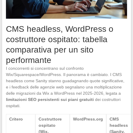
CMS headless, WordPress o
costruttore ospitato: tabella
comparativa per un sito
performante
I concorrenti si concentrano sul confronto
Wix/Squarespace/WordPress. Il panorama è cambiato. I CMS
headless come Sanity stanno guadagnando quote significative,
e i feedback delle agenzie web segnalano una moltiplicazione
delle migrazioni da Wix a WordPress nel 2025-2026, legata a
limitazioni SEO persistenti sui piani gratuiti
dei costruttori
ospitati.
Critero
Costruttore
WordPress.org
CMS
ospitato
headless
(Wix,
(Sanity,