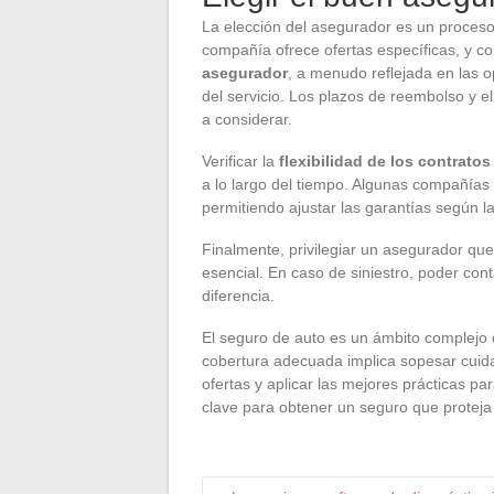
La elección del asegurador es un proceso
compañía ofrece ofertas específicas, y c
asegurador
, a menudo reflejada en las o
del servicio. Los plazos de reembolso y el
a considerar.
Verificar la
flexibilidad de los contratos
a lo largo del tiempo. Algunas compañías
permitiendo ajustar las garantías según l
Finalmente, privilegiar un asegurador qu
esencial. En caso de siniestro, poder cont
diferencia.
El seguro de auto es un ámbito complejo 
cobertura adecuada implica sopesar cuid
ofertas y aplicar las mejores prácticas p
clave para obtener un seguro que proteja