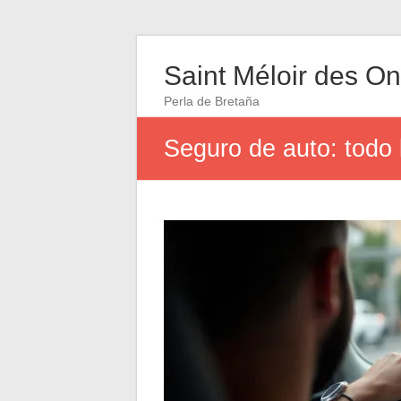
Saint Méloir des O
Perla de Bretaña
Seguro de auto: todo 