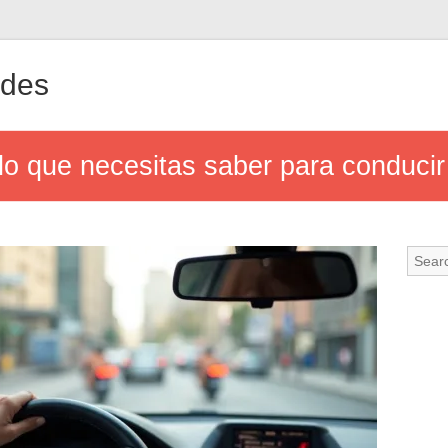
ndes
lo que necesitas saber para conducir