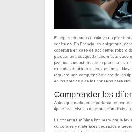
El seguro de auto constituye un pilar fun
vehículos. En Francia, es obligatorio, ga
cobertura en caso de accidente, robo o 
parecer una búsqueda laberíntica, dado q
jóvenes conductores, este proceso es a
elevadas debido a su inexperiencia. Naveg
requiere una comprensión clara de los tip
en los precios y de los consejos para redu
Comprender los difer
Antes que nada, es importante entender l
tipo ofrece niveles de protección distint
La cobertura mínima impuesta por la ley 
corporales y materiales causados a terce