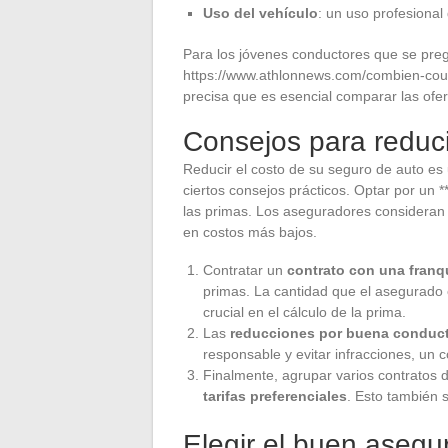
Uso del vehículo
: un uso profesional
Para los jóvenes conductores que se pregu
https://www.athlonnews.com/combien-cout
precisa que es esencial comparar las ofer
Consejos para reduci
Reducir el costo de su seguro de auto e
ciertos consejos prácticos. Optar por un 
las primas. Los aseguradores consideran
en costos más bajos.
Contratar un
contrato con una franq
primas. La cantidad que el asegurado 
crucial en el cálculo de la prima.
Las
reducciones por buena conduc
responsable y evitar infracciones, un 
Finalmente, agrupar varios contratos
tarifas preferenciales
. Esto también s
Elegir el buen asegur