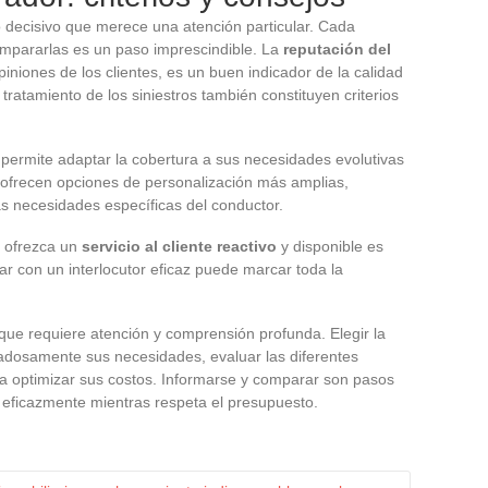
 decisivo que merece una atención particular. Cada
ompararlas es un paso imprescindible. La
reputación del
piniones de los clientes, es un buen indicador de la calidad
 tratamiento de los siniestros también constituyen criterios
permite adaptar la cobertura a sus necesidades evolutivas
 ofrecen opciones de personalización más amplias,
as necesidades específicas del conductor.
e ofrezca un
servicio al cliente reactivo
y disponible es
ar con un interlocutor eficaz puede marcar toda la
que requiere atención y comprensión profunda. Elegir la
adosamente sus necesidades, evaluar las diferentes
ara optimizar sus costos. Informarse y comparar son pasos
 eficazmente mientras respeta el presupuesto.