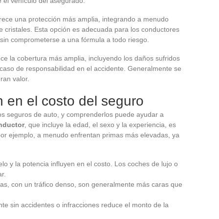
e el vehículo del asegurado.
rece una protección más amplia, integrando a menudo
de cristales. Esta opción es adecuada para los conductores
in comprometerse a una fórmula a todo riesgo.
ce la cobertura más amplia, incluyendo los daños sufridos
n caso de responsabilidad en el accidente. Generalmente se
ran valor.
n en el costo del seguro
 los seguros de auto, y comprenderlos puede ayudar a
onductor
, que incluye la edad, el sexo y la experiencia, es
por ejemplo, a menudo enfrentan primas más elevadas, ya
elo y la potencia influyen en el costo. Los coches de lujo o
r.
nas, con un tráfico denso, son generalmente más caras que
nte sin accidentes o infracciones reduce el monto de la