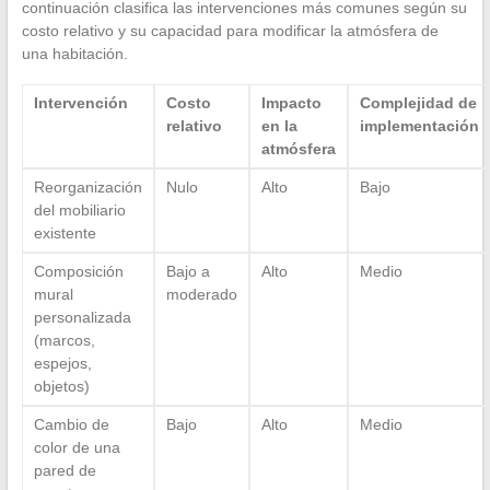
continuación clasifica las intervenciones más comunes según su
costo relativo y su capacidad para modificar la atmósfera de
una habitación.
Intervención
Costo
Impacto
Complejidad de
relativo
en la
implementación
atmósfera
Reorganización
Nulo
Alto
Bajo
del mobiliario
existente
Composición
Bajo a
Alto
Medio
mural
moderado
personalizada
(marcos,
espejos,
objetos)
Cambio de
Bajo
Alto
Medio
color de una
pared de