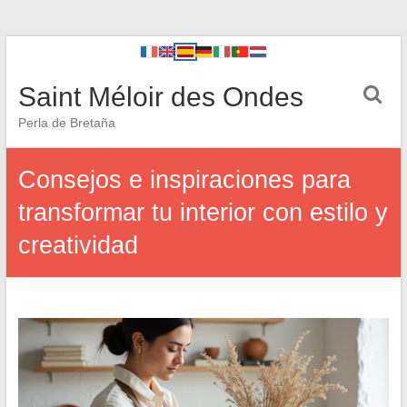
Saint Méloir des Ondes
Perla de Bretaña
Consejos e inspiraciones para
transformar tu interior con estilo y
creatividad