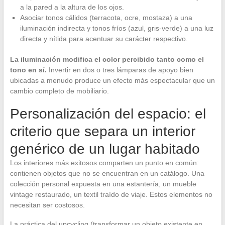
a la pared a la altura de los ojos.
Asociar tonos cálidos (terracota, ocre, mostaza) a una
iluminación indirecta y tonos fríos (azul, gris-verde) a una luz
directa y nítida para acentuar su carácter respectivo.
La iluminación modifica el color percibido tanto como el
tono en sí.
Invertir en dos o tres lámparas de apoyo bien
ubicadas a menudo produce un efecto más espectacular que un
cambio completo de mobiliario.
Personalización del espacio: el
criterio que separa un interior
genérico de un lugar habitado
Los interiores más exitosos comparten un punto en común:
contienen objetos que no se encuentran en un catálogo. Una
colección personal expuesta en una estantería, un mueble
vintage restaurado, un textil traído de viaje. Estos elementos no
necesitan ser costosos.
La práctica del upcycling (transformar un objeto existente en