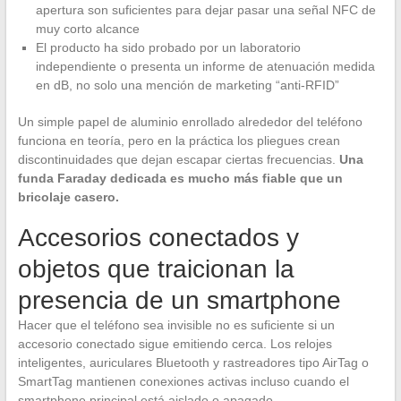
apertura son suficientes para dejar pasar una señal NFC de
muy corto alcance
El producto ha sido probado por un laboratorio
independiente o presenta un informe de atenuación medida
en dB, no solo una mención de marketing “anti-RFID”
Un simple papel de aluminio enrollado alrededor del teléfono
funciona en teoría, pero en la práctica los pliegues crean
discontinuidades que dejan escapar ciertas frecuencias.
Una
funda Faraday dedicada es mucho más fiable que un
bricolaje casero.
Accesorios conectados y
objetos que traicionan la
presencia de un smartphone
Hacer que el teléfono sea invisible no es suficiente si un
accesorio conectado sigue emitiendo cerca. Los relojes
inteligentes, auriculares Bluetooth y rastreadores tipo AirTag o
SmartTag mantienen conexiones activas incluso cuando el
smartphone principal está aislado o apagado.