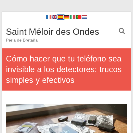
Saint Méloir des Ondes
Perla de Bretaña
Cómo hacer que tu teléfono sea
invisible a los detectores: trucos
simples y efectivos