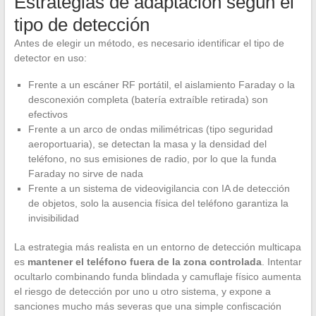
Estrategias de adaptación según el
tipo de detección
Antes de elegir un método, es necesario identificar el tipo de
detector en uso:
Frente a un escáner RF portátil, el aislamiento Faraday o la
desconexión completa (batería extraíble retirada) son
efectivos
Frente a un arco de ondas milimétricas (tipo seguridad
aeroportuaria), se detectan la masa y la densidad del
teléfono, no sus emisiones de radio, por lo que la funda
Faraday no sirve de nada
Frente a un sistema de videovigilancia con IA de detección
de objetos, solo la ausencia física del teléfono garantiza la
invisibilidad
La estrategia más realista en un entorno de detección multicapa
es
mantener el teléfono fuera de la zona controlada
. Intentar
ocultarlo combinando funda blindada y camuflaje físico aumenta
el riesgo de detección por uno u otro sistema, y expone a
sanciones mucho más severas que una simple confiscación