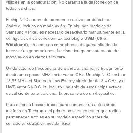
visibles en la configuración. No garantiza la desconexión de
todos los chips.
El chip NFC a menudo permanece activo por defecto en
Android, incluso en modo avión. En algunos modelos de
Samsung y Pixel, es necesario desactivarlo manualmente en la
configuración de conexión. La tecnología
UWB (Ultra-
Wideband)
, presente en smartphones de gama alta desde
hace varias generaciones, funciona independientemente del
modo avión en ciertos firmware.
Un detector de frecuencias de banda ancha barre típicamente
desde unos pocos MHz hasta varios GHz. Un chip NFC emite a
13,56 MHz, el Bluetooth Low Energy alrededor de 2,4 GHz, y el
UWB entre 6 y 8 GHz. Incluso uno solo de estos chips activos
es suficiente para traicionar la presencia de un dispositivo.
Para quienes buscan trucos para confundir un detector de
teléfono en Techronix, el primer paso es entender qué radios
permanecen activas en su modelo específico antes de
considerar cualquier medida física.