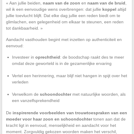
« Aan jullie beiden,
naam van de zoon
en
naam van de bruid
,
wil ik een eenvoudige wens overbrengen: dat jullie
koppel
altijd
jullie toevlucht blijft. Dat elke dag jullie een reden biedt om te
glimlachen, een gelegenheid om elkaar te steunen, een reden
tot dankbaarheid. »
Aandacht vasthouden begint met inzetten op authenticiteit en
eenvoud:
Investeer in
oprechtheid
: de boodschap raakt des te meer
omdat deze geworteld is in de gezamenlijke ervaring
Vertel een herinnering, maar blijf niet hangen in spijt over het
verleden
Verwelkom de
schoondochter
met natuurlijke woorden, als
een vanzelfsprekendheid
De
inspirerende voorbeelden van trouwtoespraken van een
moeder voor haar zoon en schoondochter
tonen aan dat de
kracht ligt in eenvoud, menselijkheid en aandacht voor het
moment. Zorgvuldig gekozen woorden maken het verschil,