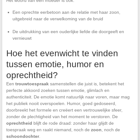
Het woord van een moeder is ook:
Een oprechte eerbetoon aan de relatie met haar zoon,
uitgebreid naar de verwelkoming van de bruid
De uitdrukking van een ouderlijke liefde die doorgeeft en
vernieuwt
Hoe het evenwicht te vinden
tussen emotie, humor en
oprechtheid?
Een
trouwtoespraak
samenstellen die juist is, betekent het
perfecte akkoord zoeken tussen emotie, glimlach en
authenticiteit. De emotie komt natuurlijk naar voren, maar mag
het publiek nooit overspoelen. Humor, goed gedoseerd,
doorbreekt het formele en creëert een vertrouwelijke sfeer,
zonder de plechtigheid van het moment te verstoren. De
oprechtheid
blijft de rode draad: zonder haar glijdt de
toespraak weg en raakt niemand, noch de
zoon
, noch de
schoondochter
.