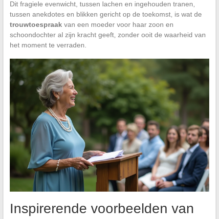
Dit fragiele evenwicht, tussen lachen en ingehouden tranen,
tussen anekdotes en blikken gericht op de toekomst, is wat de
trouwtoespraak
van een moeder voor haar zoon en
schoondochter al zijn kracht geeft, zonder ooit de waarheid van
het moment te verraden.
Inspirerende voorbeelden van