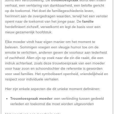
verhaal, een verklaring van dankbaarheid, een belofte gericht
op de toekomst. Het doet de familiegeschiedenis leven,
herinnert aan de overgedragen waarden, terwijl het een venster
opent naar de toekomst van het jonge paar. De
familie
herdefinieert zichzelf, verwelkomt en legt de basis voor een
nieuw gezamenlijk hoofdstuk.
Elke moeder vindt haar eigen manier om het moment te
beleven. Sommigen voegen een vleugje humor toe om de
emotie te verlichten, anderen geven de voorkeur aan tederheid
of zachtheid. Allen zijn op zoek naar die zin die raakt, die een
indruk achterlaat, zoals deze trouwtoespraak van een moeder
voor haar zoon en schoondochter die referentie is geworden
voor veel families. Het symboliseert openheid, vriendelijkheid en
respect voor individuele verhalen.
Hier zijn enkele aspecten die dit unieke moment definiëren:
Trouwtoespraak moeder
: een verbinding tussen gedeeld
verleden en toekomst die moet worden uitgevonden