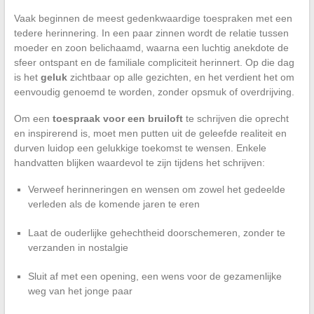
Vaak beginnen de meest gedenkwaardige toespraken met een
tedere herinnering. In een paar zinnen wordt de relatie tussen
moeder en zoon belichaamd, waarna een luchtig anekdote de
sfeer ontspant en de familiale compliciteit herinnert. Op die dag
is het
geluk
zichtbaar op alle gezichten, en het verdient het om
eenvoudig genoemd te worden, zonder opsmuk of overdrijving.
Om een
toespraak voor een bruiloft
te schrijven die oprecht
en inspirerend is, moet men putten uit de geleefde realiteit en
durven luidop een gelukkige toekomst te wensen. Enkele
handvatten blijken waardevol te zijn tijdens het schrijven:
Verweef herinneringen en wensen om zowel het gedeelde
verleden als de komende jaren te eren
Laat de ouderlijke gehechtheid doorschemeren, zonder te
verzanden in nostalgie
Sluit af met een opening, een wens voor de gezamenlijke
weg van het jonge paar