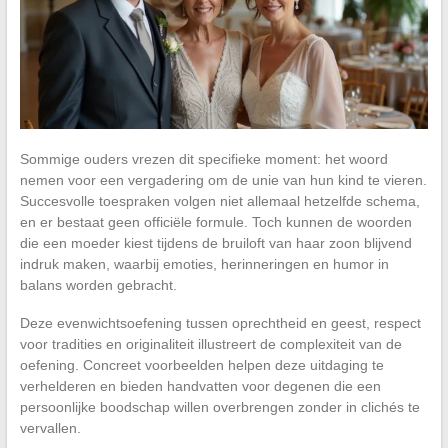
Sommige ouders vrezen dit specifieke moment: het woord
nemen voor een vergadering om de unie van hun kind te vieren.
Succesvolle toespraken volgen niet allemaal hetzelfde schema,
en er bestaat geen officiële formule. Toch kunnen de woorden
die een moeder kiest tijdens de bruiloft van haar zoon blijvend
indruk maken, waarbij emoties, herinneringen en humor in
balans worden gebracht.
Deze evenwichtsoefening tussen oprechtheid en geest, respect
voor tradities en originaliteit illustreert de complexiteit van de
oefening. Concreet voorbeelden helpen deze uitdaging te
verhelderen en bieden handvatten voor degenen die een
persoonlijke boodschap willen overbrengen zonder in clichés te
vervallen.