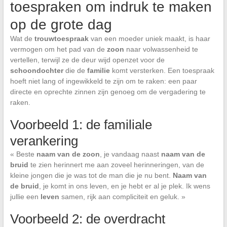
toespraken om indruk te maken
op de grote dag
Wat de
trouwtoespraak
van een moeder uniek maakt, is haar
vermogen om het pad van de
zoon
naar volwassenheid te
vertellen, terwijl ze de deur wijd openzet voor de
schoondochter
die de
familie
komt versterken. Een toespraak
hoeft niet lang of ingewikkeld te zijn om te raken: een paar
directe en oprechte zinnen zijn genoeg om de vergadering te
raken.
Voorbeeld 1: de familiale
verankering
« Beste
naam van de zoon
, je vandaag naast
naam van de
bruid
te zien herinnert me aan zoveel herinneringen, van de
kleine jongen die je was tot de man die je nu bent.
Naam van
de bruid
, je komt in ons leven, en je hebt er al je plek. Ik wens
jullie een
leven
samen, rijk aan compliciteit en geluk. »
Voorbeeld 2: de overdracht