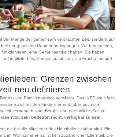
t auf der Menge der gemeinsam verbrachten Zeit, sondern auf
larheit der gesetzten Rahmenbedingungen. Wir beobachten,
en funktionieren, eine Gemeinsamkeit haben: Sie haben
h auf implizite Erwartungen zu stützen, die Frustration und
lienleben: Grenzen zwischen
zeit neu definieren
Berufs- und Familienbereich verwischt. Das INED stellt fest,
meinsame Zeit mit den Kindern erhöht, aber auch die
igkeit verbunden sind, Berufs- und persönliche Zeit zu
räsent zu sein bedeutet nicht, verfügbar zu sein
.
n, die für alle Mitglieder des Haushalts sichtbar sind. Ein
nz im Wohnzimmer ist, ist kein zugänglicher Elternteil. Die