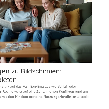
gen zu Bildschirmen:
bieten
o stark auf das Familienklima aus wie Schlaf- oder
er Rechte weist auf eine Zunahme von Konflikten rund um
mit den Kindern erstellte Nutzungsrichtlinien
anstelle