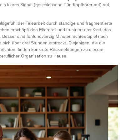
ein klares Signal (geschlossene Tür, Kopfhörer auf) auf,
uldgefühl der Telearbeit durch ständige und fragmentierte
hen erschöpft den Elternteil und frustriert das Kind, das
 Besser sind fünfundvierzig Minuten echtes Spiel nach
 sich über drei Stunden erstreckt. Diejenigen, die die
öchten, finden konkrete Rückmeldungen zu diesem
beruflicher Organisation zu Hause.