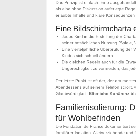
Das Prinzip ist einfach: Eine ausgehand
als eine ohne Diskussion auferlegte Regel
erlaubte Inhalte und klare Konsequenzen 
Eine Bildschirmcharta e
Jedes Kind in die Erstellung der Chart
seiner tatsächlichen Nutzung (Spiele, 
Eine vierteljährliche Überprüfung der 
Kindes sich schnell ändern
Die gleichen Regeln auch für die Er
Ungerechtigkeit zu vermeiden, das jed
Der letzte Punkt ist oft der, der am meiste
Abendessens auf seinem Telefon scrollt, w
Glaubwürdigkeit.
Elterliche Kohärenz bl
Familienisolierung: 
für Wohlbefinden
Die Fondation de France dokumentiert sei
familiärer Isolation. Alleinerziehende un