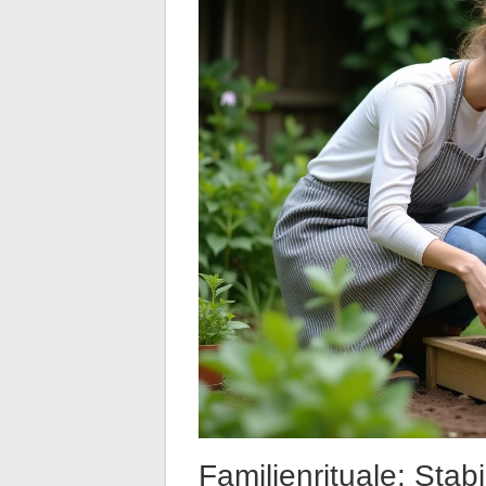
Familienrituale: Stab