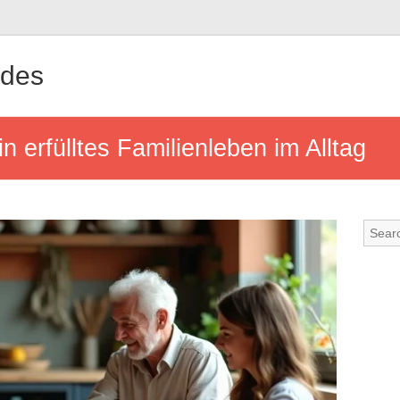
ndes
in erfülltes Familienleben im Alltag