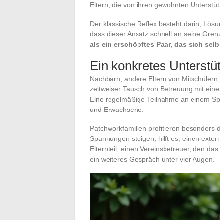
Eltern, die von ihren gewohnten Unterstü
Der klassische Reflex besteht darin, Lös
dass dieser Ansatz schnell an seine Gren
als ein erschöpftes Paar, das sich se
Ein konkretes Unterst
Nachbarn, andere Eltern von Mitschülern,
zeitweiser Tausch von Betreuung mit einer
Eine regelmäßige Teilnahme an einem Spor
und Erwachsene.
Patchworkfamilien profitieren besonders d
Spannungen steigen, hilft es, einen ext
Elternteil, einen Vereinsbetreuer, den das
ein weiteres Gespräch unter vier Augen.