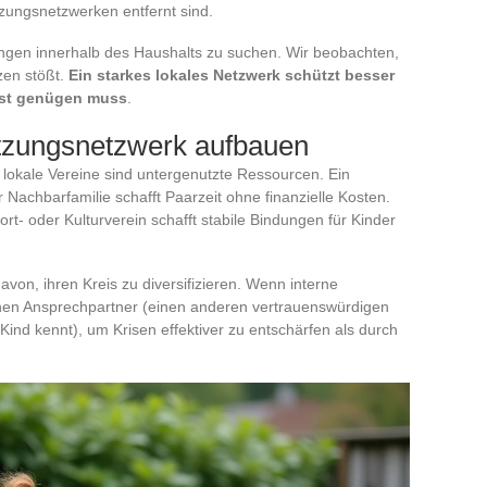
tzungsnetzwerken entfernt sind.
ungen innerhalb des Haushalts zu suchen. Wir beobachten,
zen stößt.
Ein starkes lokales Netzwerk schützt besser
lbst genügen muss
.
ützungsnetzwerk aufbauen
 lokale Vereine sind untergenutzte Ressourcen. Ein
 Nachbarfamilie schafft Paarzeit ohne finanzielle Kosten.
t- oder Kulturverein schafft stabile Bindungen für Kinder
avon, ihren Kreis zu diversifizieren. Wenn interne
ernen Ansprechpartner (einen anderen vertrauenswürdigen
 Kind kennt), um Krisen effektiver zu entschärfen als durch