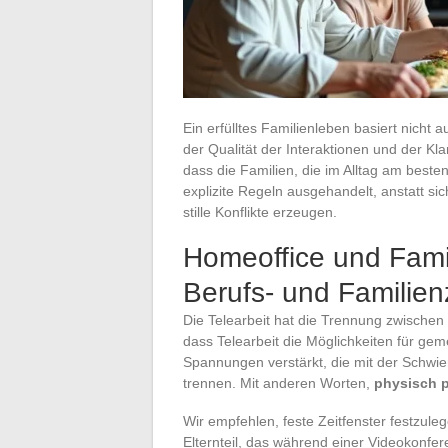
Ein erfülltes Familienleben basiert nich
der Qualität der Interaktionen und der K
dass die Familien, die im Alltag am best
explizite Regeln ausgehandelt, anstatt sic
stille Konflikte erzeugen.
Homeoffice und Fami
Berufs- und Familien
Die Telearbeit hat die Trennung zwischen 
dass Telearbeit die Möglichkeiten für ge
Spannungen verstärkt, die mit der Schwier
trennen. Mit anderen Worten,
physisch p
Wir empfehlen, feste Zeitfenster festzulege
Elternteil, das während einer Videokonfere