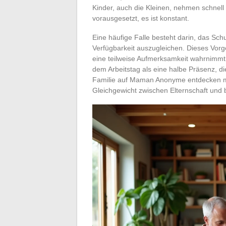
Kinder, auch die Kleinen, nehmen schnell 
vorausgesetzt, es ist konstant.
Eine häufige Falle besteht darin, das Sch
Verfügbarkeit auszugleichen. Dieses Vorge
eine teilweise Aufmerksamkeit wahrnimmt.
dem Arbeitstag als eine halbe Präsenz, die
Familie auf Maman Anonyme entdecken m
Gleichgewicht zwischen Elternschaft und 