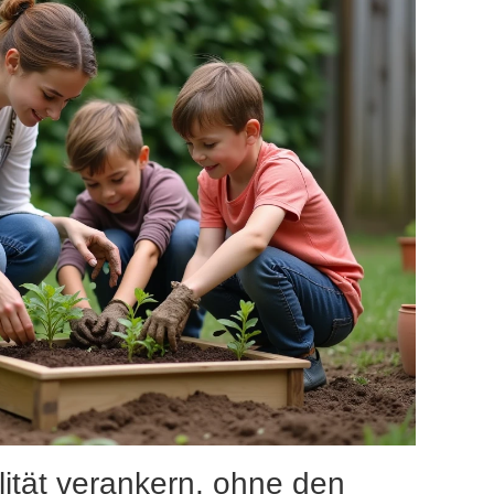
ilität verankern, ohne den