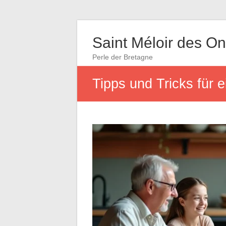
Saint Méloir des O
Perle der Bretagne
Tipps und Tricks für e