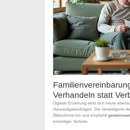
Familienvereinbarun
Verhandeln statt Ver
Digitale Erziehung wirkt sich heute ebens
Hausaufgabenfragen. Die Verteidigerin d
Bildschirme hin und empfiehlt
gemeinsam 
einseitiger Verbote.