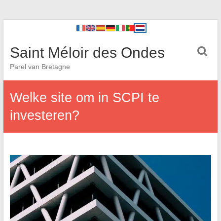
Saint Méloir des Ondes
Parel van Bretagne
Welke site om in SCPI te
investeren?