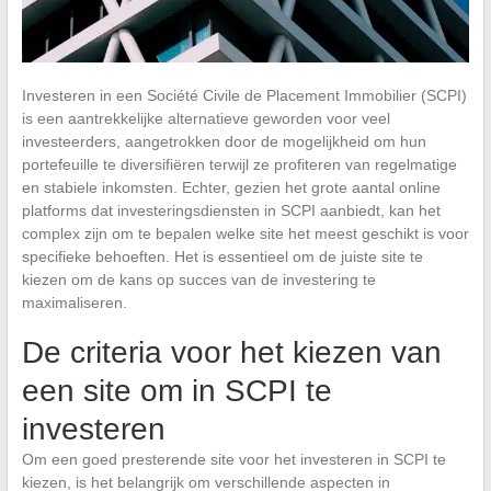
Investeren in een Société Civile de Placement Immobilier (SCPI)
is een aantrekkelijke alternatieve geworden voor veel
investeerders, aangetrokken door de mogelijkheid om hun
portefeuille te diversifiëren terwijl ze profiteren van regelmatige
en stabiele inkomsten. Echter, gezien het grote aantal online
platforms dat investeringsdiensten in SCPI aanbiedt, kan het
complex zijn om te bepalen welke site het meest geschikt is voor
specifieke behoeften. Het is essentieel om de juiste site te
kiezen om de kans op succes van de investering te
maximaliseren.
De criteria voor het kiezen van
een site om in SCPI te
investeren
Om een goed presterende site voor het investeren in SCPI te
kiezen, is het belangrijk om verschillende aspecten in