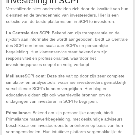
investering in SCPI
Verschillende sites onderscheiden zich door de kwaliteit van hun
diensten en de tevredenheid van investeerders. Hier is een
selectie van de beste platforms om in SCPI te investeren.
La Centrale des SCPI:
Bekend om zijn transparantie en de
rijkdom aan informatie die wordt aangeboden, biedt La Centrale
des SCPI een breed scala aan SCPI’s en persoonlijke
begeleiding. Hun klantenservice staat bekend om zijn
responsiviteit en professionaliteit, waardoor het
investeringsproces soepel en veilig verloopt.
MeilleureSCPI.com:
Deze site valt op door zijn zeer complete
simulatie- en analysetools, waarmee investeerders gemakkelijk
verschillende SCPI’s kunnen vergelijken. Hun blog en
educatieve gidsen zijn ook waardevolle bronnen om de
uitdagingen van investeren in SCPI te begrijpen.
Primaliance:
Bekend om zijn persoonlijke aanpak, biedt
Primaliance maatwerkbegeleiding, met deskundige adviseurs
beschikbaar om investeerders te oriënteren op basis van hun
vermogensdoelen. Hun intuïtieve platform vergemakkelijkt de