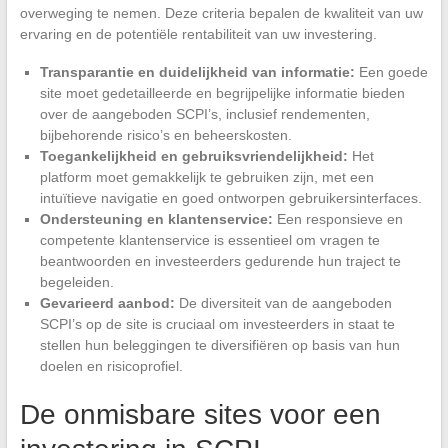
overweging te nemen. Deze criteria bepalen de kwaliteit van uw
ervaring en de potentiële rentabiliteit van uw investering.
Transparantie en duidelijkheid van informatie:
Een goede
site moet gedetailleerde en begrijpelijke informatie bieden
over de aangeboden SCPI’s, inclusief rendementen,
bijbehorende risico’s en beheerskosten.
Toegankelijkheid en gebruiksvriendelijkheid:
Het
platform moet gemakkelijk te gebruiken zijn, met een
intuïtieve navigatie en goed ontworpen gebruikersinterfaces.
Ondersteuning en klantenservice:
Een responsieve en
competente klantenservice is essentieel om vragen te
beantwoorden en investeerders gedurende hun traject te
begeleiden.
Gevarieerd aanbod:
De diversiteit van de aangeboden
SCPI’s op de site is cruciaal om investeerders in staat te
stellen hun beleggingen te diversifiëren op basis van hun
doelen en risicoprofiel.
De onmisbare sites voor een