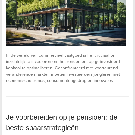
In de wereld van commercieel vastgoed is het cruciaal om
inzichtelijk te investeren om het rendement op geïnvesteerd
kapitaal te optimaliseren. Geconfronteerd met voortdurend
veranderende markten moeten investeerders jongleren met
economische trends, consumentengedrag en innovaties…
Je voorbereiden op je pensioen: de
beste spaarstrategieën