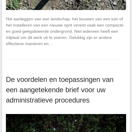
Het aanleggen van een landschap, het bouwen van een tuin of
het installeren van een nieuwe oprit vereist vaak een compacte
en goed geëgaliseerde ondergrond. Niet iedereen heeft een
trilplaat om dit werk uit te voeren. Gelukkig zijn er andere
effectieve manieren en…
De voordelen en toepassingen van
een aangetekende brief voor uw
administratieve procedures