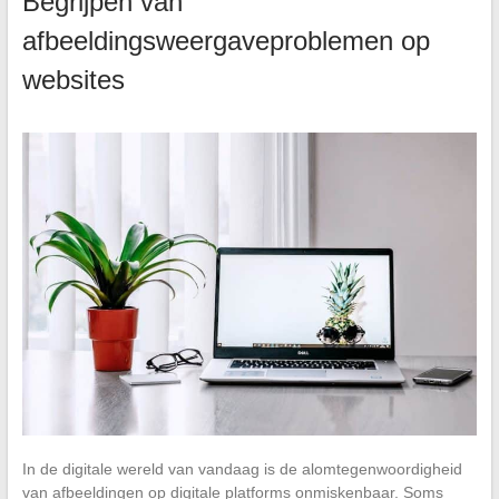
Begrijpen van
afbeeldingsweergaveproblemen op
websites
In de digitale wereld van vandaag is de alomtegenwoordigheid
van afbeeldingen op digitale platforms onmiskenbaar. Soms