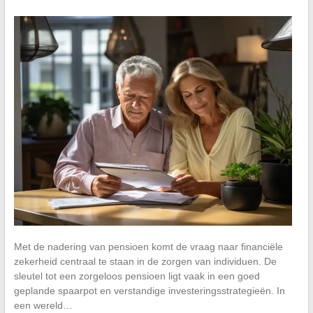
Met de nadering van pensioen komt de vraag naar financiële
zekerheid centraal te staan in de zorgen van individuen. De
sleutel tot een zorgeloos pensioen ligt vaak in een goed
geplande spaarpot en verstandige investeringsstrategieën. In
een wereld…