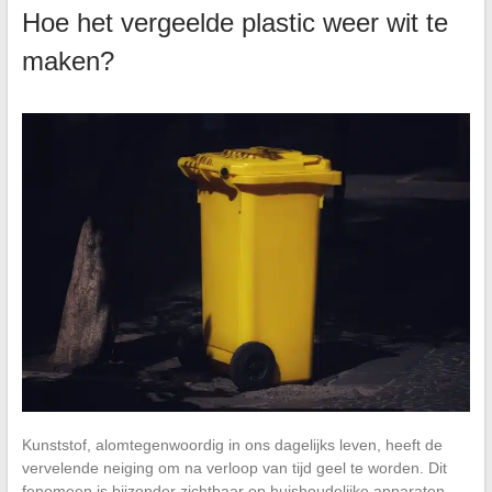
Hoe het vergeelde plastic weer wit te
maken?
Kunststof, alomtegenwoordig in ons dagelijks leven, heeft de
vervelende neiging om na verloop van tijd geel te worden. Dit
fenomeen is bijzonder zichtbaar op huishoudelijke apparaten,