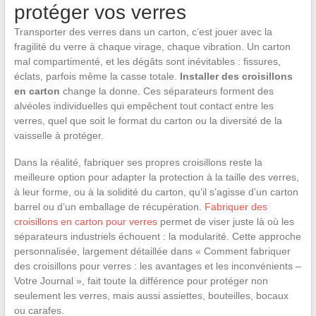
protéger vos verres
Transporter des verres dans un carton, c’est jouer avec la
fragilité du verre à chaque virage, chaque vibration. Un carton
mal compartimenté, et les dégâts sont inévitables : fissures,
éclats, parfois même la casse totale.
Installer des croisillons
en carton
change la donne. Ces séparateurs forment des
alvéoles individuelles qui empêchent tout contact entre les
verres, quel que soit le format du carton ou la diversité de la
vaisselle à protéger.
Dans la réalité, fabriquer ses propres croisillons reste la
meilleure option pour adapter la protection à la taille des verres,
à leur forme, ou à la solidité du carton, qu’il s’agisse d’un carton
barrel ou d’un emballage de récupération.
Fabriquer des
croisillons en carton pour verres
permet de viser juste là où les
séparateurs industriels échouent : la modularité. Cette approche
personnalisée, largement détaillée dans « Comment fabriquer
des croisillons pour verres : les avantages et les inconvénients –
Votre Journal », fait toute la différence pour protéger non
seulement les verres, mais aussi assiettes, bouteilles, bocaux
ou carafes.