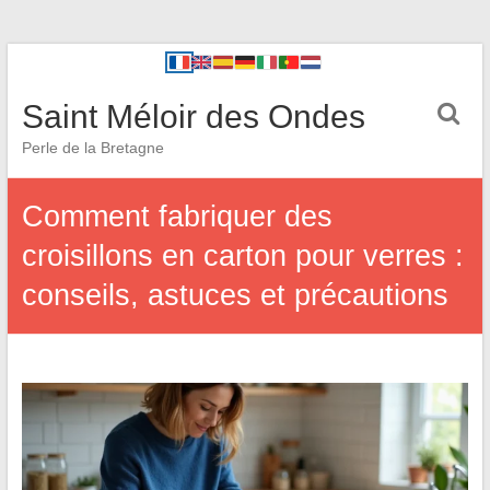
Saint Méloir des Ondes
Perle de la Bretagne
Comment fabriquer des
croisillons en carton pour verres :
conseils, astuces et précautions