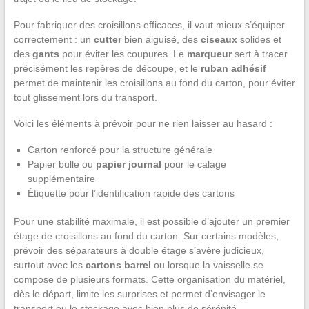
Pour fabriquer des croisillons efficaces, il vaut mieux s’équiper
correctement : un
cutter
bien aiguisé, des
ciseaux
solides et
des
gants
pour éviter les coupures. Le
marqueur
sert à tracer
précisément les repères de découpe, et le
ruban adhésif
permet de maintenir les croisillons au fond du carton, pour éviter
tout glissement lors du transport.
Voici les éléments à prévoir pour ne rien laisser au hasard :
Carton renforcé pour la structure générale
Papier bulle ou
papier journal
pour le calage
supplémentaire
Étiquette pour l’identification rapide des cartons
Pour une stabilité maximale, il est possible d’ajouter un premier
étage de croisillons au fond du carton. Sur certains modèles,
prévoir des séparateurs à double étage s’avère judicieux,
surtout avec les
cartons barrel
ou lorsque la vaisselle se
compose de plusieurs formats. Cette organisation du matériel,
dès le départ, limite les surprises et permet d’envisager le
transport ou le stockage avec bien plus de sérénité.