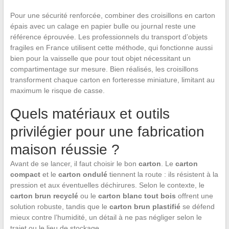
Pour une sécurité renforcée, combiner des croisillons en carton
épais avec un calage en papier bulle ou journal reste une
référence éprouvée. Les professionnels du transport d’objets
fragiles en France utilisent cette méthode, qui fonctionne aussi
bien pour la vaisselle que pour tout objet nécessitant un
compartimentage sur mesure. Bien réalisés, les croisillons
transforment chaque carton en forteresse miniature, limitant au
maximum le risque de casse.
Quels matériaux et outils
privilégier pour une fabrication
maison réussie ?
Avant de se lancer, il faut choisir le bon
carton
. Le
carton
compact
et le
carton ondulé
tiennent la route : ils résistent à la
pression et aux éventuelles déchirures. Selon le contexte, le
carton brun recyclé
ou le
carton blanc tout bois
offrent une
solution robuste, tandis que le
carton brun plastifié
se défend
mieux contre l’humidité, un détail à ne pas négliger selon le
trajet ou le lieu de stockage.