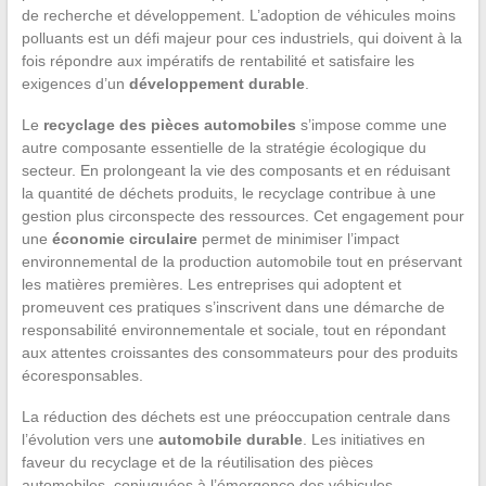
de recherche et développement. L’adoption de véhicules moins
polluants est un défi majeur pour ces industriels, qui doivent à la
fois répondre aux impératifs de rentabilité et satisfaire les
exigences d’un
développement durable
.
Le
recyclage des pièces automobiles
s’impose comme une
autre composante essentielle de la stratégie écologique du
secteur. En prolongeant la vie des composants et en réduisant
la quantité de déchets produits, le recyclage contribue à une
gestion plus circonspecte des ressources. Cet engagement pour
une
économie circulaire
permet de minimiser l’impact
environnemental de la production automobile tout en préservant
les matières premières. Les entreprises qui adoptent et
promeuvent ces pratiques s’inscrivent dans une démarche de
responsabilité environnementale et sociale, tout en répondant
aux attentes croissantes des consommateurs pour des produits
écoresponsables.
La réduction des déchets est une préoccupation centrale dans
l’évolution vers une
automobile durable
. Les initiatives en
faveur du recyclage et de la réutilisation des pièces
automobiles, conjuguées à l’émergence des véhicules