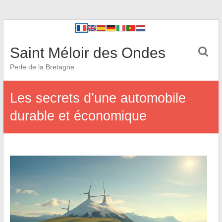
Saint Méloir des Ondes
Perle de la Bretagne
Les secrets d’une automobile
durable et économique