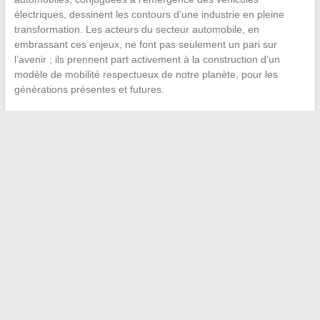
électriques, dessinent les contours d’une industrie en pleine
transformation. Les acteurs du secteur automobile, en
embrassant ces enjeux, ne font pas seulement un pari sur
l’avenir ; ils prennent part activement à la construction d’un
modèle de mobilité respectueux de notre planète, pour les
générations présentes et futures.
←
Conception Web : Créer des sites attrayants et
fonctionnels
Préparer sa retraite : les meilleures stratégies d’épargne
→
Recherche